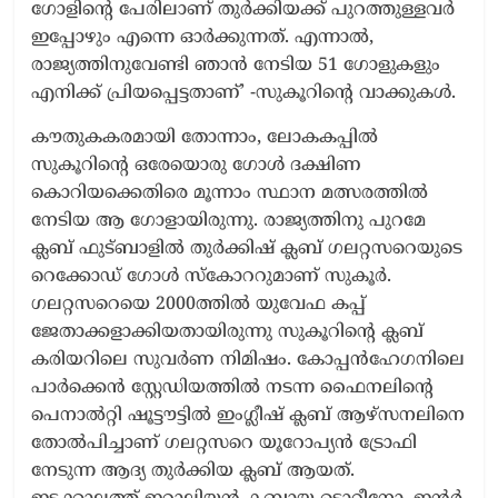
ഗോളിന്റെ പേരിലാണ് തുർക്കിയക്ക് പുറത്തുള്ളവർ
ഇപ്പോഴും എന്നെ ഓർക്കുന്നത്. എന്നാൽ,
രാജ്യത്തിനുവേണ്ടി ഞാൻ നേടിയ 51 ഗോളുകളും
എനിക്ക് പ്രിയപ്പെട്ടതാണ്’ -സുകൂറിന്റെ വാക്കുകൾ.
കൗതുകകരമായി തോന്നാം, ലോകകപ്പിൽ
സുകൂറിന്റെ ഒരേയൊരു ഗോൾ ദക്ഷിണ
കൊറിയക്കെതിരെ മൂന്നാം സ്ഥാന മത്സരത്തിൽ
നേടിയ ആ ഗോളായിരുന്നു. രാജ്യത്തിനു പുറമേ
ക്ലബ് ഫുട്ബാളിൽ തുർക്കിഷ് ക്ലബ് ഗലറ്റസറെയുടെ
റെക്കോഡ് ഗോൾ സ്കോററുമാണ് സുകൂർ.
ഗലറ്റസറെയെ 2000ത്തിൽ യുവേഫ കപ്പ്
ജേതാക്കളാക്കിയതായിരുന്നു സുകൂറിന്റെ ക്ലബ്
കരിയറിലെ സുവർണ നിമിഷം. കോപ്പൻഹേഗനിലെ
പാർക്കെൻ സ്റ്റേഡിയത്തിൽ നടന്ന ഫൈനലിന്റെ
പെനാൽറ്റി ഷൂട്ടൗട്ടിൽ ഇംഗ്ലീഷ് ക്ലബ് ആഴ്സനലിനെ
തോൽപിച്ചാണ് ഗലറ്റസറെ യൂറോപ്യൻ ട്രോഫി
നേടുന്ന ആദ്യ തുർക്കിയ ക്ലബ് ആയത്.