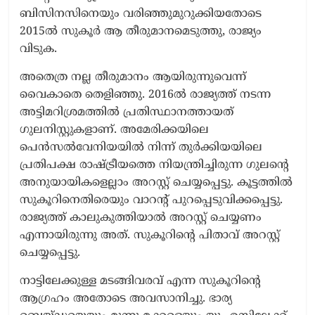
ബിസിനസിനെയും വരിഞ്ഞുമുറുക്കിയതോടെ
2015ൽ സുകൂർ ആ തീരുമാനമെടുത്തു, രാജ്യം
വിടുക.
അതെത്ര നല്ല തീരുമാനം ആയിരുന്നുവെന്ന്
വൈകാതെ തെളിഞ്ഞു. 2016ൽ രാജ്യത്ത് നടന്ന
അട്ടിമറിശ്രമത്തിൽ പ്രതിസ്ഥാനത്തായത്
ഗുലനിസ്റ്റുകളാണ്. അമേരിക്കയിലെ
പെൻസൽവേനിയയിൽ നിന്ന് തുർക്കിയയിലെ
പ്രതിപക്ഷ രാഷ്ട്രീയത്തെ നിയന്ത്രിച്ചിരുന്ന ഗുലന്റെ
അനുയായികളെല്ലാം അറസ്റ്റ് ചെയ്യപ്പെട്ടു. കൂട്ടത്തിൽ
സുകൂറിനെതിരെയും വാറന്റ് പുറപ്പെടുവിക്കപ്പെട്ടു.
രാജ്യത്ത് കാലുകുത്തിയാൽ അറസ്റ്റ് ചെയ്യണം
എന്നായിരുന്നു അത്. സുകൂറിന്റെ പിതാവ് അറസ്റ്റ്
ചെയ്യപ്പെട്ടു.
നാട്ടിലേക്കുള്ള മടങ്ങിവരവ് എന്ന സുകൂറിന്റെ
ആഗ്രഹം അതോടെ അവസാനിച്ചു. ഭാര്യ