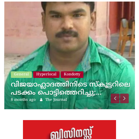
General
Hyperlocal
Kondotty
വിജയാഹ്ലാദത്തിനിടെ സ്കൂട്ടറിലെ
പടക്കം പൊട്ടിത്തെറിച്ചു;…
8 months ago
The Journal