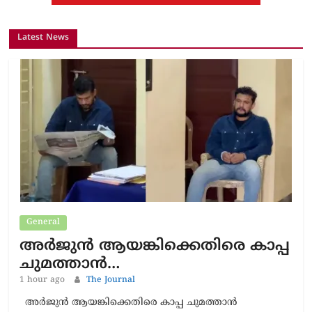
Latest News
General
അർജുൻ ആയങ്കിക്കെതിരെ കാപ്പ
ചുമത്താൻ…