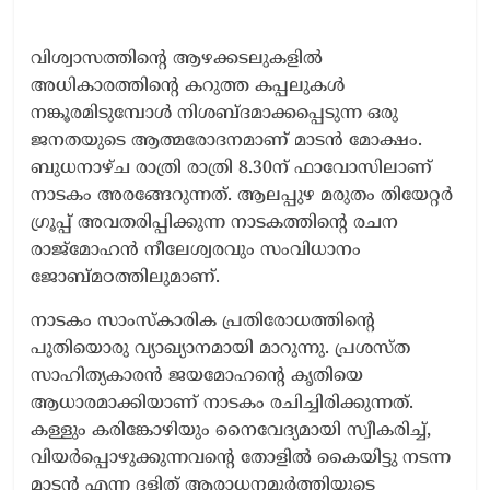
വിശ്വാസത്തിന്റെ ആഴക്കടലുകളില്‍
അധികാരത്തിന്റെ കറുത്ത കപ്പലുകള്‍
നങ്കൂരമിടുമ്പോള്‍ നിശബ്ദമാക്കപ്പെടുന്ന ഒരു
ജനതയുടെ ആത്മരോദനമാണ് മാടന്‍ മോക്ഷം.
ബുധനാഴ്ച രാത്രി രാത്രി 8.30ന് ഫാവോസിലാണ്
നാടകം അരങ്ങേറുന്നത്. ആലപ്പുഴ മരുതം തിയേറ്റര്‍
ഗ്രൂപ്പ് അവതരിപ്പിക്കുന്ന നാടകത്തിന്റെ രചന
രാജ്‌മോഹന്‍ നീലേശ്വരവും സംവിധാനം
ജോബ്മഠത്തിലുമാണ്.
നാടകം സാംസ്‌കാരിക പ്രതിരോധത്തിന്റെ
പുതിയൊരു വ്യാഖ്യാനമായി മാറുന്നു. പ്രശസ്ത
സാഹിത്യകാരന്‍ ജയമോഹന്റെ കൃതിയെ
ആധാരമാക്കിയാണ് നാടകം രചിച്ചിരിക്കുന്നത്.
കള്ളും കരിങ്കോഴിയും നൈവേദ്യമായി സ്വീകരിച്ച്,
വിയര്‍പ്പൊഴുക്കുന്നവന്റെ തോളില്‍ കൈയിട്ടു നടന്ന
മാടന്‍ എന്ന ദളിത് ആരാധനമൂര്‍ത്തിയുടെ