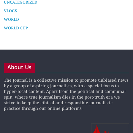
TECH
TECHNOLOGY
UNCATEGORIZED
VLOGS
WORLD
WORLD CUP
About Us
The Journal is a collective mission to promote unbiased news
by a group of aspiring journalists, with a special focus to
hyper-local content. Apart from the political and communal
spin, where true journalism dies in the post-truth era we
strive to keep the ethical and responsible journalistic
practice through our online platforms.