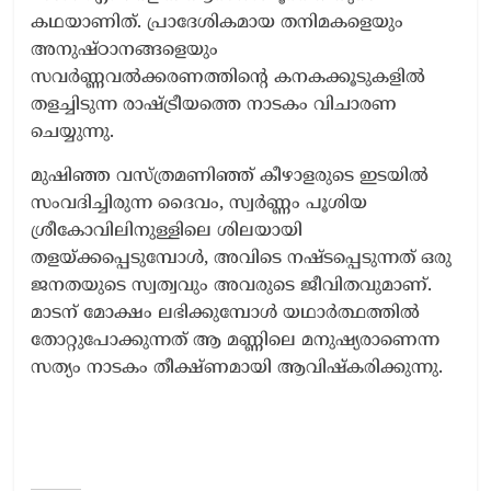
കഥയാണിത്. പ്രാദേശികമായ തനിമകളെയും
അനുഷ്ഠാനങ്ങളെയും
സവര്‍ണ്ണവല്‍ക്കരണത്തിന്റെ കനകക്കൂടുകളില്‍
തളച്ചിടുന്ന രാഷ്ട്രീയത്തെ നാടകം വിചാരണ
ചെയ്യുന്നു.
മുഷിഞ്ഞ വസ്ത്രമണിഞ്ഞ് കീഴാളരുടെ ഇടയില്‍
സംവദിച്ചിരുന്ന ദൈവം, സ്വര്‍ണ്ണം പൂശിയ
ശ്രീകോവിലിനുള്ളിലെ ശിലയായി
തളയ്ക്കപ്പെടുമ്പോള്‍, അവിടെ നഷ്ടപ്പെടുന്നത് ഒരു
ജനതയുടെ സ്വത്വവും അവരുടെ ജീവിതവുമാണ്.
മാടന് മോക്ഷം ലഭിക്കുമ്പോള്‍ യഥാര്‍ത്ഥത്തില്‍
തോറ്റുപോക്കുന്നത് ആ മണ്ണിലെ മനുഷ്യരാണെന്ന
സത്യം നാടകം തീക്ഷ്ണമായി ആവിഷ്‌കരിക്കുന്നു.