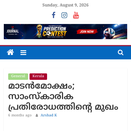
Skip
Sunday, August 9, 2026
to
content
The
Journal
General
Kerala
Unfolding
മാടന്‍മോക്ഷം;
The
Truth
സാംസ്‌കാരിക
പ്രതിരോധത്തിന്റെ മുഖം
6 months ago
Arshad K