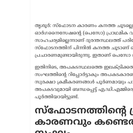
1 year ago
തൃശൂർ: സ്ഫോടന കാരണം കനത്ത ചൂടല്ലെന്
ഓർഗനൈസേഷന്റെ (പെസോ) പ്രാഥമിക വില
സാഹചര്യമില്ലെന്നാണ് ദുരന്തസ്ഥലത്ത് പ
സ്ഫോടനത്തിന് പിന്നിൽ കനത്ത ചൂടാണ് 
പ്രചാരണമുണ്ടായിരുന്നു. ഇതാണ് പെസോ ത
ഇതിനിടെ, അപകടസ്ഥലത്തെ ഇലക്ട്രിക്ക
സംഘത്തിന്‍റെ റിപ്പോർട്ടാകും അപകടക
സുരക്ഷാ ക്രമീകരണങ്ങൾ പൂർണമായും പാലി
അപകടവുമായി ബന്ധപ്പെട്ട് എ.ഡി.എമ്മിന്റെ
പൂർത്തിയായിട്ടുണ്ട്.
സ്ഫോടനത്തിന്‍റെ പ
കാരണവും കണ്ടെ