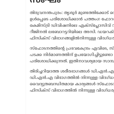
സംഘം
തിരുവനന്തപുരം: തൃശൂർ മുണ്ടത്തിക്കോട് വെടി
ഉൾപ്പെടെ പരിശോധിക്കാൻ പത്തംഗ ഫോ
കെമിസ്ട്രി ഡിവിഷനിലെ എക്സ്പ്ലോസിവ്
റീജിനൽ ലബോറട്ടറിയിലെ അസി. ഡയറക്ടർ
ഫിസിക്സ് വിഭാഗങ്ങളിൽനിന്നുള്ള വിദഗ്ധരു
സ്ഫോടനത്തിന്‍റെ പ്രഭവകേന്ദ്രം എവി
പടക്ക നിർമാണത്തിന് ഉപയോഗിച്ചിട്ടുണ്ടേ
പരിശോധിക്കുന്നത്. ഇതിനാവശ്യമായ സാമ്പി
തിരിച്ചറിയാത്ത ശരീരഭാഗങ്ങൾ ഡി.എൻ
ഡി.എൻ.എ വിഭാഗത്തിൽ നിന്നുള്ള വിദഗ്ധരുട
വൈദ്യുതബന്ധിതമായ കാര്യങ്ങൾ സ്ഫോട
ഫിസിക്സ് വിഭാഗത്തിൽ നിന്നുള്ള വിദഗ്ധരു