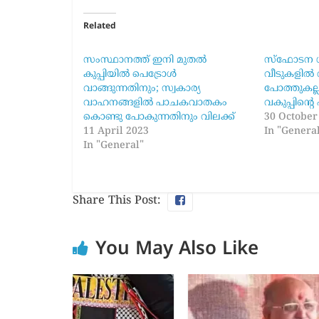
Related
സംസ്ഥാനത്ത് ഇനി മുതൽ
സ്ഫോടന ശബ
കുപ്പിയിൽ പെട്രോൾ
വീടുകളിൽ വ
വാങ്ങുന്നതിനും; സ്വകാര്യ
പോത്തുകല
വാഹനങ്ങളിൽ പാചകവാതകം
വകുപ്പിന്
കൊണ്ടു പോകുന്നതിനും വിലക്ക്
30 October
11 April 2023
In "Genera
In "General"
Share This Post:
You May Also Like