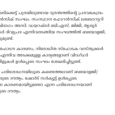
ക്കെട്ട് പുരയിലുണ്ടായ ദുരന്തത്തിന്‍റെ പ്രഭവകേന്ദ്രം
റൻസിക് സംഘം. സംസ്ഥാന ഫോറൻസിക് ലബോറട്ടറി
 വിഭാഗം അസി. ഡയറക്ടർ ബി.എസ്. ജിജി, തൃശൂർ
 ദിവ്യപ്രഭ എന്നിവരടങ്ങിയ സംഘത്തിൽ ബയോളജി,
മുണ്ട്.
ടെ, സ്ഫോടന കാരണം, നിരോധിത സ്ഫോടക വസ്തുക്കൾ
ാ എന്നിവ അടക്കമുള്ള കാര്യങ്ങളാണ് വിദഗ്ധർ
ളുകൾ ഉൾപ്പെടെ സംഘം ശേഖരിച്ചിട്ടുണ്ട്.
.എ പരിശോധനയിലൂടെ കണ്ടെത്തലാണ് ബയോളജി/
െ ദൗത്യം. ഷോർട് സർക്യൂട്ട് ഉൾപ്പെടെ
ന കാരണമായിട്ടുണ്ടോ എന്ന പരിശോധനയാണ്
ടെ ദൗത്യം.