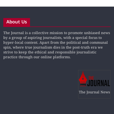
About Us
The Journal is a collective mission to promote unbiased news
by a group of aspiring journalists, with a special focus to
hyper-local content. Apart from the political and communal
spin, where true journalism dies in the post-truth era we
strive to keep the ethical and responsible journalistic
practice through our online platforms.
The Journal News