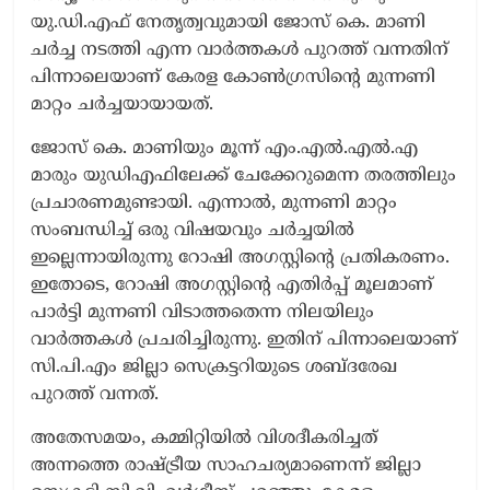
യു.ഡി.എഫ് നേതൃത്വവുമായി ജോസ് കെ. മാണി
ചർച്ച നടത്തി എന്ന വാർത്തകൾ പുറത്ത് വന്നതിന്
പിന്നാലെയാണ് കേരള കോൺഗ്രസിന്‍റെ മുന്നണി
മാറ്റം ചർച്ചയായായത്.
ജോസ് കെ. മാണിയും മൂന്ന് എം.എൽ.എൽ.എ
മാരും യുഡിഎഫിലേക്ക് ചേക്കേറുമെന്ന തരത്തിലും
പ്രചാരണമുണ്ടായി. എന്നാൽ, മുന്നണി മാറ്റം
സംബന്ധിച്ച് ഒരു വിഷയവും ചർച്ചയിൽ
ഇല്ലെന്നായിരുന്നു റോഷി അഗസ്റ്റിന്‍റെ പ്രതികരണം.
ഇതോടെ, റോഷി അഗസ്റ്റിന്‍റെ എതിർപ്പ് മൂലമാണ്
പാർട്ടി മുന്നണി വിടാത്തതെന്ന നിലയിലും
വാർത്തകൾ പ്രചരിച്ചിരുന്നു. ഇതിന് പിന്നാലെയാണ്
സി.പി.എം ജില്ലാ സെക്രട്ടറിയുടെ ശബ്ദരേഖ
പുറത്ത് വന്നത്.
അതേസമയം, കമ്മിറ്റിയിൽ വിശദീകരിച്ചത്
അന്നത്തെ രാഷ്ട്രീയ സാഹചര്യമാണെന്ന് ജില്ലാ