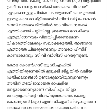
പറയുന്നത്. ‘കേരള കോൺഗ്രസിൽ (എം) ആഭ്യന്തര
പ്രശ്നം വന്നു. റോഷിക്ക് ശരിയായ നിലപാട്
എടുക്കാനുള്ള പിൻബലം ആരാണ് കൊടുത്തത്.
ഇടതുപക്ഷ രാഷ്ട്രീയത്തിൽ നിന്ന് വിട്ട് പോകാൻ
മനസ് വരാത്ത രീതിയിൽ റോഷിയെ നമുക്ക്
എത്തിക്കാൻ പറ്റിയില്ലേ. ഇതോടെ റോഷിയെ
ഏതുവിധേനയും വിജയിപ്പിക്കണമെന്ന
വികാരത്തിലേക്കും സഖാക്കളെത്തി. അങ്ങനെ
എത്താത്ത ചിലരുണ്ടെന്നും അവരെ പിന്നീട്
കാണാമെന്നും സി.വി വർഗീസ് പറയുന്നുണ്ട്.
കേരള കോൺഗ്രസ് യു.ഡി.എഫിൽ
എത്തിയിരുന്നെങ്കിൽ ഇടുക്കി ജില്ലയിൽ വലിയ
പ്രതിഫലനങ്ങൾ ഉണ്ടാകുമായിരുന്നുവെന്നും
അതിന് തടയിടാനായത് രാഷ്ട്രീയ
നേട്ടമാണെന്നുമാണ് സി.പി.എം ജില്ലാ
നേതൃത്വത്തിന്റെ വിലയിരുത്തത്തൽ. കേരള
കോൺഗ്രസ് (എം) എൽ.ഡി.എഫ് വിട്ടേക്കുമെന്ന
അഭ്യൂഹങ്ങൾ അടുത്തിടെ ശക്തമായിരുന്നു.