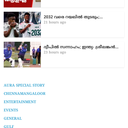
2032 വരെ റയലിൽ തുടരും;…
21 hours ago
ദ്വീപിൽ സന്നാഹം; ഇന്ത്യ- ശ്രീലങ്കൻ…
23 hours ago
AURA SPECIAL STORY
CHENNAMANGALOOR
ENTERTAINMENT
EVENTS
GENERAL
GULF