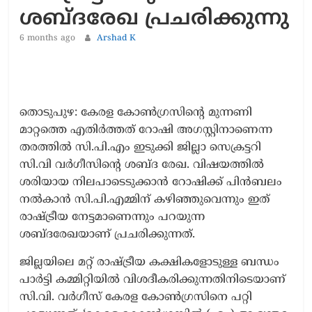
ശബ്ദരേഖ പ്രചരിക്കുന്നു
6 months ago
Arshad K
തൊടുപുഴ: കേരള കോൺഗ്രസിന്റെ മുന്നണി
മാറ്റത്തെ എതിർത്തത് റോഷി അഗസ്റ്റിനാണെന്ന
തരത്തിൽ സി.പി.എം ഇടുക്കി ജില്ലാ സെക്രട്ടറി
സി.വി വർഗീസിന്‍റെ ശബ്ദ രേഖ. വിഷയത്തിൽ
ശരിയായ നിലപാടെടുക്കാൻ റോഷിക്ക് പിൻബലം
നൽകാൻ സി.പി.എമ്മിന് കഴിഞ്ഞുവെന്നും ഇത്
രാഷ്ട്രീയ നേട്ടമാണെന്നും പറയുന്ന
ശബ്ദരേഖയാണ് പ്രചരിക്കുന്നത്.
ജില്ലയിലെ മറ്റ് രാഷ്ട്രീയ കക്ഷികളോടുള്ള ബന്ധം
പാർട്ടി കമ്മിറ്റിയിൽ വിശദീകരിക്കുന്നതിനിടെയാണ്
സി.വി. വർഗീസ് കേരള കോൺഗ്രസിനെ പറ്റി