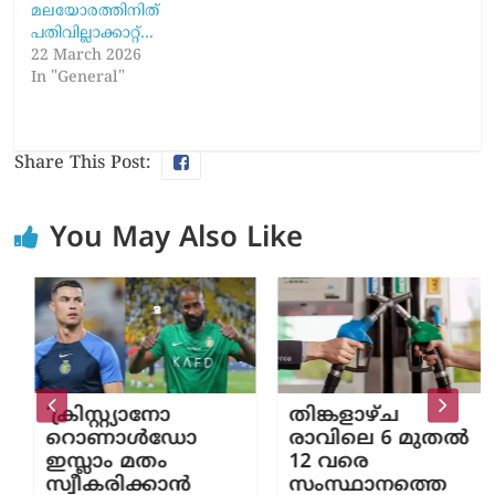
മലയോരത്തിനിത്
പതിവില്ലാക്കാറ്റ്…
22 March 2026
In "General"
Share This Post:
You May Also Like
‘ക്രിസ്റ്റ്യാനോ
തിങ്കളാഴ്ച
റൊണാള്‍ഡോ
രാവിലെ 6 മുതല്‍
ഇസ്ലാം മതം
12 വരെ
സ്വീകരിക്കാന്‍
സംസ്ഥാനത്തെ