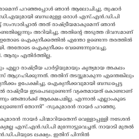
 വരാമെന്ന് പറഞ്ഞപ്പോൾ ഞാൻ ആലോചിച്ചു. തുഷാർ
ഡി.എയുമായി ബന്ധമുള്ള ഒരാൾ എസ്.എൻ.ഡി.പി
 സംസാരിച്ചാൽ അത് രാഷ്ട്രീയമാകുമെന്ന് ഞാൻ
്ടതില്ലെന്നും അറിയിച്ചു. അതിന്‍റെ അടുത്ത ദിവസമാണ്
നത്. ഇതോടെ ഐക്യനീക്കത്തിൽ എന്തോ ഉണ്ടെന്ന തരത്തിൽ
ി. അതോടെ ഐക്യനീക്കം വേണ്ടെന്നുവെച്ചു.
ി. ആരും എതിർത്തില്ല.
എല്ലാ രാഷ്ട്രീയ പാർട്ടിയുമായും കൃത്യമായ അകലം
ഗ്രഹിക്കുന്നത്. അതിന് തടസ്സമാകുന്ന എന്തെങ്കിലും
ീക്കം ഉപേക്ഷിച്ചു. ഐക്യനീക്കവുമായി ബന്ധപ്പെട്ട
്തിൽ രാഷ്ട്രീയ ഇടപെടലുണ്ടെന്ന് വ്യക്തമായത് കൊണ്ടാണ്
നും ഞങ്ങൾക്ക് ആക്ഷേപമില്ല. എന്നാൽ എല്ലാംകൂടെ
ടലുണ്ടെന്ന് തോന്നി” -സുകുമാരൻ നായർ പറഞ്ഞു.
ുമാരൻ നായർ പിന്മാറിയതെന്ന് വെള്ളാപ്പള്ളി നടേശൻ
്ല എസ്.എൻ.ഡി.പി മുന്നോട്ടുവെച്ചത്. നായാടി മുതൽ
ി.പിയുടെ ലക്ഷ്യം. ഇതിന് പിന്നിൽ