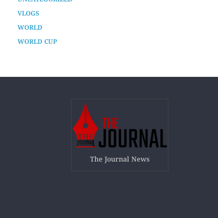
UNCATEGORIZED
VLOGS
WORLD
WORLD CUP
The Journal News