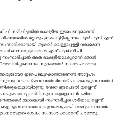
Journal
പി സമീപിച്ചതിൽ രാഷ്ട്രീയ ഇടപെടലുണ്ടെന്ന്
വിഷയത്തിൽ മറ്റാരും ഇടപെട്ടിട്ടില്ലെന്നും എൻ.എസ്.എസ്
ംസാരിക്കാനായി തുഷാർ വെള്ളാപ്പള്ളി വരാമെന്ന്
ായി ബന്ധമുള്ള ഒരാൾ എസ്.എൻ.ഡി.പി
 സംസാരിച്ചാൽ അത് രാഷ്ട്രീയമാകുമെന്ന് ഞാൻ
്ന് അറിയിച്ചുവെന്നും സുകുമാരൻ നായർ പറഞ്ഞു.
 ആരുടേയോ ഇടപെടലുകൊണ്ടാണെന്ന് അദ്ദേഹം
റെ അനുഭവം ഡയറക്ടർ ബോർഡിനോട് പറയുകയും ബോർഡ്
ിക്കുകയുമായിരുന്നു. വേറെ ഇടപെടൽ ഇല്ലെന്ന്
നയുടെ തലപ്പത്തിരിക്കുന്ന ആളെന്ന നിലയിൽ
ീയ നേതാക്കൾ മോശമായി സംസാരിച്ചത് ശരിയായില്ലെന്ന്
 ഐക്യം വേണമെന്ന ആവശ്യവുമായി അദ്ദേഹം വന്നത്.
രുമാനമെടുത്ത ശേഷം സംസാരിക്കാമെന്ന് പറഞ്ഞു.