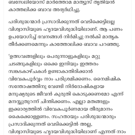
ബസേലിയോസ് മാർത്തോമ മാത്യൂസ് തൃതിയൻ
കാത്തലിക്ക ബാവ അഭ്യർഥിച്ചു.
പരിശുദ്ധന്മാർ പ്രസാദിക്കുന്നത് വെടിക്കെട്ടിലല്ല
വിശ്വാസിയുടെ ഹൃദയവിശുദ്ധിയിലാണ്. ആ പണം
ഉപയോഗിച്ച് ഭവനങ്ങൾ നിർമിച്ചു നൽകി മാതൃക
തീർക്കണമെന്നും കാത്തോലിക്ക ബാവ പറഞ്ഞു.
‘ഉത്സവങ്ങളിലും പെരുന്നാളുകളിലും മറ്റു
ചടങ്ങുകളിലും ഒക്കെ ഇനിയും ഇത്തരം
സങ്കടകാഴ്ചകൾ ഉണ്ടാകാതിരിക്കാൻ
വിവേകപൂർവ്വം നാം പരിശ്രമിക്കണം. നൈമിഷിക
സന്തോഷത്തിനു വേണ്ടി നിർദോഷികളായ
മനുഷ്യരുടെ ജീവൻ കുരുതി കൊടുക്കണമോ എന്ന്
മനസ്സുതുറന്ന് ചിന്തിക്കണം. എല്ലാ മതങ്ങളും
ഇക്കാര്യത്തിൽ വിവേകപൂർണമായ തീരുമാനം
കൈക്കൊള്ളണം. സഹതായും പരിശുദ്ധന്മാരും
പ്രസാദിക്കുന്നത് വെടിക്കെട്ടിൽ അല്ല,
വിശ്വാസിയുടെ ഹൃദയവിശുദ്ധിയിലാണ് എന്നത് നാം