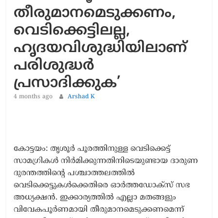
തീരുമാനമെടുക്കണം,
വെടിക്കെട്ടിലല്ല,
ഹൃദയവിശുദ്ധിയിലാണ്
പരിശുദ്ധർ
പ്രസാദിക്കുക’
4 months ago
Arshad K
കോട്ടയം: തൃശൂർ പൂരത്തിനുള്ള വെടിക്കെട്ട്
സാമഗ്രികൾ നിർമിക്കുന്നതിനിടെയുണ്ടായ ദാരുണ
ദുരന്തത്തിന്റെ പശ്ചാത്തലത്തിൽ
വെടിക്കെട്ടുകൾക്കെതിരെ ഓർത്തഡോക്സ് സഭ
അധ്യക്ഷൻ. ഇക്കാര്യത്തിൽ എല്ലാ മതങ്ങളും
വിവേകപൂർണമായി തീരുമാനമെടുക്കണമെന്ന്