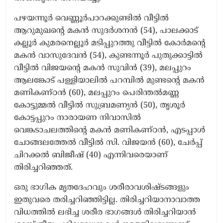
പഴയന്നൂർ വെണ്ണൂർപാറക്കുണ്ടിൽ വീട്ടിൽ
ആറുമുഖന്റെ മകൻ സുദർശനൻ (54), പാലക്കാട്
കല്ലൂർ കുമരനെല്ലൂർ മടിപ്പുറത്തു വീട്ടിൽ കോർമന്റെ
മകൻ വാസുദേവൻ (54), കുണ്ടന്നൂർ പുതുക്കാട്ടിൽ
വീട്ടിൽ വിജയന്റെ മകൻ സുവിൻ (39), മലപ്പുറം
ആലങ്കോട് പള്ളിയാലിൽ പറമ്പിൽ മുണ്ടന്റെ മകൻ
മണികണ്ഠൻ (60), മലപ്പുറം പെരിന്തൽമണ്ണ
കോട്ടുമ്മൽ വീട്ടിൽ സുബ്രമണ്യൻ (50), തൃശൂർ
കോട്ടപ്പുറം നാരായണ നിവാസിൽ
വെങ്കടാചലത്തിന്റെ മകൻ മണികണ്ഠൻ, എടപ്പാൾ
ചോങ്ങലത്തേൽ വീട്ടിൽ സി. വിജയൻ (60), ചേർപ്പ്
ചിറക്കൽ ബിജീഷ് (40) എന്നിവരെയാണ്
തിരിച്ചറിഞ്ഞത്.
ഒരു ഭാഗിക മൃതദേഹവും ശരീരാവശിഷ്ടങ്ങളും
ഇതുവരെ തരിച്ചറിഞ്ഞിട്ടില്ല. തിരിച്ചറിയാനാവാത്ത
വിധത്തിൽ ലഭിച്ച ശരീര ഭാഗങ്ങൾ തിരിച്ചറിയാൻ