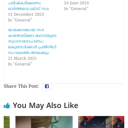
പരിഷ്കരിക്കണം:
24 June 2024
ഓർത്തഡോക്സ് സഭ
In "General"
15 December 2024
In "General"
യാക്കോബായ സഭ
കാതോലിക്കാ ബാവയുടെ
സ്ഥാനാരോഹണം;
കേന്ദ്രസർക്കാർ പ്രതിനിധി
സംഘത്തെ അയക്കും
21 March 2025
In "General"
Share This Post:
You May Also Like