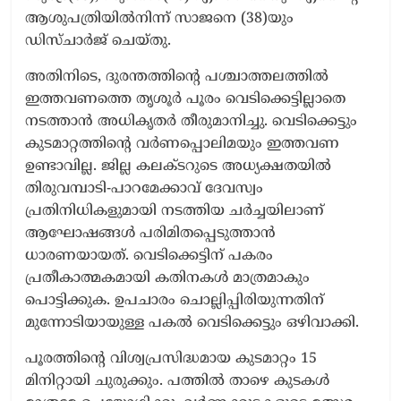
ആശുപത്രിയിൽനിന്ന് സാജനെ (38)യും
ഡിസ്ചാർജ് ചെയ്തു.
അതിനിടെ, ദുരന്തത്തിന്റെ പശ്ചാത്തലത്തിൽ
ഇത്തവണത്തെ തൃശൂർ പൂരം വെടിക്കെട്ടില്ലാതെ
നടത്താൻ അധികൃതർ തീരുമാനിച്ചു. വെടിക്കെട്ടും
കുടമാറ്റത്തിന്റെ വർണപ്പൊലിമയും ഇത്തവണ
ഉണ്ടാവില്ല. ജില്ല കലക്ടറുടെ അധ്യക്ഷതയിൽ
തിരുവമ്പാടി-പാറമേക്കാവ് ദേവസ്വം
പ്രതിനിധികളുമായി നടത്തിയ ചർച്ചയിലാണ്
ആഘോഷങ്ങൾ പരിമിതപ്പെടുത്താൻ
ധാരണയായത്. വെടിക്കെട്ടിന് പകരം
പ്രതീകാത്മകമായി കതിനകൾ മാത്രമാകും
പൊട്ടിക്കുക. ഉപചാരം ചൊല്ലിപ്പിരിയുന്നതിന്
മുന്നോടിയായുള്ള പകൽ വെടിക്കെട്ടും ഒഴിവാക്കി.
പൂരത്തിന്റെ വിശ്വപ്രസിദ്ധമായ കുടമാറ്റം 15
മിനിറ്റായി ചുരുക്കും. പത്തിൽ താഴെ കുടകൾ