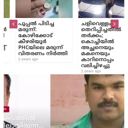
പൂപ്പൽ പിടിച്ച
ചളിവെള്ളം
മരുന്ന്:
തെറിപ്പിച്ചതിൽ
കോഴിക്കോട്
തർക്കം;
കീഴരിയൂർ
കൊച്ചിയിൽ
PHCയിലെ മരുന്ന്
അച്ഛനെയും
വിതരണം നിർത്തി
മകനെയും
കാറിനൊപ്പം
2 years ago
വലിച്ചിഴച്ചു
2 years ago