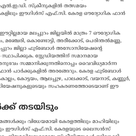
എൽ.ഇ.ഡി. സ്ക്രീനുകളിൽ തത്സമയം
ില്ലകളിലും ഈഗിൾസ് എഫ്.സി. കേരള ഔദ്യോഗിക ഫാൻ
റില്ലമായ മലപ്പുറം ജില്ലയിൽ മാത്രം 7 ഔദ്യോഗിക
ം, മഞ്ചേരി, കൊണ്ടോട്ടി, അരീക്കോട്, പെരിന്തൽമണ്ണ,
് മലപ്പുറം ജില്ലാ ഫുട്ബോൾ അസോസിയേഷന്റെ
പിക്കുക. സ്റ്റേഡിയത്തിന് സമാനമായ
നുഭവം സമ്മാനിക്കുന്നതിനൊപ്പം വൈവിധ്യമാർന്ന
 ഫാൻ പാർക്കുകളിൽ അരങ്ങേറും.
കേരള ഫുട്ബോൾ
ം, കോട്ടയം, ആലപ്പുഴ, പാലക്കാട്, വയനാട്, കണ്ണൂർ,
അസോസിയേഷനുകളുടെയും സഹകരണത്തോടെയാണ് ഈ
ക്ക് തടയിടും
ങ്ങൾക്കും വിധേയമായി കേരളത്തിലും മാഹിയിലും
കൾക്കും ഈഗിൾസ് എഫ്.സി. കേരളയുടെ ലൈസൻസ്