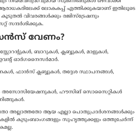
ും നിയമവിരുദ്ധവുമായ സ്ക്രീനിങ്ങുകൾ ഒഴിവാക്കി
രാധകരിലേക്ക് ലോകകപ്പ് എത്തിക്കുകയാണ് ഇതിലൂടെ
ച കൂടുതൽ വിവരങ്ങൾക്കും രജിസ്ട്രേഷനും
റ് സന്ദർശിക്കുക.
ൻസ് വേണം?
്റ്റോറന്റുകൾ, ബാറുകൾ, ക്ലബ്ബുകൾ, മാളുകൾ,
ഇവന്റ് ഓർഗനൈസർമാർ.
കൾ, ഫാൻസ് ക്ലബ്ബുകൾ, തദ്ദേശ സ്ഥാപനങ്ങൾ,
 അസോസിയേഷനുകൾ, ഹൗസിങ് സൊസൈറ്റികൾ
ീനിങ്ങുകൾ.
നതോ അല്ലാത്തതോ ആയ എല്ലാ പൊതുപ്രദർശനങ്ങൾക്കും
ൽ കുടുംബാംഗങ്ങളും സുഹൃത്തുക്കളും ഒത്തുചേർന്ന്
മല്ല.