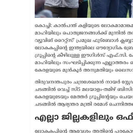
കൊച്ചി: കാൽപന്ത് കളിയുടെ ലോകമാമാങ്ക
മാഹിയിലും പൊതുജനങ്ങൾക്ക് മുന്നിൽ തത്സമ
വ്യൂവിങ് റൈറ്റ്സ്’ പ്രമുഖ ഫുട്ബോൾ ക്ല
ലോകകപ്പിന്റെ ഇന്ത്യയിലെ ഔദ്യോഗിക ബ്ര
ഗ്രൂപ്പിന്റെ കീഴിലുള്ള ഈഗിൾസ് എഫ്.
മാഹിയിലും സംഘടിപ്പിക്കുന്ന എല്ലാത്ത
കേരളയുടെ മുൻകൂർ അനുമതിയും ലൈസൻ
തിരുവനന്തപുരം ചന്ദ്രശേഖരൻ നായർ സ്റ്
ചടങ്ങിൽ വെച്ച് സി5 മലയാളം-തമിഴ് ബി
കേരളയുടേയും മേത്തർ ഗ്രൂപ്പിന്റേയും
ചടങ്ങിൽ ആഭ്യന്തര മന്ത്രി രമേശ് ചെന്നിത്ത
എല്ലാ ജില്ലകളിലും 
ലോകകപ്പിന്റെ ആവേശം അതിന്റെ പരകോടി