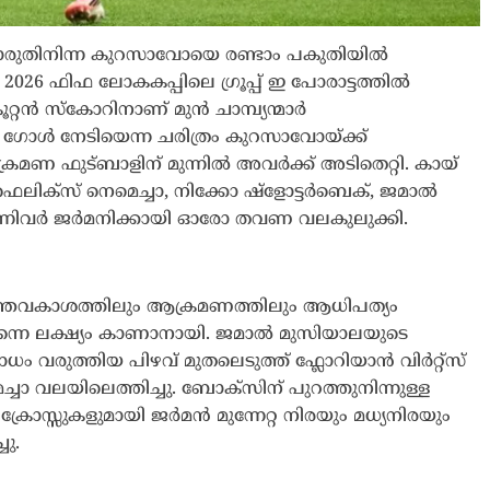
പൊരുതിനിന്ന കുറസാവോയെ രണ്ടാം പകുതിയിൽ
026 ഫിഫ ലോകകപ്പിലെ ഗ്രൂപ്പ് ഇ പോരാട്ടത്തിൽ
്റൻ സ്കോറിനാണ് മുൻ ചാമ്പ്യന്മാർ
 ഗോൾ നേടിയെന്ന ചരിത്രം കുറസാവോയ്ക്ക്
രമണ ഫുട്ബാളിന് മുന്നിൽ അവർക്ക് അടിതെറ്റി. കായ്
 ഫെലിക്സ് നെമെച്ചാ, നിക്കോ ഷ്ളോട്ടർബെക്, ജമാൽ
്നിവർ ജർമനിക്കായി ഓരോ തവണ വലകുലുക്കി.
നെ പന്തവകാശത്തിലും ആക്രമണത്തിലും ആധിപത്യം
തന്നെ ലക്ഷ്യം കാണാനായി. ജമാൽ മുസിയാലയുടെ
ധം വരുത്തിയ പിഴവ് മുതലെടുത്ത് ഫ്ലോറിയാൻ വിർറ്റ്സ്
ാ വലയിലെത്തിച്ചു. ബോക്സിന് പുറത്തുനിന്നുള്ള
ക്രോസ്സുകളുമായി ജർമൻ മുന്നേറ്റ നിരയും മധ്യനിരയും
ചു.