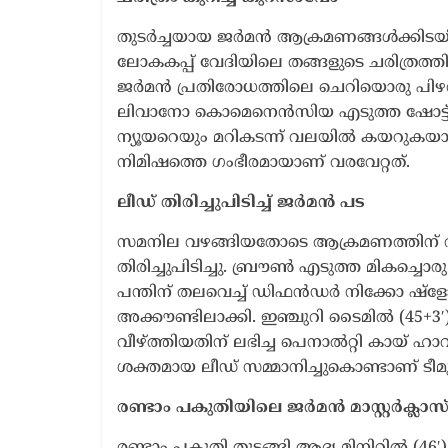
തുടർച്ചയായ ജർമൻ ആക്രമണങ്ങൾക്കിടയിലു
ലോകകപ്പ് വേദിയിലെ തങ്ങളുടെ ചരിത്രത്
ജർമൻ പ്രതിരോധത്തിലെ ചെറിയൊരു പിഴവി
ലിവാനോ കൊമെനെൻസിയ എടുത്ത ഷോട്ട്
ന്യൂയറെയും മറികടന്ന് വലയിൽ കയറുകയായ
നിമിഷത്തെ ഗംഭീരമായാണ് വരവേറ്റത്.
ലീഡ് തിരിച്ചുപിടിച്ച് ജർമൻ പട
സമനില വഴങ്ങിയതോടെ ആക്രമണത്തിന് വീണ്ടു
തിരിച്ചുപിടിച്ചു. ബ്രൗൺ എടുത്ത മികച്ച
പന്തിന് തലവെച്ച് ഡിഫൻഡർ നിക്കോ ഷ്ളോ
അക്കൗണ്ടിലാക്കി. ഇഞ്ചുറി ടൈമിൽ (45+3
വീഴ്ത്തിയതിന് ലഭിച്ച പെനാൽറ്റി കായ് ഹാ
ശക്തമായ ലീഡ് സമ്മാനിച്ചുകൊണ്ടാണ് ടീമ
രണ്ടാം പകുതിയിലെ ജർമൻ മാസ്റ്റർക്ലാസ
രണ്ടാം പകുതി തുടങ്ങി ആദ്യ മിനിറ്റിൽ 