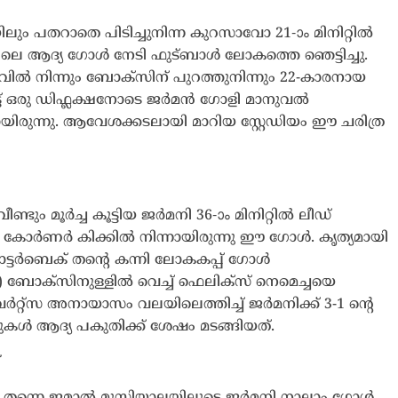
ം പതറാതെ പിടിച്ചുനിന്ന കുറസാവോ 21-ാം മിനിറ്റിൽ
തിലെ ആദ്യ ഗോൾ നേടി ഫുട്ബാൾ ലോകത്തെ ഞെട്ടിച്ചു.
ൽ നിന്നും ബോക്സിന് പുറത്തുനിന്നും 22-കാരനായ
 ഒരു ഡിഫ്ലക്ഷനോടെ ജർമൻ ഗോളി മാനുവൽ
ിരുന്നു. ആവേശക്കടലായി മാറിയ സ്റ്റേഡിയം ഈ ചരിത്ര
ം മൂർച്ച കൂട്ടിയ ജർമനി 36-ാം മിനിറ്റിൽ ലീഡ്
ൊരു കോർണർ കിക്കിൽ നിന്നായിരുന്നു ഈ ഗോൾ. കൃത്യമായി
ട്ടർബെക് തന്റെ കന്നി ലോകകപ്പ് ഗോൾ
′) ബോക്സിനുള്ളിൽ വെച്ച് ഫെലിക്സ് നെമെച്ചയെ
വർറ്റ്‌സ അനായാസം വലയിലെത്തിച്ച് ജർമനിക്ക് 3-1 ന്റെ
ുകൾ ആദ്യ പകുതിക്ക് ശേഷം മടങ്ങിയത്.
്
(46′) തന്നെ ജമാൽ മുസിയാലയിലൂടെ ജർമനി നാലാം ഗോൾ