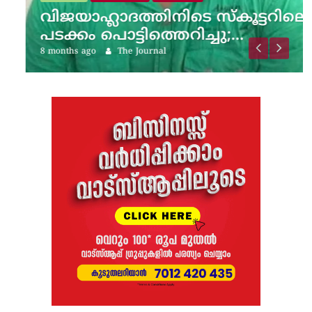
വിജയാഹ്ലാദത്തിനിടെ സ്കൂട്ടറിലെ
പടക്കം പൊട്ടിത്തെറിച്ചു;…
8 months ago
The Journal