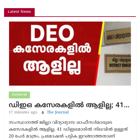
Latest News
General
ഡിഇഒ കസേരകളില്‍ ആളില്ല; 41…
17 minutes ago
The Journal
സംസ്ഥാനത്ത് ജില്ലാ വിദ്യാഭ്യാസ ഓഫീസര്‍മാരുടെ
കസേരകളില്‍ ആളില്ല. 41 ഡിഇഒമാരില്‍ നിലവില്‍ ഉള്ളത്
20 പേര്‍ മാത്രം. പ്രമോഷന്‍ പട്ടിക ഇറങ്ങാത്തതാണ്