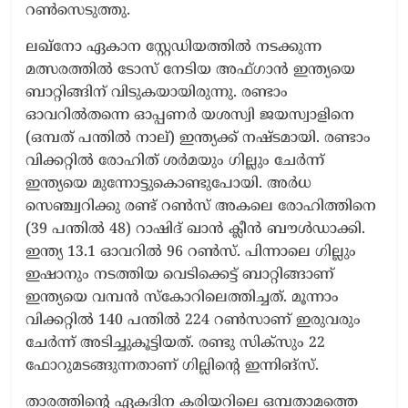
റൺസെടുത്തു.
ലഖ്‌നോ ഏകാന സ്റ്റേഡിയത്തിൽ നടക്കുന്ന
മത്സരത്തിൽ ടോസ് നേടിയ അഫ്ഗാൻ ഇന്ത്യയെ
ബാറ്റിങ്ങിന് വിടുകയായിരുന്നു. രണ്ടാം
ഓവറിൽതന്നെ ഓപ്പണർ യശസ്വി ജയസ്വാളിനെ
(ഒമ്പത് പന്തിൽ നാല്) ഇന്ത്യക്ക് നഷ്ടമായി. രണ്ടാം
വിക്കറ്റിൽ രോഹിത് ശർമയും ഗില്ലും ചേർന്ന്
ഇന്ത്യയെ മുന്നോട്ടുകൊണ്ടുപോയി. അർധ
സെഞ്ച്വറിക്കു രണ്ട് റൺസ് അകലെ രോഹിത്തിനെ
(39 പന്തിൽ 48) റാഷിദ് ഖാൻ ക്ലീൻ ബൗൾഡാക്കി.
ഇന്ത്യ 13.1 ഓവറിൽ 96 റൺസ്. പിന്നാലെ ഗില്ലും
ഇഷാനും നടത്തിയ വെടിക്കെട്ട് ബാറ്റിങ്ങാണ്
ഇന്ത്യയെ വമ്പൻ സ്കോറിലെത്തിച്ചത്. മൂന്നാം
വിക്കറ്റിൽ 140 പന്തിൽ 224 റൺസാണ് ഇരുവരും
ചേർന്ന് അടിച്ചുകൂട്ടിയത്. രണ്ടു സിക്സും 22
ഫോറുമടങ്ങുന്നതാണ് ഗില്ലിന്‍റെ ഇന്നിങ്സ്.
താരത്തിന്‍റെ ഏകദിന കരിയറിലെ ഒമ്പതാമത്തെ