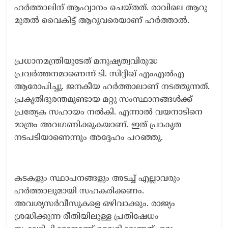
ഹർത്താലിന് ആഹ്വാനം ചെയ്തത്. രാവിലെ ആറു
മുതൽ വൈകിട്ട് ആറുവരെയാണ് ഹർത്താൽ.
പ്രധാനമന്ത്രിയുടേത് മനുഷ്യത്വവിരുദ്ധ
പ്രവർത്തനമാണെന്ന് ടി. സിദ്ദീഖ് എംഎൽഎ
ആരോപിച്ചു. ജനകീയ ഹർത്താലാണ് നടത്തുന്നത്.
പ്രകൃതിദുരന്തമുണ്ടായ മറ്റു സംസ്ഥാനങ്ങൾക്ക്
പ്രത്യേക സഹായം നൽകി. എന്നാൽ വയനാടിനെ
മാത്രം അവഗണിക്കുകയാണ്. ഇത് പ്രാകൃത
നടപടിയാണെന്നും അദ്ദേഹം പറഞ്ഞു.
കടകളും സ്ഥാപനങ്ങളും അടച്ച് എല്ലാവരും
ഹർത്താലുമായി സഹകരിക്കണം.
അവശ്യസർവീസുകളെ ഒഴിവാക്കും. രാജ്യം
ശ്രദ്ധിക്കുന്ന രീതിയിലുള്ള പ്രതിഷേധം