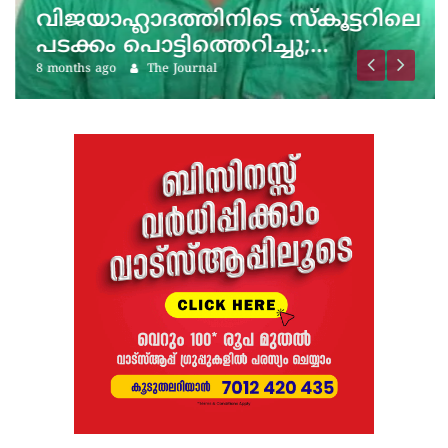
വിജയാഹ്ലാദത്തിനിടെ സ്കൂട്ടറിലെ
പടക്കം പൊട്ടിത്തെറിച്ചു;…
8 months ago
The Journal