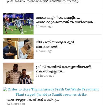
പ്രതിഷേധം. സർക്കാരിന്റെ ഭാഗത്ത് നിന്ന് ഒരും
ലോകകപ്പിനിടെ മെസ്സിയെ
ചാവേറാക്രമണത്തിൽ വധിക്കാൻ…
2 hours ago
വീട് പണിയാനുള്ള ഭൂമി
വാങ്ങാനായി…
4 hours ago
ക്രിസ് ഗെയിൽ കേരളത്തിലേക്ക്;
കെ.സി.എല്ലിൽ…
21 hours ago
താമരശ്ശേരി ഫ്രഷ് കട്ട് മാലിന്യ…
22 hours ago