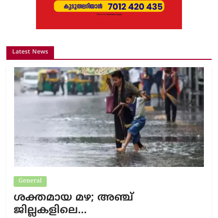
Latest News
General
ശക്തമായ മഴ; അഞ്ച്
ജില്ലകളിലെ…