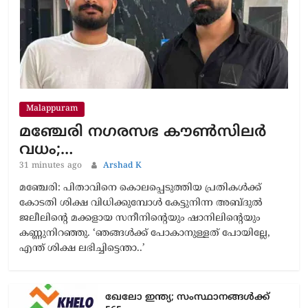
Malappuram
മഞ്ചേരി നഗരസഭ കൗൺസിലർ
വധം;…
31 minutes ago
Arshad K
മഞ്ചേരി: പിതാവിനെ കൊലപ്പെടുത്തിയ പ്രതികൾക്ക്
കോടതി ശിക്ഷ വിധിക്കുമ്പോൾ കേട്ടുനിന്ന അബ്ദുൽ
ജലീലിന്റെ മക്കളായ സനീനിന്റെയും ഷാനിലിന്റെയും
കണ്ണുനിറഞ്ഞു. ‘ഞങ്ങൾക്ക് പോകാനുള്ളത് പോയില്ലേ,
എന്ത് ശിക്ഷ ലഭിച്ചിട്ടെന്താ..’
ഖേലോ ഇന്ത്യ; സംസ്ഥാനങ്ങൾക്ക്