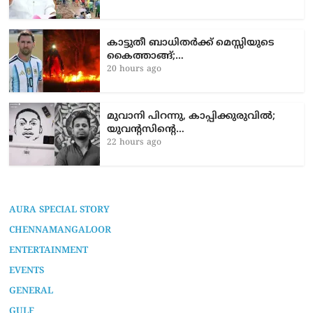
കാട്ടുതീ ബാധിതർക്ക് മെസ്സിയുടെ
കൈത്താങ്ങ്;…
20 hours ago
മുവാനി പിറന്നു, കാപ്പിക്കുരുവിൽ;
യുവന്റസിന്റെ…
22 hours ago
AURA SPECIAL STORY
CHENNAMANGALOOR
ENTERTAINMENT
EVENTS
GENERAL
GULF