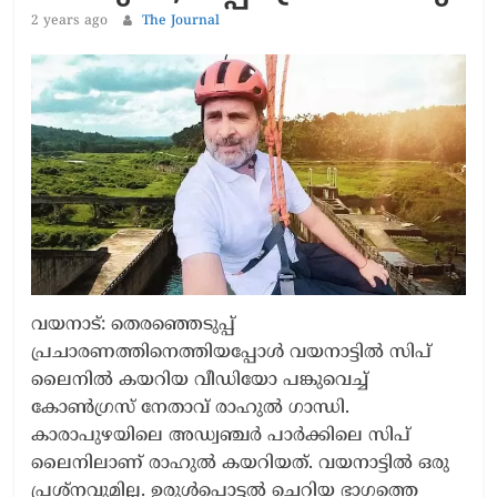
2 years ago
The Journal
വയനാട്: തെരഞ്ഞെടുപ്പ്
പ്രചാരണത്തിനെത്തിയപ്പോൾ വയനാട്ടില്‍ സിപ്
ലൈനില്‍ കയറിയ വീഡിയോ പങ്കുവെച്ച്‌
കോണ്‍ഗ്രസ് നേതാവ് രാഹുൽ ഗാന്ധി.
കാരാപുഴയിലെ അഡ്വഞ്ചര്‍ പാര്‍ക്കിലെ സിപ്
ലൈനിലാണ് രാഹുല്‍ കയറിയത്. വയനാട്ടില്‍ ഒരു
പ്രശ്‌നവുമില്ല. ഉരുള്‍പൊട്ടല്‍ ചെറിയ ഭാഗത്തെ