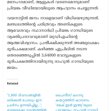
മനേഹരമാണ്, ആളുകൾ വരണമെന്നുമാണ്
പ്രിയങ്ക വീഡിയോയിലൂടെ ആഹ്വാനം ചെയ്യുന്നത്.
വയനാട്ടിൽ ജനം നാളെയാണ് വിധിയെഴുതുന്നത്.
മണ്ഡലത്തിന്റെ ചരിത്രവും അണികളുടെ
ആവേശവും സ്ഥാനാർഥി പ്രിയങ്ക ഗാന്ധിയുടെ
വ്യക്തിപ്രഭാവവുമാണ് യുഡിഎഫിന്റെ
ആത്മവിശ്വാസം. പ്രതീക്ഷിക്കുന്നത് അഞ്ചുലക്ഷം
ഭൂരിപക്ഷമാണ്. കഴിഞ്ഞ ഏപ്രിലിൽ നടന്ന
തെരഞ്ഞെടുപ്പിൽ 3,64000 വോട്ടുകളുടെ
ഭൂരിപക്ഷത്തിനായിരുന്നു രാഹുൽ ഗാന്ധിയുടെ
ജയം.
Related
‘1,800 ദിവസങ്ങളിൽ
ചൈനീസ് കടന്നു
ഒരിക്കൽ പോലും ഈ
കയറ്റത്തിന് കാരണം
പ്രശ്നം ഉന്നയിച്ചില്ല..’;
‘മേക് ഇൻ ഇന്ത്യ’യുടെ
മുണ്ടക്കൈ ദുരന്തത്തിൽ
പരാജയം; രാഹുൽ ഗാന്ധി