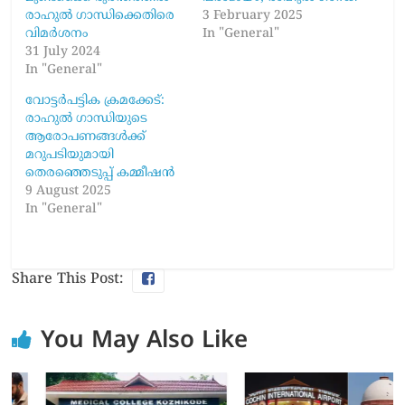
രാഹുൽ ​ഗാന്ധിക്കെതിരെ
3 February 2025
വിമർശനം
In "General"
31 July 2024
In "General"
വോട്ടർപട്ടിക ക്രമക്കേട്:
രാഹുൽ ഗാന്ധിയുടെ
ആരോപണങ്ങൾക്ക്
മറുപടിയുമായി
തെരഞ്ഞെടുപ്പ് കമ്മീഷൻ
9 August 2025
In "General"
Share This Post:
You May Also Like