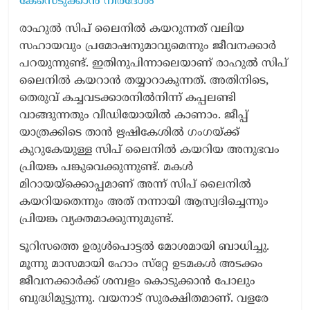
കേസെടുക്കാൻ നിർദേശം
രാഹുല്‍ സിപ് ലൈനില്‍ കയറുന്നത് വലിയ
സഹായവും പ്രമോഷനുമാവുമെന്നും ജീവനക്കാര്‍
പറയുന്നുണ്ട്. ഇതിനുപിന്നാലെയാണ് രാഹുൽ സിപ്
ലൈനിൽ കയറാൻ തയ്യാറാകുന്നത്. അതിനിടെ,
തെരുവ് കച്ചവടക്കാരനില്‍നിന്ന് കപ്പലണ്ടി
വാങ്ങുന്നതും വീഡിയോയിൽ കാണാം. ജീപ്പ്
യാത്രക്കിടെ താൻ ഋഷികേശില്‍ ഗംഗയ്ക്ക്
കുറുകേയുള്ള സിപ് ലൈനില്‍ കയറിയ അനുഭവം
പ്രിയങ്ക പങ്കുവെക്കുന്നുണ്ട്. മകള്‍
മിറായയ്‌ക്കൊപ്പമാണ് അന്ന് സിപ് ലൈനിൽ
കയറിയതെന്നും അത് നന്നായി ആസ്വദിച്ചെന്നും
പ്രിയങ്ക വ്യക്തമാക്കുന്നുമുണ്ട്.
ടൂറിസത്തെ ഉരുള്‍പൊട്ടല്‍ മോശമായി ബാധിച്ചു.
മൂന്നു മാസമായി ഹോം സ്‌റ്റേ ഉടമകള്‍ അടക്കം
ജീവനക്കാര്‍ക്ക് ശമ്പളം കൊടുക്കാന്‍ പോലും
ബുദ്ധിമുട്ടുന്നു. വയനാട് സുരക്ഷിതമാണ്. വളരേ