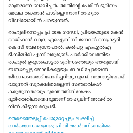
മാത്രമാണ് ബാധിച്ചത്. അതിന്റെ പേരില്‍ ടൂറിസം
മേഖല തകരാന്‍ പാടില്ലെന്നാണ് രാഹുൽ
വീഡിയോയിൽ പറയുന്നത്.
രാഹുലിനൊപ്പം പ്രിയങ്ക ഗാന്ധി, പ്രിയങ്കയുടെ മകന്‍
റെയ്ഹാന്‍ വാദ്ര, എഐസിസി ജനറല്‍ സെക്രട്ടറി
കെ.സി വേണുഗോപാല്‍, കൽപറ്റ എംഎല്‍എ
ടി.സിദ്ധിഖ് എന്നിവരുമുണ്ട്. പാർക്കിലെത്തിയ
രാഹുൽ ഉരുൾപൊട്ടൽ ടൂറിസത്തേയും അതുമായി
ബന്ധപ്പെട്ട ജോലികളേയും ബാധിച്ചോയെന്ന്
ജീവനക്കാരോട് ചോദിച്ചറിയുന്നുണ്ട്. വയനാട്ടിലേക്ക്
വരുന്നത് സുരക്ഷിതമല്ലെന്ന് സഞ്ചാരികള്‍
കരുതുന്നതായും ദുരന്തത്തിന് ശേഷം
ദുരിതത്തിലായെന്നുമാണ് രാഹുലിന് അവരിൽ
നിന്ന് കിട്ടുന്ന മറുപടി.
തെരഞ്ഞെടുപ്പ് പെരുമാറ്റച്ചട്ടം ലംഘിച്ച്
വാർത്താസമ്മേളനം; പി.വി അൻവറിനെതിരെ