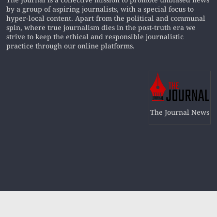
The Journal is a collective mission to promote unbiased news
by a group of aspiring journalists, with a special focus to
hyper-local content. Apart from the political and communal
spin, where true journalism dies in the post-truth era we
strive to keep the ethical and responsible journalistic
practice through our online platforms.
The Journal News
Copyright © 2019
The Journal News
All rights reserved.