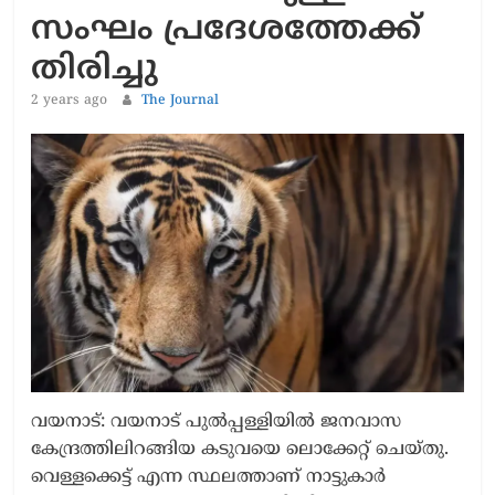
സംഘം പ്രദേശത്തേക്ക്
തിരിച്ചു
2 years ago
The Journal
വയനാട്: വയനാട് പുൽപ്പള്ളിയിൽ ജനവാസ
കേന്ദ്രത്തിലിറങ്ങിയ കടുവയെ ലൊക്കേറ്റ് ചെയ്തു.
വെള്ളക്കെട്ട് എന്ന സ്ഥലത്താണ് നാട്ടുകാർ