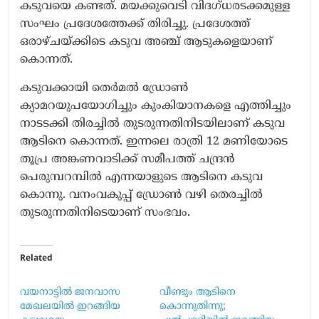
കടുവയെ കണ്ടത്. മയക്കുവെടി വിദഗ്ധരടക്കമുള്ള
സംഘം പ്രദേശത്തേക്ക് തിരിച്ചു. പ്രദേശത്ത്
ഒരാഴ്ചയ്ക്കിടെ കടുവ അഞ്ച് ആടുകളെയാണ്
കൊന്നത്.
കടുവക്കായി തെർമൽ ഡ്രോൺ
ക്യാമറയുപയോഗിച്ചും കുംകിയാനകളെ എത്തിച്ചും
നാടടക്കി തിരച്ചിൽ തുടരുന്നതിനിടയിലാണ് കടുവ
ആടിനെ കൊന്നത്. ഇന്നലെ രാത്രി 12 മണിയോടെ
തൂപ്ര അങ്കണവാടിക്ക് സമീപത്ത് ചന്ദ്രൻ
പെരുമ്പറമ്പിൽ എന്നയാളുടെ ആടിനെ കടുവ
കൊന്നു. വനംവകുപ്പ് ഡ്രോൺ വഴി തെരച്ചിൽ
തുടരുന്നതിനിടെയാണ് സംഭവം.
Related
വയനാട്ടിൽ ജനവാസ
വീണ്ടും ആടിനെ
മേഖലയിൽ ഇറങ്ങിയ
കൊന്നുതിന്നു;