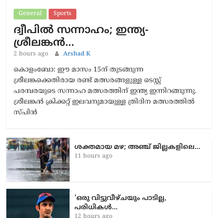
General
Sports
ദ്വീപിൽ സന്നാഹം; ഇന്ത്യ-
ശ്രീലങ്കൻ…
2 hours ago
Arshad K
കൊളംബോ: ഈ മാസം 15ന് തുടങ്ങുന്ന
ശ്രീലങ്കക്കെതിരായ രണ്ട് മത്സരങ്ങളുള്ള ടെസ്റ്റ്
പരമ്പരയുടെ സന്നാഹ മത്സരത്തിന് ഇന്ത്യ ഇന്നിറങ്ങുന്നു.
ശ്രീലങ്കൻ ക്രിക്കറ്റ് ഇലവനുമായുള്ള ത്രിദിന മത്സരത്തിൽ
സ്പിൻ
ശക്തമായ മഴ; അഞ്ച് ജില്ലകളിലെ…
11 hours ago
'ഒരു വിട്ടുവീഴ്ചയും പാടില്ല,
പരിധികൾ…