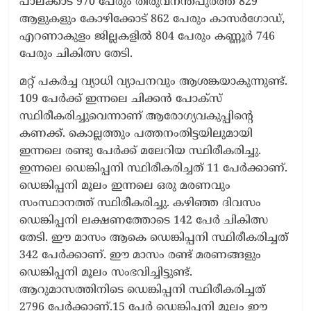
പാലക്കാട് 970 പേരും തിരുവനന്തപുരത്ത് 829
ആളുകളും കോഴിക്കോട് 862 പേരും കാസര്‍ഗോഡ്,
എറണാകുളം ജില്ലകളില്‍ 804 പേരും കണ്ണൂര്‍ 746
പേരും ചികിത്സ തേടി.
മറ്റ് പകര്‍ച്ച വ്യാധി വ്യാപനവും ആശങ്കയാകുന്നുണ്ട്.
109 പേര്‍ക്ക് ഇന്നലെ ചിക്കന്‍ പോക്‌സ്
സ്ഥിരീകരിച്ചുവെന്നാണ് ആരോഗ്യവകുപ്പിന്റെ
കണക്ക്. കൊല്ലത്തും പത്തനംതിട്ടയിലുമായി
ഇന്നലെ രണ്ടു പേര്‍ക്ക് മലേറിയ സ്ഥിരീകരിച്ചു.
ഇന്നലെ ഡെങ്കിപ്പനി സ്ഥിരീകരിച്ചത് 11 പേര്‍ക്കാണ്.
ഡെങ്കിപ്പനി മൂലം ഇന്നലെ ഒരു മരണവും
സംസ്ഥാനത്ത് സ്ഥിരീകരിച്ചു. കഴിഞ്ഞ ദിവസം
ഡെങ്കിപ്പനി ലക്ഷണത്തോടെ 142 പേര്‍ ചികിത്സ
തേടി. ഈ മാസം ആകെ ഡെങ്കിപ്പനി സ്ഥിരീകരിച്ചത്
342 പേര്‍ക്കാണ്. ഈ മാസം രണ്ട് മരണങ്ങളും
ഡെങ്കിപ്പനി മൂലം സംഭവിച്ചിട്ടുണ്ട്.
ആറുമാസത്തിനിടെ ഡെങ്കിപ്പനി സ്ഥിരീകരിച്ചത്
2796 പേര്‍ക്കാണ്.15 പേര്‍ ഡെങ്കിപ്പനി മൂലം ഈ