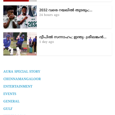
2032 വരെ റയലിൽ തുടരും;…
24 hours ago
ദ്വീപിൽ സന്നാഹം; ഇന്ത്യ- ശ്രീലങ്കൻ…
1 day ago
AURA SPECIAL STORY
CHENNAMANGALOOR
ENTERTAINMENT
EVENTS
GENERAL
GULF