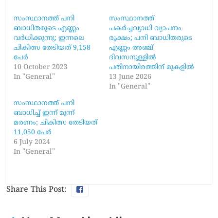
സംസ്ഥാനത്ത് പനി
സംസ്ഥാനത്ത്
ബാധിതരുടെ എണ്ണം
പകര്‍ച്ചവ്യാധി വ്യാപനം
വർധിക്കുന്നു; ഇന്നലെ
രൂക്ഷം; പനി ബാധിതരുടെ
ചികിത്സ തേടിയത് 9,158
എണ്ണം അഞ്ച്
പേർ
ദിവസനുള്ളില്‍
10 October 2023
പതിനായിരത്തിന് മുകളില്‍
In "General"
13 June 2026
In "General"
സംസ്ഥാനത്ത് പനി
ബാധിച്ച് ഇന്ന് മൂന്ന്
മരണം; ചികിത്സ തേടിയത്
11,050 പേർ
6 July 2024
In "General"
Share This Post: