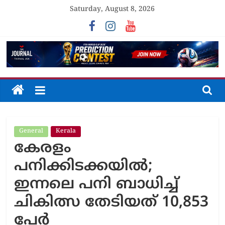
Skip
Saturday, August 8, 2026
to
content
The
Journal
General
Kerala
Unfolding
കേരളം
The
Truth
പനിക്കിടക്കയില്‍;
ഇന്നലെ പനി ബാധിച്ച്
ചികിത്സ തേടിയത് 10,853
പേര്‍