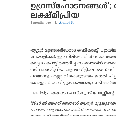
ഉഗ്രസ്ഫോടനങ്ങൾ'; നട
1 year ago
T
ലക്ഷ്മിപ്രിയ
4 months ago
Arshad K
തൃശ്ശൂർ മുണ്ടത്തിക്കോട് വെടിക്കെട്ട് പു
മലയാളികൾ. ഈ നിമിഷത്തിൽ സമാനമായി 201
കെട്ടിടം പൊട്ടിത്തെറിച്ച സംഭവത്തിന് സാക
നടി ലക്ഷ്മിപ്രിയ. ആദ്യം വീട്ടിലെ ഗ്യാസ് സ
പറയുന്നു. എല്ലാ വീടുകളുടെയും ജനൽ ചില്ലു
കൊളുത്ത് തെറിച്ചുപോയതായും നടി ഓർത്ത
ലക്ഷ്മിപ്രിയയുടെ ഫേസ്ബുക്ക് പോസ്റ്റിന്‍റ
‘2010 ൽ ആണ് ഞങ്ങൾ തൃശൂർ മുളങ്കുന്നത്ത
പോലെ ഒരു അപകടത്തിന് ഞങ്ങൾ സാക്ഷ്യം വഹി