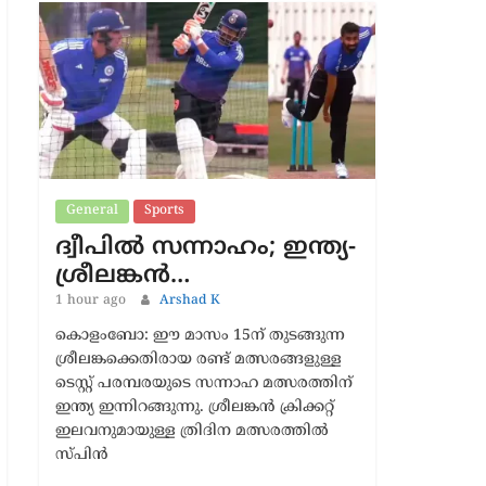
Latest News
General
Sports
ദ്വീപിൽ സന്നാഹം; ഇന്ത്യ-
ശ്രീലങ്കൻ…
1 hour ago
Arshad K
കൊളംബോ: ഈ മാസം 15ന് തുടങ്ങുന്ന
ശ്രീലങ്കക്കെതിരായ രണ്ട് മത്സരങ്ങളുള്ള
ടെസ്റ്റ് പരമ്പരയുടെ സന്നാഹ മത്സരത്തിന്
ഇന്ത്യ ഇന്നിറങ്ങുന്നു. ശ്രീലങ്കൻ ക്രിക്കറ്റ്