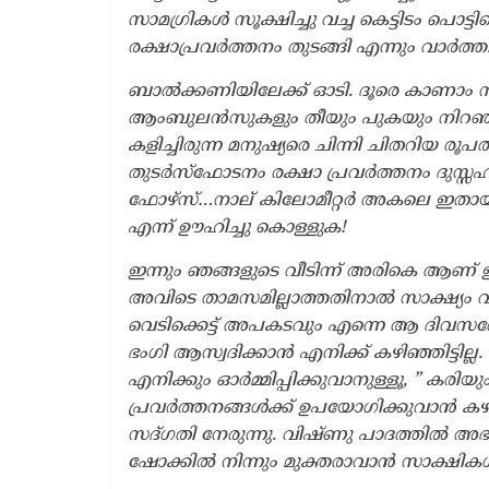
സാമഗ്രികൾ സൂക്ഷിച്ചു വച്ച കെട്ടിടം പൊട
രക്ഷാപ്രവർത്തനം തുടങ്ങി എന്നും വാർത്ത
ബാൽക്കണിയിലേക്ക് ഓടി. ദൂരെ കാണാം ന
ആംബുലൻസുകളും തീയും പുകയും നിറഞ്ഞ പൂമ
കളിച്ചിരുന്ന മനുഷ്യരെ ചിന്നി ചിതറിയ രൂ
തുടർസ്ഫോടനം രക്ഷാ പ്രവർത്തനം ദുസ്സഹ
ഫോഴ്സ്…നാല് കിലോമീറ്റർ അകലെ ഇതായി
എന്ന് ഊഹിച്ചു കൊള്ളുക!
ഇന്നും ഞങ്ങളുടെ വീടിന്ന് അരികെ ആണ് ഈ 
അവിടെ താമസമില്ലാത്തതിനാൽ സാക്ഷ്യം വഹ
വെടിക്കെട്ട് അപകടവും എന്നെ ആ ദിവസത്
ഭംഗി ആസ്വദിക്കാൻ എനിക്ക് കഴിഞ്ഞിട്ടി
എനിക്കും ഓർമ്മിപ്പിക്കുവാനുള്ളൂ, ” കരി
പ്രവർത്തനങ്ങൾക്ക് ഉപയോഗിക്കുവാൻ കഴിഞ
സദ്ഗതി നേരുന്നു. വിഷ്ണു പാദത്തിൽ അഭയം ആ
ഷോക്കിൽ നിന്നും മുക്തരാവാൻ സാക്ഷികൾക്