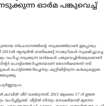
ുക്കുന്ന ഓർമ പങ്കുവെച്ച്
he Journal
രയിലുണ്ടായ സ്ഫോടനത്തിന്‍റെ നടുക്കത്തിലാണ് ഇപ്പോഴും
1ൽ തൃശൂരിൽ വെടിക്കെട്ട് സാമഗ്രികൾ സൂക്ഷിച്ചുവച്ച
്ഷ്യം വഹിച്ച നടുക്കുന്ന ഓർമകൾ പങ്കുവെച്ചിരിക്കുകയാണ്
ിലിന്‍റർ പൊട്ടിത്തെറിച്ചതായാണ് തോന്നിയതെന്ന് നടി
കൾ പൊട്ടിത്തെറിച്ചെന്നും കുറ്റിയിട്ടിരുന്ന കതകുകളുടെ
െടുത്തു.
െ പൂർണ്ണരൂപം
് കാവിൽ വീട് വാങ്ങുന്നത്. 2011 ജൂലൈ 17 ന് ഇതേ
ച്ചിട്ടുണ്ട്. വീട്ടിൽ നിന്നും നോക്കിയാൽ മൂന്നോ