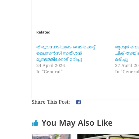
Related
തിരുവമ്പാടിയുടെ വെടിക്കെട്ട്
തൃശൂർ വെടിക
ലൈസൻസി സതീശൻ
ചികിത്സയില
മുണ്ടത്തിക്കോട് മരിച്ചു
മരിച്ചു
24 April 2026
27 April 2
In "General"
In "Genera
Share This Post:
You May Also Like