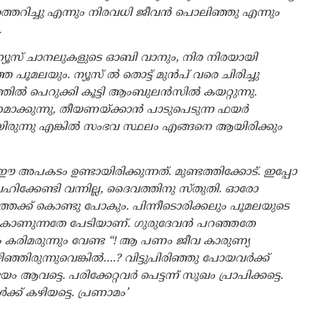
്ടിത്തെറിച്ചു എന്നും നിരവധി ജീവൻ പൊലിഞ്ഞു എന്നും
.
്യൂസ്‌ ചാനലുകളുടെ ഓബി വാനും, നിര നിരയായി
ലയും. ന്യൂസ്‌ ൽ തൊട്ട് മുൻപ് വരെ ചിരിച്ചു
പത്തിൽ പെറുക്കി കൂട്ടി ആംബുലൻസിൽ കയറ്റുന്നു.
മാക്കുന്നു, തീയണയ്ക്കാൻ പാടുപെടുന്ന ഫയർ
രുന്നു എങ്കിൽ സംഭവ സ്ഥലം എങ്ങനെ ആയിരിക്കും
അപകടം ഉണ്ടായിരിക്കുന്നത്. മുണ്ടത്തിക്കോട്. ഇപ്പോ
ിക്കേണ്ടി വന്നില്ല, ദൈവത്തിനു സ്തുതി. ഓരോ
തേക്ക് കൊണ്ടു പോകും. പിന്നീടൊരിക്കലും പൂമലയുടെ
ല്ല. കാണുന്നതേ പേടിയാണ്. ഗുരുദേവൻ പറഞ്ഞതേ
യും കരിമരുന്നും വേണ്ട “! ആ പണം ജീവ കാരുണ്യ
്ഞിരുന്നുവെങ്കിൽ….? വിട്ടുപിരിഞ്ഞു പോയവർക്ക്
വട്ടെ. പരിക്കേറ്റവർ പെട്ടന്ന് സുഖം പ്രാപിക്കട്ടെ.
ക് കഴിയട്ടെ. പ്രണാമം’