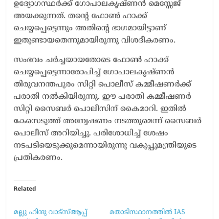
ഉദ്യോഗസ്ഥർക്ക് ഗോപാലകൃഷ്ണൻ മെസ്സേജ്
അയക്കുന്നത്. തന്‍റെ ഫോൺ ഹാക്ക്
ചെയ്യപ്പെട്ടെന്നും അതിന്‍റെ ഭാഗമായിട്ടാണ്
ഇതുണ്ടായതെന്നുമായിരുന്നു വിശദീകരണം.
സംഭവം ചർച്ചയായതോടെ ഫോൺ ഹാക്ക്
ചെയ്യപ്പെട്ടെന്നാരോപിച്ച് ഗോപാലകൃഷ്ണൻ
തിരുവനന്തപുരം സിറ്റി പൊലീസ് കമ്മീഷണർക്ക്
പരാതി നൽകിയിരുന്നു. ഈ പരാതി കമ്മീഷണർ
സിറ്റി സൈബർ പൊലീസിന് കൈമാറി. ഇതിൽ
കേസെടുത്ത് അന്വേഷണം നടത്തുമെന്ന് സൈബർ
പൊലീസ് അറിയിച്ചു. പരിശോധിച്ച് ശേഷം
നടപടിയെടുക്കുമെന്നായിരുന്നു വകുപ്പുമന്ത്രിയുടെ
പ്രതികരണം.
Related
മല്ലു ഹിന്ദു വാട്സ്ആപ്പ്
മതാടിസ്ഥാനത്തിൽ IAS