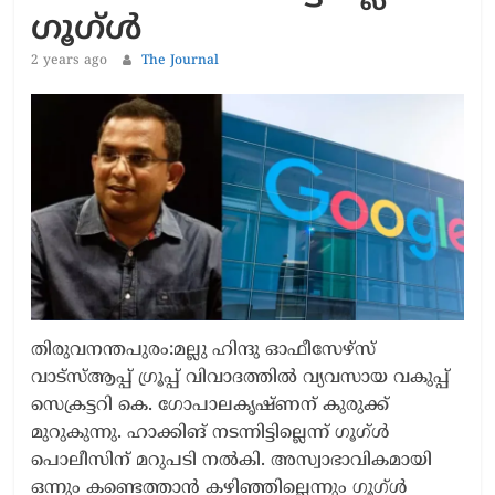
ഗൂഗ്ൾ
2 years ago
The Journal
തിരുവനന്തപുരം:മല്ലു ഹിന്ദു ഓഫീസേഴ്സ്
വാട്സ്ആപ്പ് ഗ്രൂപ്പ് വിവാദത്തിൽ വ്യവസായ വകുപ്പ്
സെക്രട്ടറി കെ. ഗോപാലകൃഷ്ണന് കുരുക്ക്
മുറുകുന്നു. ഹാക്കിങ് നടന്നിട്ടില്ലെന്ന് ഗൂഗ്ള്‍
പൊലീസിന് മറുപടി നൽകി. അസ്വാഭാവികമായി
ഒന്നും കണ്ടെത്താൻ കഴിഞ്ഞില്ലെന്നും ഗൂഗ്ള്‍