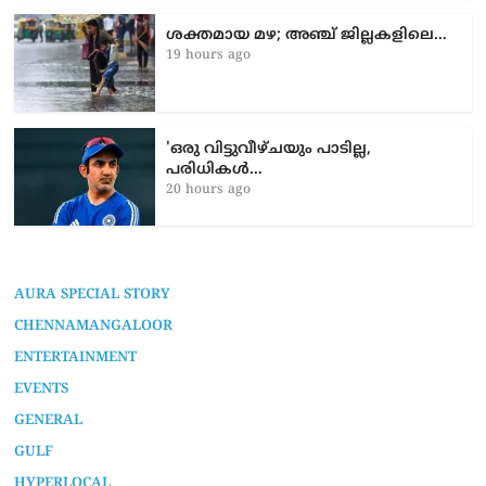
ശക്തമായ മഴ; അഞ്ച് ജില്ലകളിലെ…
19 hours ago
'ഒരു വിട്ടുവീഴ്ചയും പാടില്ല,
പരിധികൾ…
20 hours ago
AURA SPECIAL STORY
CHENNAMANGALOOR
ENTERTAINMENT
EVENTS
GENERAL
GULF
HYPERLOCAL