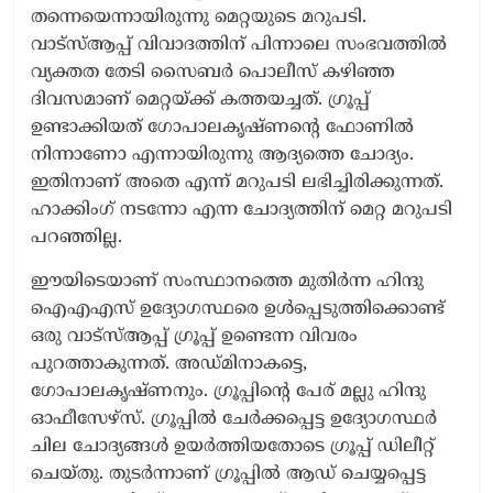
തന്നെയെന്നായിരുന്നു മെറ്റയുടെ മറുപടി.
വാട്‌സ്ആപ്പ് വിവാദത്തിന് പിന്നാലെ സംഭവത്തിൽ
വ്യക്തത തേടി സൈബർ പൊലീസ് കഴിഞ്ഞ
ദിവസമാണ് മെറ്റയ്ക്ക് കത്തയച്ചത്. ഗ്രൂപ്പ്
ഉണ്ടാക്കിയത് ഗോപാലകൃഷ്ണന്‍റെ ഫോണിൽ
നിന്നാണോ എന്നായിരുന്നു ആദ്യത്തെ ചോദ്യം.
ഇതിനാണ് അതെ എന്ന് മറുപടി ലഭിച്ചിരിക്കുന്നത്.
ഹാക്കിംഗ് നടന്നോ എന്ന ചോദ്യത്തിന് മെറ്റ മറുപടി
പറഞ്ഞില്ല.
ഈയിടെയാണ് സംസ്ഥാനത്തെ മുതിർന്ന ഹിന്ദു
ഐഎഎസ് ഉദ്യോഗസ്ഥരെ ഉൾപ്പെടുത്തിക്കൊണ്ട്
ഒരു വാട്സ്ആപ്പ് ഗ്രൂപ്പ് ഉണ്ടെന്ന വിവരം
പുറത്താകുന്നത്. അഡ്മിനാകട്ടെ,
ഗോപാലകൃഷ്ണനും. ഗ്രൂപ്പിന്‍റെ പേര് മല്ലു ഹിന്ദു
ഓഫീസേഴ്സ്. ഗ്രൂപ്പിൽ ചേർക്കപ്പെട്ട ഉദ്യോഗസ്ഥർ
ചില ചോദ്യങ്ങൾ ഉയർത്തിയതോടെ ഗ്രൂപ്പ് ഡിലീറ്റ്
ചെയ്തു. തുടർന്നാണ് ഗ്രൂപ്പിൽ ആഡ് ചെയ്യപ്പെട്ട