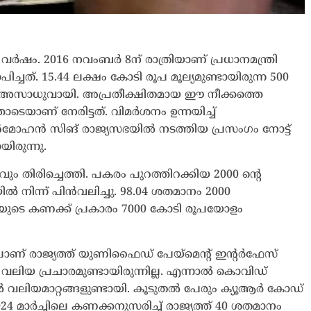
് 8 വര്‍ഷം. 2016 നവംബര്‍ 8ന് രാത്രിയാണ് പ്രധാനമന്ത്രി
പിച്ചത്. 15.44 ലക്ഷം കോടി രൂപ മൂല്യമുണ്ടായിരുന്ന 500
ോടെ അസാധുവായി. അപ്രതീക്ഷിതമായ ഈ നീക്കത്തെ
തോടെയാണ് നേരിട്ടത്. വിമര്‍ശനം ഉന്നയിച്ച്
്‍മോഹന്‍ സിങ് രാജ്യസഭയില്‍ നടത്തിയ പ്രസംഗം നോട്ട്
രുന്നു.
വും തിരിച്ചെത്തി. പകരം പുറത്തിറക്കിയ 2000 ന്റെ
ില്‍ നിന്ന് പിന്‍വലിച്ചു. 98.04 ശതമാനം 2000
ഐയുടെ കണക്ക് പ്രകാരം 7000 കോടി രൂപയോളം
-ലാണ് രാജ്യത്ത് യുണിഫൈഡ് പേയ്‌മെന്റ് ഇന്റര്‍ഫേസ്
 വലിയ പ്രചാരമുണ്ടായിരുന്നില്ല. എന്നാല്‍ കൊവിഡ്
 വലിയമാറ്റങ്ങളുണ്ടായി. കൂടുതല്‍ പേരും ക്യൂആര്‍ കോഡ്
 മാര്‍ച്ചിലെ കണക്കനുസരിച്ച് രാജ്യത്ത് 40 ശതമാനം