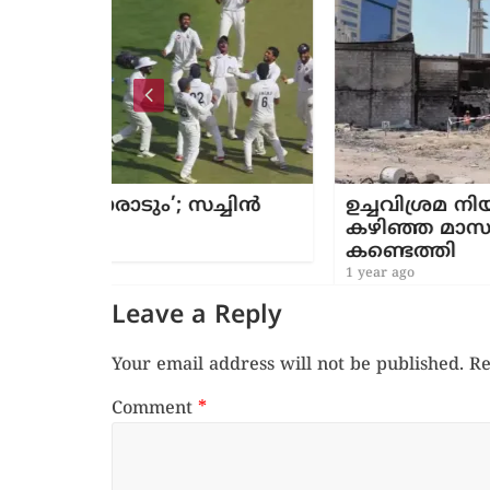
 സച്ചിൻ
ഉച്ചവിശ്രമ നിയമം: കുവൈത്തി
കഴിഞ്ഞ മാസം 33 ലംഘനങ്ങൾ
കണ്ടെത്തി
1 year ago
Leave a Reply
Your email address will not be published.
Re
Comment
*