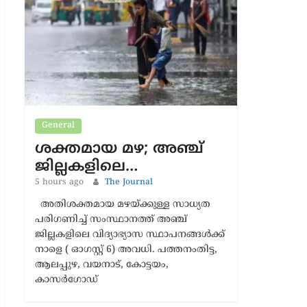
Latest News
General
ശക്തമായ മഴ; അഞ്ച്
ജില്ലകളിലെ…
5 hours ago
The Journal
അതിശക്തമായ മഴയ്ക്കുള്ള സാധ്യത
പരിഗണിച്ച് സംസ്ഥാനത്ത് അഞ്ച്
ജില്ലകളിലെ വിദ്യാഭ്യാസ സ്ഥാപനങ്ങള്‍ക്ക്
നാളെ ( ഓഗസ്റ്റ് 6) അവധി. പത്തനംതിട്ട,