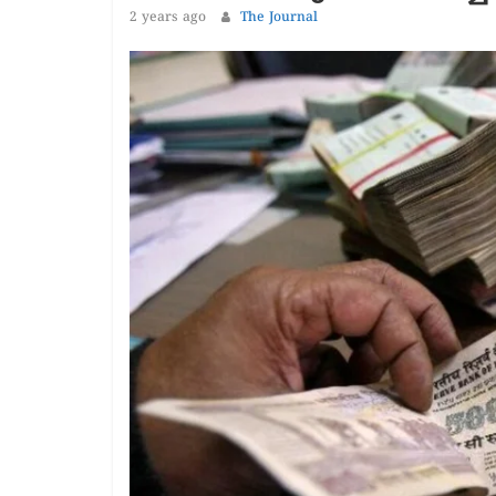
1 year ago
2 years ago
The Journal