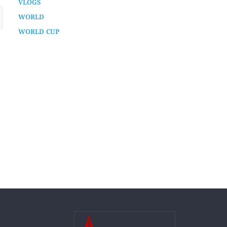
TECH
TECHNOLOGY
UNCATEGORIZED
VLOGS
WORLD
WORLD CUP