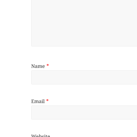
Name
*
Email
*