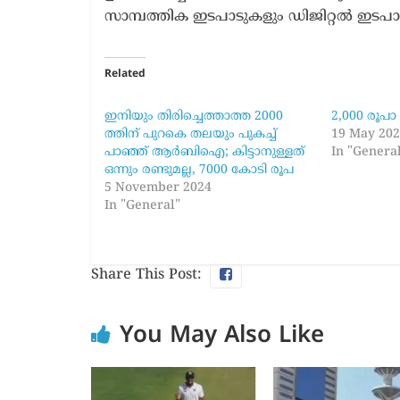
സാമ്പത്തിക ഇടപാടുകളും ഡിജിറ്റല്‍ ഇടപ
Related
ഇനിയും തിരിച്ചെത്താത്ത 2000
2,000 രൂപാ 
ത്തിന് പുറകെ തലയും പുകച്ച്
19 May 20
പാഞ്ഞ് ആർബിഐ; കിട്ടാനുള്ളത്
In "Genera
ഒന്നും രണ്ടുമല്ല, 7000 കോടി രൂപ
5 November 2024
In "General"
Share This Post:
You May Also Like