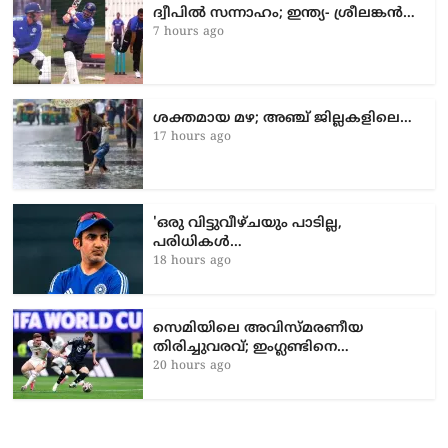
ദ്വീപിൽ സന്നാഹം; ഇന്ത്യ- ശ്രീലങ്കൻ…
7 hours ago
ശക്തമായ മഴ; അഞ്ച് ജില്ലകളിലെ…
17 hours ago
'ഒരു വിട്ടുവീഴ്ചയും പാടില്ല,
പരിധികൾ…
18 hours ago
സെമിയിലെ അവിസ്മരണീയ
തിരിച്ചുവരവ്; ഇംഗ്ലണ്ടിനെ…
20 hours ago