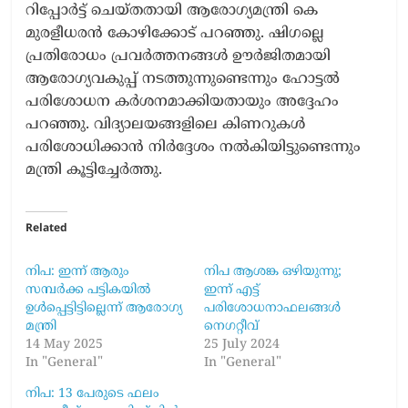
റിപ്പോര്‍ട്ട് ചെയ്തതായി ആരോഗ്യമന്ത്രി കെ
മുരളീധരന്‍ കോഴിക്കോട് പറഞ്ഞു. ഷിഗല്ലെ
പ്രതിരോധം പ്രവര്‍ത്തനങ്ങള്‍ ഊര്‍ജിതമായി
ആരോഗ്യവകുപ്പ് നടത്തുന്നുണ്ടെന്നും ഹോട്ടല്‍
പരിശോധന കര്‍ശനമാക്കിയതായും അദ്ദേഹം
പറഞ്ഞു. വിദ്യാലയങ്ങളിലെ കിണറുകള്‍
പരിശോധിക്കാന്‍ നിര്‍ദ്ദേശം നല്‍കിയിട്ടുണ്ടെന്നും
മന്ത്രി കൂട്ടിച്ചേര്‍ത്തു.
Related
നിപ: ഇന്ന് ആരും
നിപ ആശങ്ക ഒഴിയുന്നു;
സമ്പർക്ക പട്ടികയിൽ
ഇന്ന് എട്ട്
ഉൾപ്പെട്ടിട്ടില്ലെന്ന് ആരോഗ്യ
പരിശോധനാഫലങ്ങൾ
മന്ത്രി
നെ​ഗറ്റീവ്
14 May 2025
25 July 2024
In "General"
In "General"
നിപ: 13 പേരുടെ ഫലം