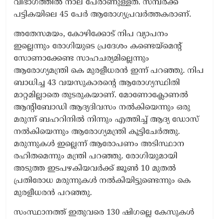
വിഭാഗത്തില്‍ നാല് പേരാണുള്ളത്. സമ്പര്‍ക്ക
പട്ടികയിലെ 45 പേര്‍ ആരോഗ്യപ്രവര്‍ത്തകരാണ്.
അതേസമയം, കോഴിക്കോട് നിപ വ്യാപനം
ഇല്ലെന്നും രോഗിയുടെ പ്രദേശം കണ്ടെയ്‌മെന്റ്
സോണാക്കേണ്ട സാഹചര്യമില്ലെന്നും
ആരോഗ്യമന്ത്രി കെ മുരളീധരന്‍ ഇന്ന് പറഞ്ഞു. നിപ
ബാധിച്ച 43 വയസുകാരന്റെ ആരോഗ്യസ്ഥിതി
മാറ്റമില്ലാതെ തുടരുകയാണ്. മോണോക്ലോണല്‍
ആന്റിബോഡി ആദ്യദിവസം നല്‍കിയെന്നും ഒരു
മരുന്ന് ബഹറിനില്‍ നിന്നും എത്തിച്ച് ആദ്യ ഡോസ്
നല്‍കിയെന്നും ആരോഗ്യമന്ത്രി കൂട്ടിചേര്‍ത്തു.
മരുന്നുകള്‍ ഇല്ലെന്ന് ആരോപണം അടിസ്ഥാന
രഹിതമെന്നും മന്ത്രി പറഞ്ഞു. രോഗിയുമായി
അടുത്ത ഇടപഴകിയവര്‍ക്ക് ജൂണ്‍ 10 മുതല്‍
പ്രതിരോധ മരുന്നുകള്‍ നല്‍കിയിട്ടുണ്ടെന്നും കെ
മുരളീധരന്‍ പറഞ്ഞു.
സംസ്ഥാനത്ത് ഇതുവരെ 130 ഷിഗല്ലെ കേസുകള്‍