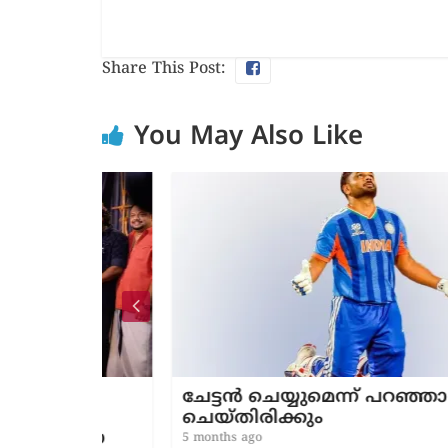
Share This Post:
You May Also Like
ചേട്ടൻ ചെയ്യുമെന്ന് പറഞ്ഞാ
ചെയ്തിരിക്കും
ുതിയ
5 months ago