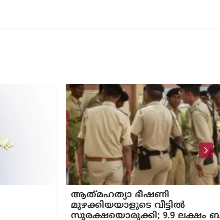
ആത്​മഹത്യാ ഭീഷണി
മുഴക്കിയയാളുടെ വീട്ടിൽ
സുരക്ഷയൊരുക്കി; 9.9​ ലക്ഷം ബില്ലിട്ട്​