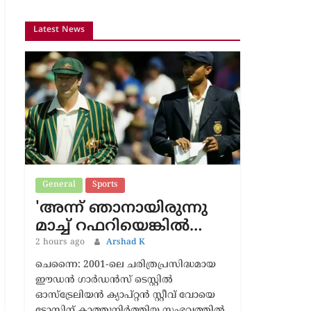
Latest News
General
Sports
'അന്ന് ഞാനായിരുന്നു
മാച്ച് റഫറിയെങ്കിൽ…
2 hours ago
Arshad K
ചെന്നൈ: 2001-ലെ ചരിത്രപ്രസിദ്ധമായ
ഈഡൻ ഗാർഡൻസ് ടെസ്റ്റിൽ
ഓസ്‌ട്രേലിയൻ ക്യാപ്റ്റൻ സ്റ്റീവ് വോയെ
ടോസിന് കാത്തുനിർത്തിയ സംഭവത്തിൽ