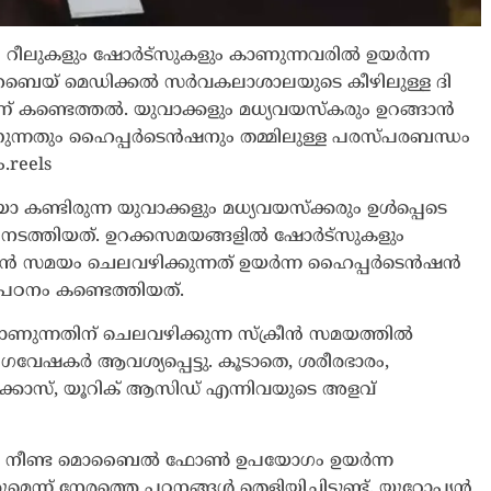
ം റീലുകളും ഷോർട്സുകളും കാണുന്നവരിൽ ഉയർന്ന
െബെയ് മെഡിക്കൽ സർവകലാശാലയുടെ കീഴിലുള്ള ദി
ാണ് കണ്ടെത്തൽ. യുവാക്കളും മധ്യവയസ്കരും ഉറങ്ങാൻ
ന്നതും ഹൈപ്പർടെൻഷനും തമ്മിലുള്ള പരസ്പരബന്ധം
.reels
കണ്ടിരുന്ന യുവാക്കളും മധ്യവയസ്‌ക്കരും ഉൾപ്പെടെ
നടത്തിയത്. ഉറക്കസമയങ്ങളിൽ ഷോർട്സുകളും
്രീൻ സമയം ചെലവഴിക്കുന്നത് ഉയർന്ന ഹൈപ്പർടെൻഷൻ
 പഠനം കണ്ടെത്തിയത്.
ന്നതിന് ചെലവഴിക്കുന്ന സ്‌ക്രീൻ സമയത്തിൽ
വേഷകർ ആവശ്യപ്പെട്ടു. കൂടാതെ, ശരീരഭാരം,
ൂക്കോസ്, യൂറിക് ആസിഡ് എന്നിവയുടെ അളവ്
തലോ നീണ്ട മൊബൈൽ ഫോൺ ഉപയോഗം ഉയർന്ന
കുമെന്ന് നേരത്തെ പഠനങ്ങൾ തെളിയിച്ചിട്ടുണ്ട്. യൂറോപ്യൻ