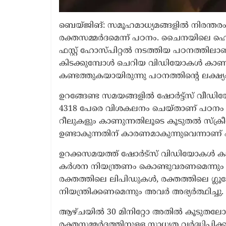
ബെയ്ജിങ്: സമൂഹമാധ്യമങ്ങളിൽ നിരന്തര
രക്തസമ്മർദമെന്ന് പഠനം. ചൈനയിലെ ഹ
ഫസ്റ്റ് ഹോസ്പിറ്റൽ നടത്തിയ പഠനത്തില
കിടക്കുമ്പോൾ ചെറിയ വിഡിയോകൾ കാണു
കണ്ടത്തുകയായിരുന്നു പഠനത്തിന്റെ ലക്ഷ്യം
ഉറങ്ങേണ്ട സമയങ്ങളിൽ ഷോർട്ട്സ് വീഡിയോ 
4318 പേരെ വിശകലനം ചെയ്താണ് പഠനം 
റീലുകളും കാണുന്നതിലൂടെ കൂടുതൽ സ്‌ക
ഉണ്ടാകുന്നതിന് കാരണമാകുന്നുവെന്നാണ്
ഉറക്കസമയത്ത് ഷോർട്സ് വിഡിയോകൾ കാണു
കർശന നിയന്ത്രണം കൊണ്ടുവരണമെന്നും ഗ
രക്തത്തിലെ ലിപിഡുകൾ, രക്തത്തിലെ ഗ്ല
നിയന്ത്രിക്കണമെന്നും അവർ അഭ്യർത്ഥിച്ചു.
ആഴ്ചയിൽ 30 മിനിറ്റോ അതിൽ കൂടു
രക്തസമ്മർദത്തിനുള്ള സാധ്യത വർദ്ധിപ്പിക്