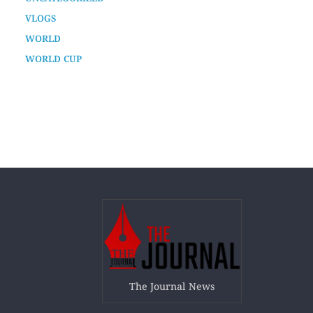
TECH
TECHNOLOGY
UNCATEGORIZED
VLOGS
WORLD
WORLD CUP
The Journal News