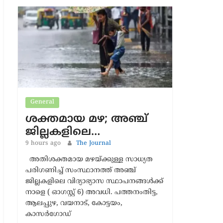
Latest News
General
ശക്തമായ മഴ; അഞ്ച്
ജില്ലകളിലെ…
9 hours ago
The Journal
അതിശക്തമായ മഴയ്ക്കുള്ള സാധ്യത
പരിഗണിച്ച് സംസ്ഥാനത്ത് അഞ്ച്
ജില്ലകളിലെ വിദ്യാഭ്യാസ സ്ഥാപനങ്ങള്‍ക്ക്
നാളെ ( ഓഗസ്റ്റ് 6) അവധി. പത്തനംതിട്ട,