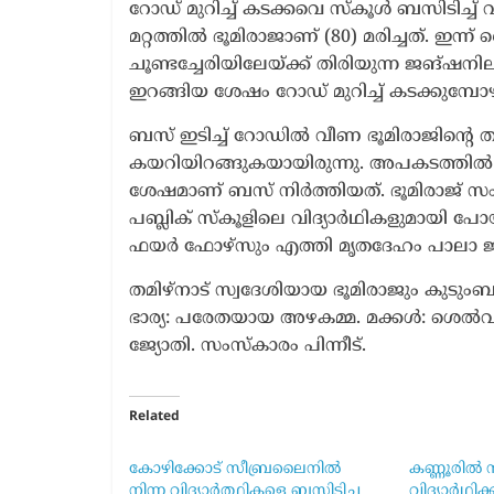
റോഡ് മുറിച്ച് കടക്കവെ സ്കൂൾ ബസിടിച്ച
മറ്റത്തിൽ ഭൂമിരാജാണ് (80) മരിച്ചത്. ഇന
ചൂണ്ടച്ചേരിയിലേയ്ക്ക് തിരിയുന്ന ജങ്ഷനില
ഇറങ്ങിയ ശേഷം റോഡ് മുറിച്ച് കടക്കുമ്
ബസ് ഇടിച്ച് റോഡിൽ വീണ ഭൂമിരാജിന്റെ 
കയറിയിറങ്ങുകയായിരുന്നു. അപകടത്തിൽ ബസ
ശേഷമാണ് ബസ് നിർത്തിയത്. ഭൂമിരാജ് സംഭ
പബ്ലിക് സ്കൂളിലെ വിദ്യാർഥികളുമായി
ഫയർ ഫോഴ്സും എത്തി മൃതദേഹം പാലാ ജനറ
തമിഴ്‌നാട് സ്വദേശിയായ ഭൂമിരാജും കു
ഭാര്യ: പരേതയായ അഴകമ്മ. മക്കൾ: ശെൽവ
ജ്യോതി. സംസ്‌കാരം പിന്നീട്.
Related
കോഴിക്കോട് സീബ്രലൈനിൽ
കണ്ണൂരിൽ 
നിന്ന വിദ്യാർത്ഥികളെ ബസിടിച്ച
വിദ്യാർഥിക്