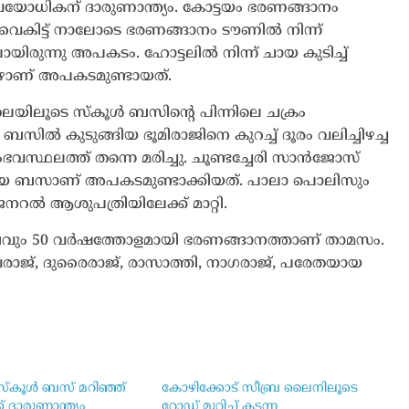
് വയോധികന് ദാരുണാന്ത്യം. കോട്ടയം ഭരണങ്ങാനം
്ന് വൈകിട്ട് നാലോടെ ഭരണങ്ങാനം ടൗണിൽ നിന്ന്
ായിരുന്നു അപകടം. ഹോട്ടലിൽ നിന്ന് ചായ കുടിച്ച്
പോഴാണ് അപകടമുണ്ടായത്.
തലയിലൂടെ സ്കൂൾ ബസിന്റെ പിന്നിലെ ചക്രം
ിൽ കുടുങ്ങിയ ഭൂമിരാജിനെ കുറച്ച് ദൂരം വലിച്ചിഴച്ച
വസ്ഥലത്ത് തന്നെ മരിച്ചു. ചൂണ്ടച്ചേരി സാൻജോസ്
 പോയ ബസാണ് അപകടമുണ്ടാക്കിയത്. പാലാ പൊലിസും
ൽ ആശുപത്രിയിലേക്ക് മാറ്റി.
ടുംബവും 50 വർഷത്തോളമായി ഭരണങ്ങാനത്താണ് താമസം.
രാജ്, ദുരൈരാജ്, രാസാത്തി, നാഗരാജ്, പരേതയായ
സ്കൂൾ ബസ് മറിഞ്ഞ്
കോഴിക്കോട് സീബ്ര ലൈനിലൂടെ
ക് ദാരുണാന്ത്യം
റോഡ് മുറിച്ച് കടന്ന