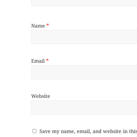
Name
*
Email
*
Website
Save my name, email, and website in thi