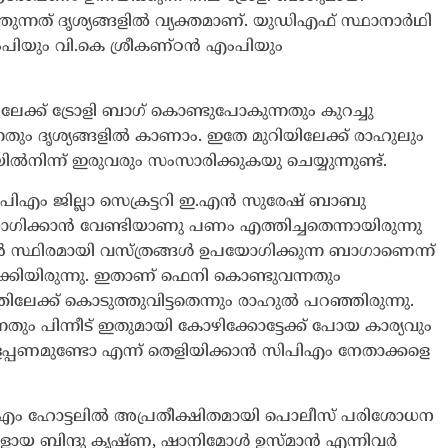
നത് ദൃശ്യങ്ങളിൽ വ്യക്തമാണ്. യുഡിഎഫ് സ്ഥാനാർഥി
ംപിയും വി.കെ ശ്രീകണ്ഠന്‍ എംപിയും
ക്ക് ട്രോളി ബാഗ് കൊണ്ടുപോകുന്നതും കുറച്ചു
തും ദൃശ്യങ്ങളിൽ കാണാം. ഇതേ മുറിയിലേക്ക് രാഹുലും
ില്‍നിന്ന് ഇരുവരും സംസാരിക്കുകയു ചെയ്യുന്നുണ്ട്.
പിഎം ജില്ലാ സെക്രട്ടറി ഇ.എൻ സുരേഷ് ബാബു
ോഗിക്കാൻ വേണ്ടിയാണു പണം എത്തിച്ചതെന്നായിരുന്നു
്ഥിരമായി വസ്ത്രങ്ങൾ ഉപയോഗിക്കുന്ന ബാഗാണെന്ന്
്കിയിരുന്നു. ഇതാണ് ഫെനി കൊണ്ടുവന്നതും
േക്ക് കൊടുത്തുവിട്ടതെന്നും രാഹുൽ പറഞ്ഞിരുന്നു.
നതും പിന്നീട് ഇതുമായി കോഴിക്കോട്ടേക്ക് പോയ കാര്യവും
ള്ളപ്പണമുണ്ടോ എന്ന് തെളിയിക്കാൻ സിപിഎം നേതാക്കളെ
ിഎം ഹോട്ടലിൽ അപ്രതീക്ഷിതമായി പൊലീസ് പരിശോധന
കളായ ബിന്ദു കൃഷ്ണ, ഷാനിമോൾ ഉസ്മാൻ എന്നിവർ