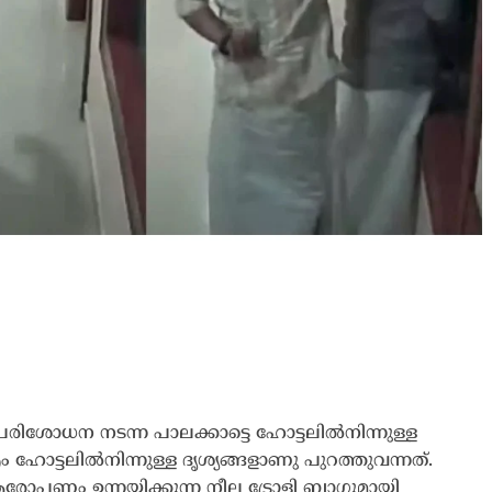
രിശോധന നടന്ന പാലക്കാട്ടെ ഹോട്ടലിൽനിന്നുള്ള
ം ഹോട്ടലിൽനിന്നുള്ള ദൃശ്യങ്ങളാണു പുറത്തുവന്നത്.
ോപണം ഉന്നയിക്കുന്ന നീല ട്രോളി ബാഗുമായി