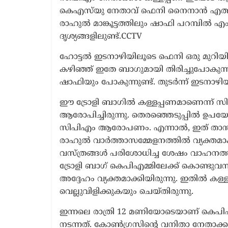
കെഎസ്‌യു നേതാവ് ഫെനി നൈനാൻ എത്തുന്
രാഹുൽ മാങ്കൂട്ടത്തിലും ഷാഫി പറമ്പിൽ എ
ദൃശ്യങ്ങളിലുണ്ട്.CCTV
ഹോട്ടൽ ഇടനാഴിയിലൂടെ ഫെനി ഒരു മുറിയിലേ
കഴിഞ്ഞ് ഇതേ ബാഗുമായി തിരിച്ചുപോകുന്ന
ഷാഫിയും പോകുന്നുണ്ട്. തുടര്‍ന്ന് ഇടനാഴിയ
ഈ ട്രോളി ബാഗിൽ കള്ളപ്പണമാണെന്ന് സി
ആരോപിച്ചിരുന്നു. തെരഞ്ഞെടുപ്പിൽ ഉപയ
സിപിഎം ആരോപണം. എന്നാൽ, ഇത് താൻ സ
രാഹുൽ വാർത്താസമ്മേളനത്തിൽ വ്യക്തമാക
വസ്ത്രങ്ങൾ പരിശോധിച്ച ശേഷം വാഹനത്തില
ട്രോളി ബാഗ് കെപിഎമ്മിലേക്ക് കൊണ്ടുവന്
അദ്ദേഹം വ്യക്തമാക്കിയിരുന്നു. ഇതിൽ ക
വെല്ലുവിളിക്കുകയും ചെയ്തിരുന്നു.
ഇന്നലെ രാത്രി 12 മണിയോടെയാണ് കെപ
നടന്നത്. കോൺഗ്രസിന്റെ വനിതാ നേതാക്