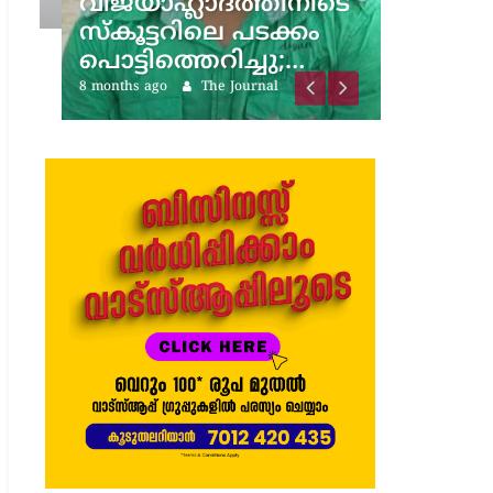
വിജയാഹ്ലാദത്തിനിടെ
സ്കൂട്ടറിലെ പടക്കം
പൊട്ടിത്തെറിച്ചു;…
8 months ago
The Journal