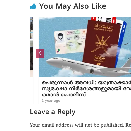
You May Also Like
ള്ള
പെരുന്നാൾ അവധി: യാത്രാക്കാർക്ക
സുരക്ഷാ നിർദേശങ്ങളുമായി റോ
ി
ഒമാൻ പൊലീസ്
1 year ago
Leave a Reply
Your email address will not be published.
Re