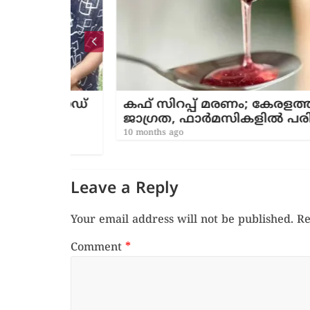
യനൈഡ്
കഫ് സിറപ്പ് മരണം; കേരളത്തിലും
തി
ജാഗ്രത, ഫാർമസികളിൽ പരിശോ
്റിൽ
10 months ago
Leave a Reply
Your email address will not be published.
Re
Comment
*