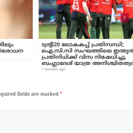
ട്വന്റി20 ലോകകപ്പ് പ്രതിസന്ധി;
ധന
ഐ.സി.സി സംഘത്തിലെ ഇന്ത്യൻ
പ്രതിനിധിക്ക് വിസ നിഷേധിച്ചു,
ബംഗ്ലാദേശ് യാത്ര അനിശ്ചിതത്വത്തിൽ
7 months ago
quired fields are marked
*