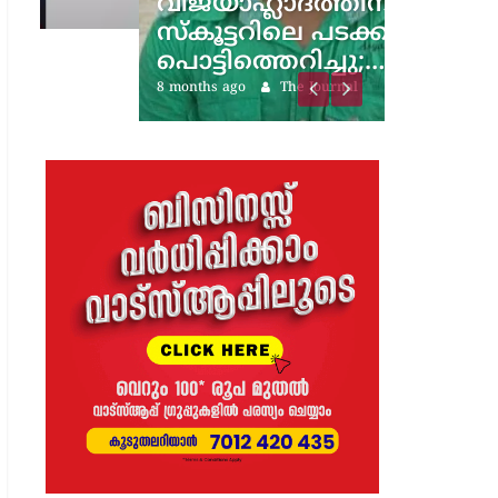
വിജയാഹ്ലാദത്തിനിടെ
സ്കൂട്ടറിലെ പടക്കം
പൊട്ടിത്തെറിച്ചു;…
8 months ago
The Journal