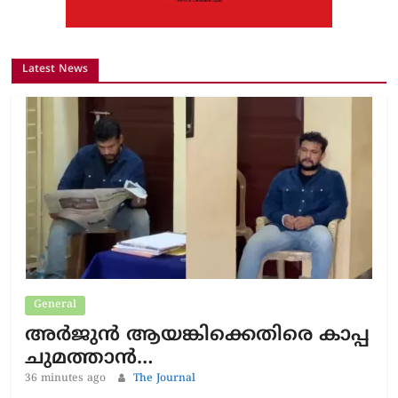
Latest News
General
അർജുൻ ആയങ്കിക്കെതിരെ കാപ്പ
ചുമത്താൻ…
36 minutes ago
The Journal