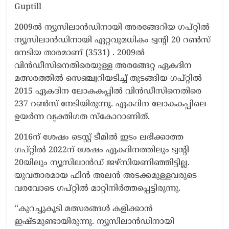
Guptill
2009ൽ ന്യൂസിലാൻഡിനായി അരങ്ങേറിയ ഗപ്റ്റിൽ
ന്യൂസിലാൻഡിനായി ഏറ്റവുമധികം ട്വന്റി 20 റൺസ്
നേടിയ താരമാണ് (3531) . 2009ൽ
വിൻഡീസിനെതിരെയുള്ള അരങ്ങേറ്റ ഏകദിന
മത്സരത്തിൽ സെഞ്ച്വറിയടിച്ച് തുടങ്ങിയ ഗപ്റ്റിൽ
2015 ഏകദിന ലോകകപ്പിൽ വിൻഡീസിനെതിരെ
237 റൺസ് നേടിയിരുന്നു. ഏകദിന ലോകകപ്പിലെ
ഉയർന്ന വ്യക്തിഗത സ്കോറാണിത്.
2016ന് ശേഷം ടെസ്റ്റ് ടീമിൽ ഇടം ലഭിക്കാത്ത
ഗപ്റ്റിൽ 2022ന് ശേഷം ഏകദിനത്തിലും ട്വന്റി
20യിലും ന്യൂസിലാൻഡ് ജഴ്സിയണിഞ്ഞിട്ടില്ല.
യുവതാരമായ ഫിൻ അലൻ അടക്കമുള്ളവരുടെ
വരവോടെ ഗപ്റ്റിൽ മാറ്റിനിർത്തപ്പെട്ടിരുന്നു.
‘‘കുറച്ചുകൂടി മത്സരങ്ങൾ കളിക്കാൻ
ഇഷ്ടമുണ്ടായിരുന്നു. ന്യൂസിലാൻഡിനായി