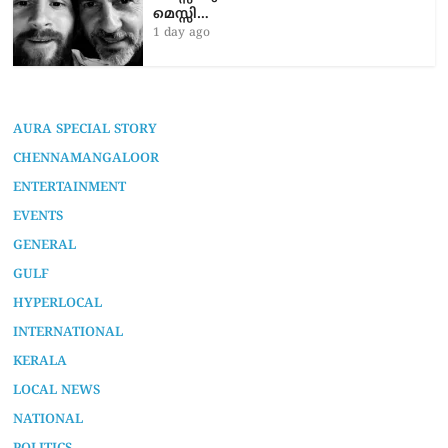
മെസ്സി…
1 day ago
AURA SPECIAL STORY
CHENNAMANGALOOR
ENTERTAINMENT
EVENTS
GENERAL
GULF
HYPERLOCAL
INTERNATIONAL
KERALA
LOCAL NEWS
NATIONAL