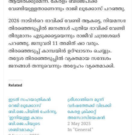
ആയിരിക്കുമെന്ന്. കേരളം ബിജെപിക്ക്
വേണ്ടിയുള്ളതാണെന്നും രാജി ലൂക്കോസ് പറഞ്ഞു.
2026 നാടിൻറെ ഭാവിക്ക് വേണ്ടി ആകട്ടെ, നിയമസഭ
തിരഞ്ഞെടുപ്പിൽ ജനങ്ങൾ പുതിയ ഭാവിക്ക് വേണ്ടി
തീരുമാനം എടുക്കട്ടെയെന്നും രാജീവ് ചന്ദ്രശേഖർ
പറഞ്ഞു. ജനുവരി 11 അമിത് ഷാ വരും.
തിരഞ്ഞെടുപ്പ് കാമ്പയിൻ ഉദ്ഘാടനം ചെയ്യും.
തദ്ദേശ തിരഞ്ഞെടുപ്പിൽ വ്യക്തമായ സന്ദേശം
ജനങ്ങൾ തന്നുവെന്നും അദ്ദേഹം വ്യക്തമാക്കി.
Related
ഇടത് സഹയാത്രികൻ
ശ്രീശാന്തിനെ മൂന്ന്
റെജി ലൂക്കോസ്
വർഷത്തേക്ക് വിലക്കി
ബി.ജെ.പിയിൽ ചേർന്നു,
കേരള ക്രിക്കറ്റ്
'ഇനിയുള്ള കാലം
അസോസിയേഷൻ
ബി.ജെ.പിയുടെ
2 May 2025
ശബ്ദമാകും'
In "General"