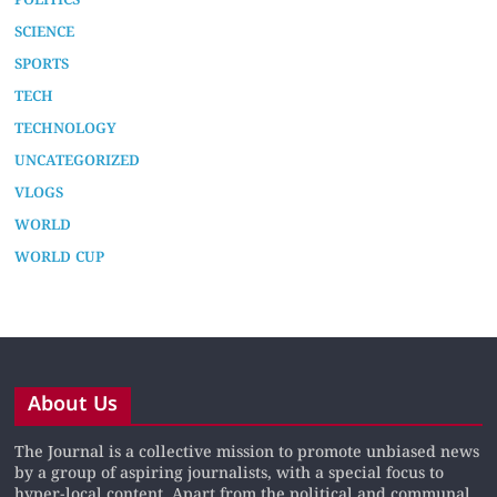
POLITICS
SCIENCE
SPORTS
TECH
TECHNOLOGY
UNCATEGORIZED
VLOGS
WORLD
WORLD CUP
About Us
The Journal is a collective mission to promote unbiased news
by a group of aspiring journalists, with a special focus to
hyper-local content. Apart from the political and communal