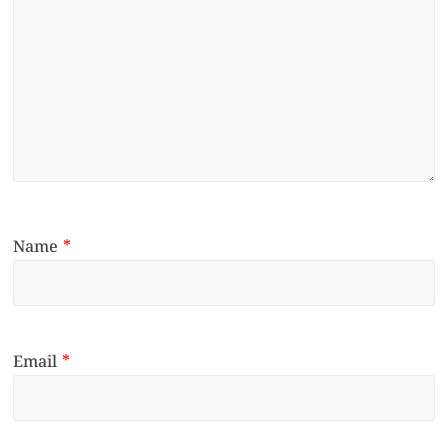
Name
*
Email
*