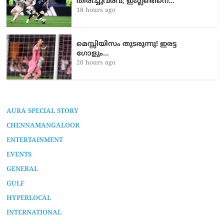
തിരിച്ചുവരവ്; ഇംഗ്ലണ്ടിനെ…
18 hours ago
മെസ്സിയിസം തുടരുന്നു! ഇരട്ട
ഗോളും…
20 hours ago
AURA SPECIAL STORY
CHENNAMANGALOOR
ENTERTAINMENT
EVENTS
GENERAL
GULF
HYPERLOCAL
INTERNATIONAL