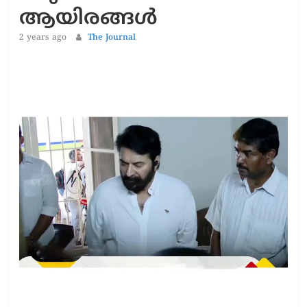
ആയിരങ്ങൾ
2 years ago
The Journal