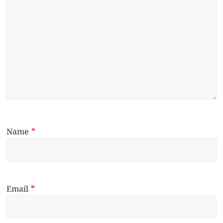
Name
*
Email
*