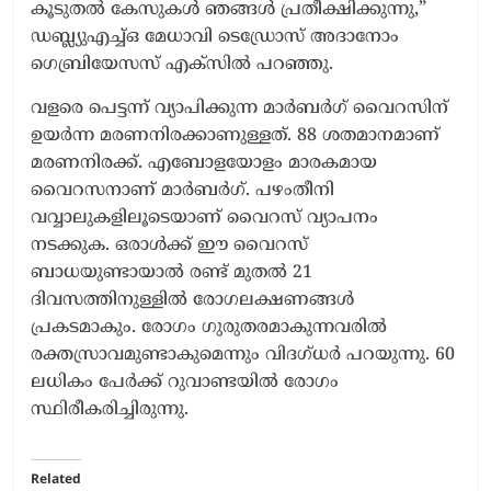
കൂടുതൽ കേസുകൾ ഞങ്ങൾ പ്രതീക്ഷിക്കുന്നു,”
ഡബ്ല്യുഎച്ച്ഒ മേധാവി ടെഡ്രോസ് അദാനോം
ഗെബ്രിയേസസ് എക്‌സിൽ പറഞ്ഞു.
വളരെ പെട്ടന്ന് വ്യാപിക്കുന്ന മാര്‍ബര്‍ഗ് വൈറസിന്
ഉയര്‍ന്ന മരണനിരക്കാണുള്ളത്. 88 ശതമാനമാണ്
മരണനിരക്ക്. എബോളയോളം മാരകമായ
വൈറസനാണ് മാര്‍ബര്‍ഗ്. പഴംതീനി
വവ്വാലുകളിലൂടെയാണ് വൈറസ് വ്യാപനം
നടക്കുക. ഒരാൾക്ക് ഈ വൈറസ്
ബാധയുണ്ടായാൽ രണ്ട്‌ മുതല്‍ 21
ദിവസത്തിനുള്ളിൽ രോഗലക്ഷണങ്ങള്‍
പ്രകടമാകും. രോഗം ഗുരുതരമാകുന്നവരില്‍
രക്തസ്രാവമുണ്ടാകുമെന്നും വിദഗ്ധര്‍ പറയുന്നു. 60
ലധികം പേർക്ക് റുവാണ്ടയിൽ രോഗം
സ്ഥിരീകരിച്ചിരുന്നു.
Related