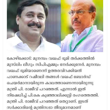
കോഴിക്കോട്: മുനമ്പം വഖഫ് ഭൂമി തർക്കത്തിൽ
മുസ്‌ലിം ലീഗും സിപിഎമ്മും നേർക്കുനേർ. മുനമ്പം
വഖഫ് ഭൂമിയാണെന്ന് ഉത്തരവിറക്കിയത്
പാണക്കാട് റഷീദലി തങ്ങൾ വഖഫ് ബോർഡ്
ചെയർമാനായിരുന്ന കാലത്താണെന്നായിരുന്നു
മന്ത്രി പി. രാജീവ് പറഞ്ഞത്. എന്നാൽ ഇത്
നിഷേധിച്ച് പി.കെ കുഞ്ഞാലിക്കുട്ടി രംഗത്തെത്തി.
മന്ത്രി പി. രാജീവ് പറഞ്ഞത് തെറ്റാണ്. ഇടത്
സർക്കാരിന്റെ മന്ത്രിസഭാ തീരുമാനമാണ്