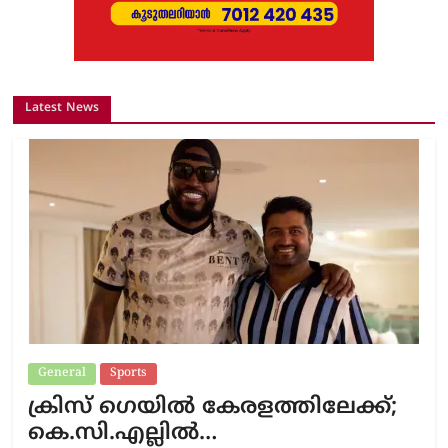
Latest News
General
Sports
ക്രിസ് ഗെയിൽ കേരളത്തിലേക്ക്;
കെ.സി.എല്ലിൽ…