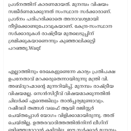
പ്രശ്‌നത്തിന് കാരണമായത്. മുനമ്പം വിഷയം
സങ്കീർണമാക്കുന്നത് സംസ്ഥാന സർക്കാരാണ്.
പ്രശ്‌നം പരിഹരിക്കാതെ അനാവശ്യമായി
നീട്ടിക്കൊണ്ടുപോവുകയാണ്. കേന്ദ്ര-സംസ്ഥാന
സർക്കാരുകൾ രാഷ്ട്രീയ മുതലെടുപ്പിന്
ശ്രമിക്കുകയാണെന്നും കുഞ്ഞാലിക്കുട്ടി
പറഞ്ഞു.Waqf
എല്ലാത്തിനും രേഖകളുണ്ടെന്ന കാര്യം പ്രതിപക്ഷ
ഉപനേതാവ് മറക്കരുതെന്നായിരുന്നു മന്ത്രി വി.
അബ്ദുറഹ്മാന്റെ മുന്നറിയിപ്പ്. മുനമ്പം രാഷ്ട്രീയ
വിഷയമല്ല. സെൻസിറ്റീവ് വിഷയമാക്കുന്നതിൽ
ചിലർക്ക് എന്തെങ്കിലും താൽപ്പര്യമുണ്ടാവും.
റഷീദലി തങ്ങൾ വഖഫ് ആയി രജിസ്റ്റർ
ചെയ്തപ്പോൾ യോഗം വിളിക്കാമായിരുന്നു. അത്
ചെയ്തില്ല. ഉത്തരവാദിത്തത്തിൽനിന്ന് ലീഗിന്
ഒഴിഞ്ഞുമാറാൻ കഴിയില്ല. ഈ സർക്കാർ മുനമ്പം