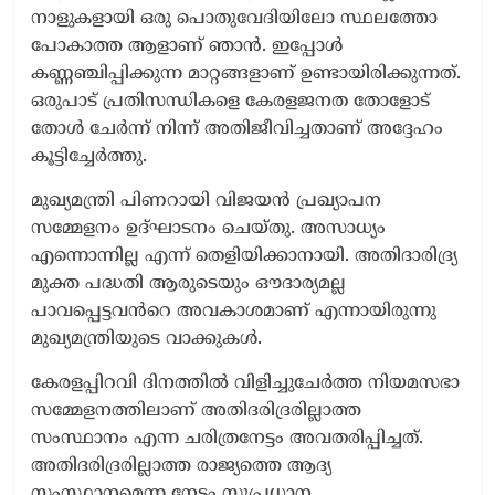
നാളുകളായി ഒരു പൊതുവേദിയിലോ സ്ഥലത്തോ
പോകാത്ത ആളാണ് ഞാൻ. ഇപ്പോൾ
കണ്ണഞ്ചിപ്പിക്കുന്ന മാറ്റങ്ങളാണ് ഉണ്ടായിരിക്കുന്നത്.
ഒരുപാട് പ്രതിസന്ധികളെ കേരളജനത തോളോട്
തോൾ ചേർന്ന് നിന്ന് അതിജീവിച്ചതാണ് അദ്ദേഹം
കൂട്ടിച്ചേർത്തു.
മുഖ്യമന്ത്രി പിണറായി വിജയൻ പ്രഖ്യാപന
സമ്മേളനം ഉദ്ഘാടനം ചെയ്തു. അസാധ്യം
എന്നൊന്നില്ല എന്ന് തെളിയിക്കാനായി. അതിദാരിദ്ര്യ
മുക്ത പദ്ധതി ആരുടെയും ഔദാര്യമല്ല
പാവപ്പെട്ടവൻറെ അവകാശമാണ് എന്നായിരുന്നു
മുഖ്യമന്ത്രിയുടെ വാക്കുകൾ.
കേരളപ്പിറവി ദിനത്തിൽ വിളിച്ചുചേർത്ത നിയമസഭാ
സമ്മേളനത്തിലാണ് അതിദരിദ്രരില്ലാത്ത
സംസ്ഥാനം എന്ന ചരിത്രനേട്ടം അവതരിപ്പിച്ചത്.
അതിദരിദ്രരില്ലാത്ത രാജ്യത്തെ ആദ്യ
സംസ്ഥാനമെന്ന നേട്ടം സുപ്രധാന