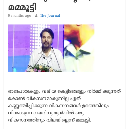
മമ്മൂട്ടി
9 months ago
The Journal
രാജപാതകളും വലിയ കെട്ടിടങ്ങളും നിർമ്മിക്കുന്നത്
കൊണ്ട് വികസനമാകുന്നില്ല ഏത്
കണ്ണഞ്ചിപ്പിക്കുന്ന വികസനങ്ങൾ ഉണ്ടെങ്കിലും
വിശക്കുന്ന വയറിനു മുൻപിൽ ഒരു
വികസനത്തിനും വിലയില്ലെന്ന് മമ്മൂട്ടി.