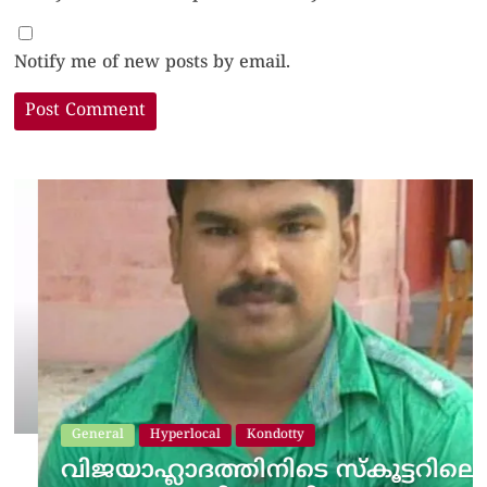
Notify me of new posts by email.
General
Hyperlocal
Kondotty
വിജയാഹ്ലാദത്തിനിടെ സ്കൂട്ടറിലെ