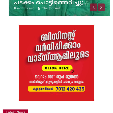
പടക്കം പൊട്ടിത്തെറിച്ചു;…
8 months ago
The Journal
Latest News