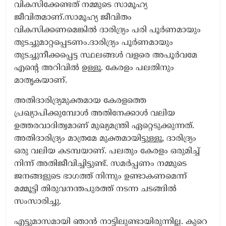
വികസിക്കേണ്ടത് നമ്മുടെ സാമൂഹ്യ
ജീവിതമാണ്.സാമൂഹ്യ ജീവിതം
വികസിക്കണമെങ്കിൽ ദാരിദ്ര്യം പരി പൂർണമായും
തുടച്ചുമാറ്റപ്പെടണം.ദാരിദ്ര്യം പൂർണമായും
തുടച്ചുനീക്കപ്പെട്ട സ്ഥലങ്ങൾ വളരെ അപൂർവമേ
എന്റെ അറിവിൽ ഉള്ളൂ. കേരളം പലതിനും
മാതൃകയാണ്.
അതിദാരിദ്ര്യമുക്തമായ കേരളത്തെ
പ്രഖ്യാപിക്കുമ്പോൾ അതിനേക്കാൾ വലിയ
ഉത്തരവാദിത്വമാണ് മുഖ്യമന്ത്രി ഏറ്റെടുക്കുന്നത്.
അതിദാരിദ്ര്യം മാത്രമേ മുക്തമായിട്ടുള്ളൂ, ദാരിദ്ര്യം
ഒരു വലിയ കടമ്പയാണ്. പലതും കേരളം ഒരുമിച്ച്
നിന്ന് അതിജീവിച്ചിട്ടുണ്ട്. സമർപ്പണം നമ്മുടെ
ജനങ്ങളുടെ ഭാഗത്ത് നിന്നും ഉണ്ടാകണമെന്ന്
മമ്മൂട്ടി തിരുവനന്തപുരത്ത് നടന്ന ചടങ്ങിൽ
സംസാരിച്ചു.
എട്ടുമാസമായി ഞാൻ നാട്ടിലുണ്ടായിരുന്നില്ല. കുറെ