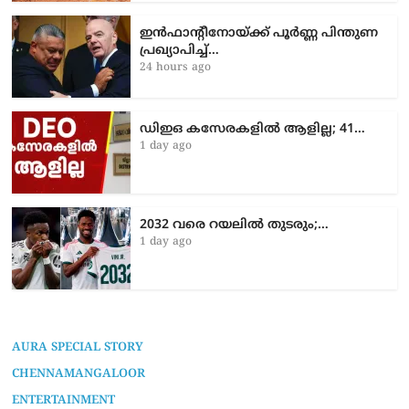
ഇൻഫാന്റീനോയ്ക്ക് പൂർണ്ണ പിന്തുണ
പ്രഖ്യാപിച്ച്…
24 hours ago
ഡിഇഒ കസേരകളില്‍ ആളില്ല; 41…
1 day ago
2032 വരെ റയലിൽ തുടരും;…
1 day ago
AURA SPECIAL STORY
CHENNAMANGALOOR
ENTERTAINMENT