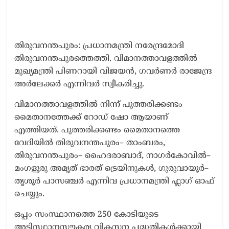
തിരുവനന്തപുരം: പ്രധാനമന്ത്രി നരേന്ദ്രമോദി
തിരുവനന്തപുരത്തെത്തി. വിമാനത്താവളത്തിൽ
മുഖ്യമന്ത്രി പിണറായി വിജയൻ, ​ഗവർണർ രാജേന്ദ്ര
അർലേക്കർ എന്നിവർ സ്വീകരിച്ചു.
വിമാനത്താവളത്തിൽ നിന്ന് പുത്തരിക്കണ്ടം
മൈതാനത്തേക്ക് റോഡ് ഷോ ആയാണ്
എത്തിയത്. പുത്തരിക്കണ്ടം മൈതാനത്തെ
വേദിയിൽ തിരുവനന്തപുരം– താംബരം,
തിരുവനന്തപുരം– ഹൈദരാബാദ്, നാഗർകോവിൽ–
മംഗളൂരു അമൃത് ഭാരത് ട്രെയിനുകൾ, ഗുരുവായൂർ–
തൃശൂർ പാസഞ്ചർ എന്നിവ പ്രധാനമന്ത്രി ഫ്ലാഗ് ഓഫ്
ചെയ്യും.
ഒപ്പം സംസ്ഥാനത്തെ 250 കോടിയുടെ
അടിസ്ഥാനസൗകര്യ വികസന പദ്ധതികൾക്കായി