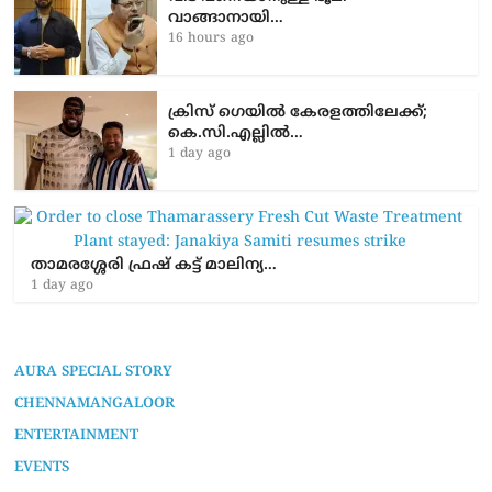
വാങ്ങാനായി…
16 hours ago
ക്രിസ് ഗെയിൽ കേരളത്തിലേക്ക്;
കെ.സി.എല്ലിൽ…
1 day ago
താമരശ്ശേരി ഫ്രഷ് കട്ട് മാലിന്യ…
1 day ago
AURA SPECIAL STORY
CHENNAMANGALOOR
ENTERTAINMENT
EVENTS