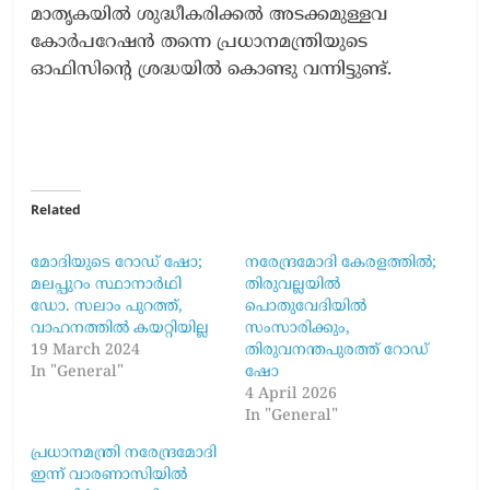
മാതൃകയിൽ ശുദ്ധീകരിക്കൽ അടക്കമുള്ളവ
കോർപറേഷൻ തന്നെ പ്രധാനമന്ത്രിയുടെ
ഓഫിസിന്‍റെ ശ്രദ്ധയിൽ കൊണ്ടു വന്നിട്ടുണ്ട്​.
Related
മോദിയുടെ റോഡ് ഷോ;
നരേന്ദ്രമോദി കേരളത്തിൽ;
മലപ്പുറം സ്ഥാനാർഥി
തിരുവല്ലയിൽ
ഡോ. സലാം പുറത്ത്,
പൊതുവേദിയിൽ
വാഹനത്തിൽ കയറ്റിയില്ല
സംസാരിക്കും,
19 March 2024
തിരുവനന്തപുരത്ത് റോഡ്
In "General"
ഷോ
4 April 2026
In "General"
പ്രധാനമന്ത്രി നരേന്ദ്രമോദി
ഇന്ന് വാരണാസിയിൽ