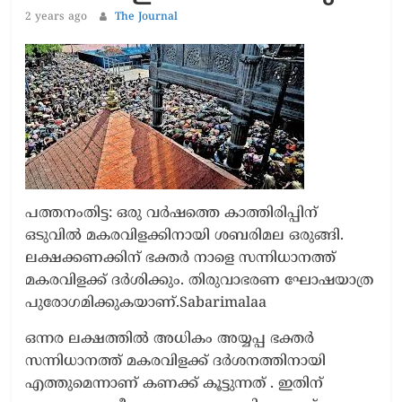
2 years ago
The Journal
പത്തനംതിട്ട: ഒരു വർഷത്തെ കാത്തിരിപ്പിന്
ഒടുവിൽ മകരവിളക്കിനായി ശബരിമല ഒരുങ്ങി.
ലക്ഷക്കണക്കിന് ഭക്തർ നാളെ സന്നിധാനത്ത്
മകരവിളക്ക് ദർശിക്കും. തിരുവാഭരണ ഘോഷയാത്ര
പുരോഗമിക്കുകയാണ്.Sabarimalaa
ഒന്നര ലക്ഷത്തിൽ അധികം അയ്യപ്പ ഭക്തർ
സന്നിധാനത്ത് മകരവിളക്ക് ദർശനത്തിനായി
എത്തുമെന്നാണ് കണക്ക് കൂട്ടുന്നത് . ഇതിന്