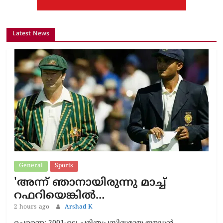
Latest News
General
Sports
'അന്ന് ഞാനായിരുന്നു മാച്ച്
റഫറിയെങ്കിൽ…
2 hours ago
Arshad K