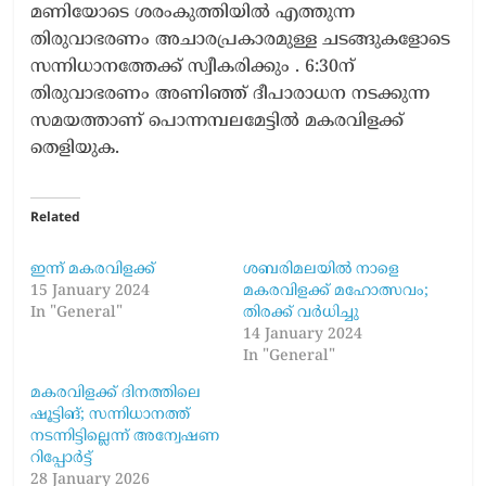
മണിയോടെ ശരംകുത്തിയിൽ എത്തുന്ന
തിരുവാഭരണം അചാരപ്രകാരമുള്ള ചടങ്ങുകളോടെ
സന്നിധാനത്തേക്ക് സ്വീകരിക്കും . 6:30ന്
തിരുവാഭരണം അണിഞ്ഞ് ദീപാരാധന നടക്കുന്ന
സമയത്താണ് പൊന്നമ്പലമേട്ടിൽ മകരവിളക്ക്
തെളിയുക.
Related
ഇന്ന് മകരവിളക്ക്
ശബരിമലയിൽ നാളെ
15 January 2024
മകരവിളക്ക് മഹോത്സവം;
In "General"
തിരക്ക് വർധിച്ചു
14 January 2024
In "General"
മകരവിളക്ക് ദിനത്തിലെ​​
ഷൂട്ടിങ്; സന്നിധാനത്ത്​
നടന്നിട്ടില്ലെന്ന് അന്വേഷണ
റിപ്പോർട്ട്​
28 January 2026