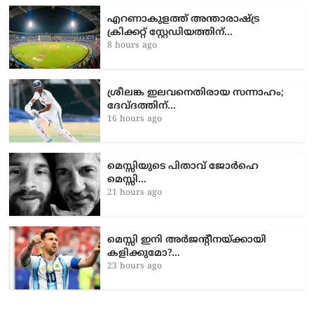
എറണാകുളത്ത് അന്താരാഷ്ട്ര
ക്രിക്കറ്റ് സ്റ്റേഡിയത്തിന്…
8 hours ago
ശ്രീലങ്ക ഇലവനെതിരായ സന്നാഹം;
ദേവ്ദത്തിന്…
16 hours ago
മെസ്സിയുടെ പിതാവ് ജോർഹെ
മെസ്സി…
21 hours ago
മെസ്സി ഇനി അർജന്റീനയ്ക്കായി
കളിക്കുമോ?…
23 hours ago