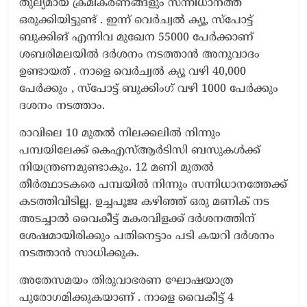
തുല്യമായ ക്രമീകരണങ്ങളും സന്നിധാനത്ത്
ഒരുക്കിയിട്ടുണ്ട് . ഇന്ന് വെർച്വൽ ക്യൂ, സ്പോട്ട്
ബുക്കിങ് എന്നിവ മുഖേന 55000 പേർക്കാണ്
ശബരിമലയിൽ ദർശനം നടത്താൻ അനുവാദം
ഉണ്ടായത് . നാളെ വെർച്വൽ ക്യൂ വഴി 40,000
പേർക്കും , സ്പോട്ട് ബുക്കിംഗ് വഴി 1000 പേർക്കും
ദശനം നടത്താം.
രാവിലെ 10 മുതൽ നിലക്കലിൽ നിന്നും
പമ്പയിലേക്ക് കെഎസ്ആർടിസി ബസുകൾക്ക്
നിയന്ത്രണമുണ്ടാകും. 12 മണി മുതൽ
തീർത്ഥാടകരെ പമ്പയിൽ നിന്നും സന്നിധാനത്തേക്ക്
കടത്തിവിടില്ല. ഉച്ചപൂജ കഴിഞ്ഞ് ഒരു മണിക് നട
അടച്ചാൽ വൈകീട്ട് മകരവിളക്ക് ദർശനത്തിന്
ശേഷമായിരിക്കും പതിനെട്ടാം പടി കയറി ദർശനം
നടത്താൻ സാധിക്കുക.
അതേസമയം തിരുവാഭരണ ഘോഷയാത്ര
പുരോഗമിക്കുകയാണ് . നാളെ വൈകീട്ട് 4