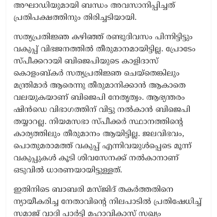
അഘാഡിയുമായി ബന്ധം അവസാനിപ്പിച്ചത്
പ്രതിപക്ഷത്തിനും തിരിച്ചടിയായി.
സത്യപ്രതിജ്ഞ കഴിഞ്ഞ് രണ്ടുദിവസം പിന്നിട്ടിട്ടും
വകുപ്പ് വിഭജനത്തിൽ തീരുമാനമായിട്ടില്ല. പ്രോടേം
സ്പീക്കറായി ബിജെപിയുടെ കാളിദാസ്
കൊളംബ്കർ സത്യപ്രതിജ്ഞ ചെയ്തെങ്കിലും
മന്ത്രിമാർ ആരെന്നു തീരുമാനിക്കാൻ ആകാതെ
വലയുകയാണ് ബിജെപി നേതൃത്വം. ആഭ്യന്തരം
ഷിൻഡെ വിഭാഗത്തിന് വിട്ടു നൽകാൻ ബിജെപി
തയ്യാറല്ല. നിയമസഭാ സ്പീക്കർ സ്ഥാനത്തിന്റെ
കാര്യത്തിലും തീരുമാനം ആയിട്ടില്ല. ജലവിഭവം,
പൊതുമരാമത്ത് വകുപ്പ് എന്നിവയുൾപ്പെടെ മൂന്ന്
വകുപ്പുകൾ കൂടി ശിവസേനക്ക് നൽകാനാണ്
ഒടുവിൽ ധാരണയായിട്ടുള്ളത്.
ഇതിനിടെ ബാബരി മസ്ജിദ് തകർത്തതിനെ
ന്യായീകരിച്ച നേതാവിന്റെ നിലപാടിൽ പ്രതിഷേധിച്ച്
സമാജ് വാദി പാർട്ടി മഹാവികാസ് സഖ്യം