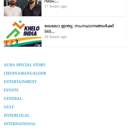
വധം;…
17 hours ago
ഖേലോ ഇന്ത്യ; സംസ്ഥാനങ്ങൾക്ക്
565…
20 hours ago
AURA SPECIAL STORY
CHENNAMANGALOOR
ENTERTAINMENT
EVENTS
GENERAL
GULF
HYPERLOCAL
INTERNATIONAL