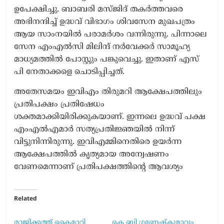
ഉപേക്ഷിച്ചു. ബാബരി മസ്ജിദ് തകർത്തവരെ
അഭിനന്ദിച്ച് ഉദ്ധവ് വിഭാഗം ശിവസേന മുഖപത്രം
ആയ സാംനയിൽ പരാമർശം വന്നിരുന്നു. പിന്നാലെ
സേന എംഎൽസി മിലിന്ദ് നർവേക്കർ സാമൂഹ്യ
മാധ്യമത്തിൽ പോസ്റ്റും പങ്കുവെച്ചു. ഇതാണ് എസ്
പി നേതാക്കളെ ചൊടിപ്പിച്ചത്.
അതേസമയം ഇവിഎം തിരുമറി ആക്ഷേപത്തിലും
പ്രതിപക്ഷം പ്രതിഷേധം
ശക്തമാക്കിയിരിക്കുകയാണ്. ഇന്നലെ ഉദ്ധവ് പക്ഷ
എംഎൽഎമാർ സത്യപ്രതിജ്ഞയിൽ നിന്ന്
വിട്ടുനിന്നിരുന്നു. ഇവിഎമ്മിനെതിരെ ഉയർന്ന
ആക്ഷേപത്തിൽ കൃത്യമായ അന്വേഷണം
വേണമെന്നാണ് പ്രതിപക്ഷത്തിന്റെ ആവശ്യം
Related
രാജിക്കത്ത് കൈമാറി
കെ ബി ഗണേഷ്കുമാറും