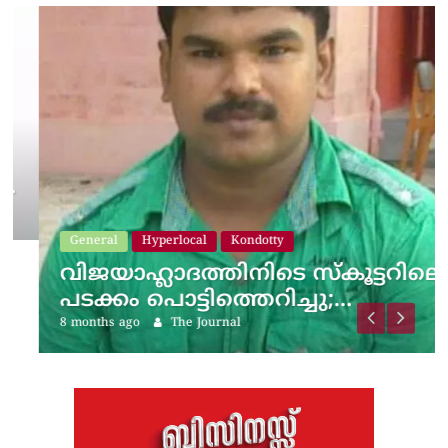
General
Hyperlocal
Kondotty
വിജയാഹ്ലാദത്തിനിടെ സ്കൂട്ടറിലെ
പടക്കം പൊട്ടിത്തെറിച്ചു;…
8 months ago
The Journal