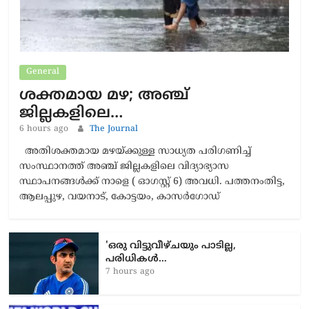
General
ശക്തമായ മഴ; അഞ്ച്
ജില്ലകളിലെ…
6 hours ago
The Journal
അതിശക്തമായ മഴയ്ക്കുള്ള സാധ്യത പരിഗണിച്ച്
സംസ്ഥാനത്ത് അഞ്ച് ജില്ലകളിലെ വിദ്യാഭ്യാസ
സ്ഥാപനങ്ങള്‍ക്ക് നാളെ ( ഓഗസ്റ്റ് 6) അവധി. പത്തനംതിട്ട,
ആലപ്പുഴ, വയനാട്, കോട്ടയം, കാസര്‍ഗോഡ്
'ഒരു വിട്ടുവീഴ്ചയും പാടില്ല,
പരിധികൾ…
7 hours ago