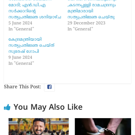
മോദി; എൻ.ഡി.എ
,കടന്നപ്പള്ളി രാമചന്ദ്രനും
സർക്കാറിന്റെ
മന്ത്രിമാരായി
സത്യപ്രതിജ്ഞ ശനിയാഴ്‌ച
സത്യപ്രതിജ്ഞ ചെയ്തു
5 June 2024
29 December 2023
In "General"
In "General"
കേന്ദ്രമന്ത്രിയായി
സത്യപ്രതിജ്ഞ ചെയ്ത്
സുരേഷ് ഗോപി
9 June 2024
In "General"
Share This Post:
You May Also Like