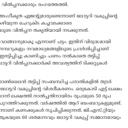
ി വിൽപ്പനക്കാരും രംഗത്തെത്തി.
അംഗീകൃത ഏജന്റുമാരുണ്ടെന്നാണ് ലോട്ടറി വകുപ്പിന്റെ
കഴിയുന്ന ചെറുകിട കച്ചവടക്കാരെ
ലൂടെ വിൽപ്പന തകൃതിയായി നടക്കുന്നത്.
ും വാങ്ങാനുമാകൂ എന്നാണ് ചട്ടം. ഇതിന് വിരുദ്ധമായി
 നമ്പറുകളും നവമാധ്യമങ്ങളിലൂടെ പ്രദർശിപ്പിച്ചാണ്
് ഇരട്ടിപ്പിച്ചു കാണിച്ചും പണം നൽകാതെ തട്ടിപ്പ്
ടറി വിൽപ്പനക്കാർക്ക് അവശ്യത്തിന് ടിക്കറ്റുകൾ
 ഓൺലൈൻ തട്ടിപ്പ് സംബന്ധിച്ച പരാതികളിൽ തുടർ
ട്ടറി വകുപ്പിന്റെ വിശദീകരണം. ഒരുകോടി എട്ട് ലക്ഷം
ിയൊന്ന് ലക്ഷത്തി നാൽപ്പതിനായിരം രൂപയുടെ 50 രൂപ
ിനം പുറത്തിറക്കുന്നത്. വർഷത്തിൽ ആറ് ബംബറുകളുമുണ്ട്.
്നാണ് കണക്കുകൾ സൂചിപ്പിക്കുന്നത്. ജി.എസ്.റ്റിയും
തുകയുടെ 60 ശതമാനവും ലോട്ടറി വകുപ്പ് സമ്മാനമായും