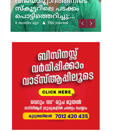
ടെ
1 year ag
Latest News