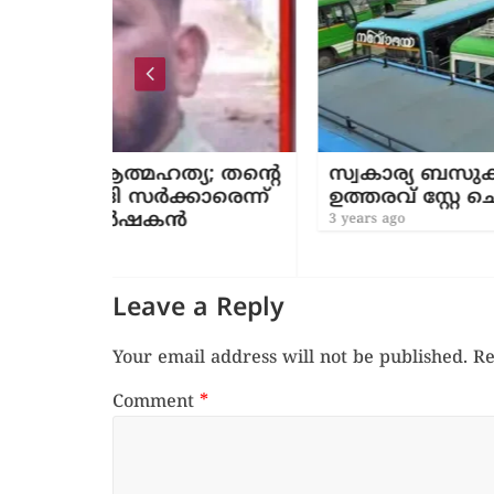
ത്യ; തന്റെ
സ്വകാര്യ ബസുകളിൽ ക്യാമറ; സ
്കാരെന്ന്
ഉത്തരവ് സ്റ്റേ ചെയ്ത് ഹൈക്കോ
‍
3 years ago
Leave a Reply
Your email address will not be published.
Re
Comment
*