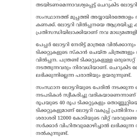
തടയിടണമെന്നാവശ്യപ്പെട്ട് ചെറുകിട ലോട്ടറ
സംസ്ഥാനത്ത് മുപ്പത്തി അയ്യായിരത്തോളം 
കണക്ക്. ലോട്ടറി വിൽപ്പനയെ ആശ്രയിച്ചു 
പ്രതിസന്ധിയിലാക്കിയാണ് നവ മാധ്യമങ്ങളി
പേപ്പർ ലോട്ടറി നേരിട്ട് മാത്രമേ വിൽക്കാന
ടിക്കറ്റുകളുടെ സ്‌കാൻ ചെയ്ത ചിത്രങ്ങളും
വിൽപ്പന. പന്ത്രണ്ട് ടിക്കറ്റുകളുള്ള ഒരുസെറ്റ
നടത്തുന്നവരും നിരവധിയാണ്. ചെറുകിട ലോട്
ലഭിക്കുന്നില്ലെന്ന പരാതിയും ഉയരുന്നുണ്ട്.
സംസ്ഥാന ലോട്ടറിയുടെ പേരിൽ നടക്കുന്ന
നടപടികൾ സ്വീകരിച്ചു വരികയാണെന്നാണ് ലോ
രൂപയുടെ 40 രൂപ ടിക്കറ്റുകളും തൊണ്ണൂറ്റ
ടിക്കറ്റുകളുമാണ് ലോട്ടറി വകുപ്പ് പ്രതിദ
ശരാശരി 12000 കോടിയുടെ വിറ്റ് വരവുണ്ടെന
സർക്കാർ വിഹിതവുമൊഴിച്ചാൽ ലഭിക്കുന്ന 
നൽകുന്നുണ്ട്.