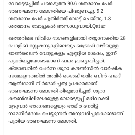
വോട്ടെടുപ്പിൽ പങ്കെടുത്ത 90.6 ശതമാനം പേർ
ഭരണഘടനാ ഭേദഗതിയെ പിന്തുണച്ചു. 9.2
ശതമാനം പേർ എതിർത്ത് വോട്ട് ചെയ്തു. 1.8
ശതമാനം വോട്ടുകൾ അസാധുവായി.Qatar
ഖത്തറിലെ വിവിധ ഭാഗങ്ങളിലായി തയ്യാറാക്കിയ 28
പോളിങ് സ്റ്റേഷനുകളിലെയും മെട്രാഷ് വഴിയുള്ള
ഓൺലൈൻ വോട്ടുകളും എണ്ണിയ ശേഷം, ഇന്ന്
പുലർച്ചെയോടെയാണ് ഫലം പ്രഖ്യാപിച്ചത്.
ക്ടോബറിൽ ചേർന്ന ശൂറാ കൗൺസിൽ വാർഷിക
സമ്മേളനത്തിൽ അമീർ ശൈഖ് തമീം ബിൻ ഹമദ്
ആൽഥാനി നിർദേശിച്ചതു പ്രകാരമാണ്
ഭരണഘടനാ ഭേദഗതി തീരുമാനിച്ചത്. ശൂറാ
കൗൺസിലിലേക്കുള്ള വോട്ടെടുപ്പ് ഒഴിവാക്കി
മുഴുവൻ അംഗങ്ങളെയും അമീർ നേരിട്ട്
നാമനിർദേശം ചെയ്യുന്നത് അനുവദിച്ചുകൊണ്ടാണ്
പുതിയ ഭരണഘടനാ ഭേദഗതി.