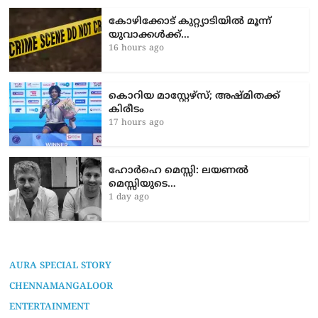
കോഴിക്കോട് കുറ്റ്യാടിയിൽ മൂന്ന്
യുവാക്കൾക്ക്…
16 hours ago
കൊറിയ മാസ്റ്റേഴ്സ്; അഷ്മിതക്ക്
കിരീടം
17 hours ago
ഹോർഹെ മെസ്സി: ലയണൽ
മെസ്സിയുടെ…
1 day ago
AURA SPECIAL STORY
CHENNAMANGALOOR
ENTERTAINMENT