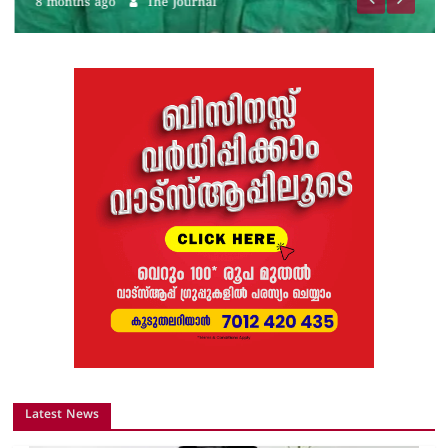
8 months ago
The Journal
Latest News