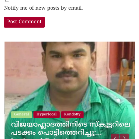
Notify me of new posts by email.
General
Hyperlocal
Kondotty
വിജയാഹ്ലാദത്തിനിടെ സ്കൂട്ടറിലെ
പടക്കം പൊട്ടിത്തെറിച്ചു;…