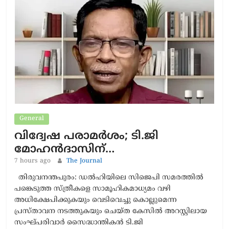
General
വിദ്വേഷ പരാമര്‍ശം; ടി.ജി
മോഹന്‍ദാസിന്…
7 hours ago
The Journal
തിരുവനന്തപുരം: ഡല്‍ഹിയിലെ സിജെപി സമരത്തില്‍
പങ്കെടുത്ത സ്ത്രീകളെ സാമൂഹികമാധ്യമം വഴി
അധിക്ഷേപിക്കുകയും വെടിവെച്ചു കൊല്ലുമെന്ന
പ്രസ്താവന നടത്തുകയും ചെയ്ത കേസില്‍ അറസ്റ്റിലായ
സംഘ്പരിവാര്‍ സൈദ്ധാന്തികന്‍ ടി.ജി