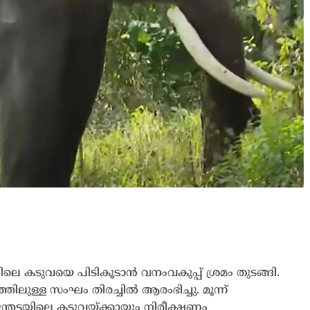
ിലെ കടുവയെ പിടികൂടാൻ വനംവകുപ്പ് ശ്രമം തുടങ്ങി.
ുള്ള സംഘം തിരച്ചിൽ ആരംഭിച്ചു. മൂന്ന്
ന്തട്ടയിലെ കടുവയ്ക്കായും നിരീക്ഷണം