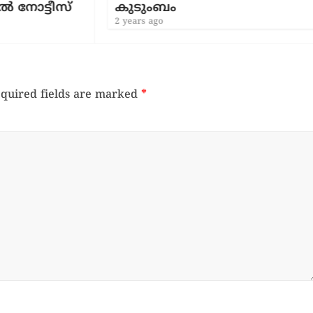
സ്
കുടുംബം
2 years ago
quired fields are marked
*