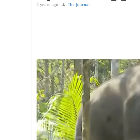
1 year ago
The 
2 years ago
The Journal