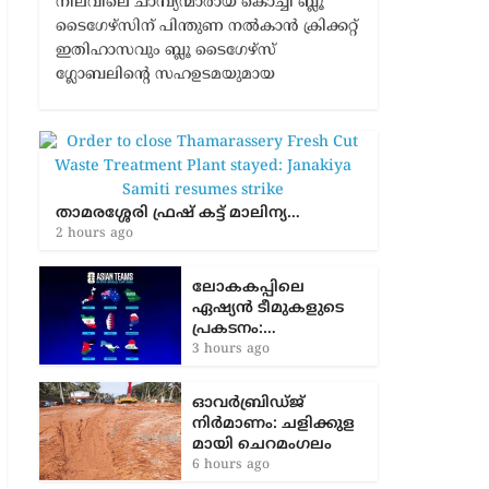
നിലവിലെ ചാമ്പ്യന്മാരായ കൊച്ചി ബ്ലൂ
ടൈഗേഴ്സിന് പിന്തുണ നൽകാൻ ക്രിക്കറ്റ്
ഇതിഹാസവും ബ്ലൂ ടൈഗേഴ്സ്
ഗ്ലോബലിന്റെ സഹഉടമയുമായ
താമരശ്ശേരി ഫ്രഷ് കട്ട് മാലിന്യ…
2 hours ago
ലോകകപ്പിലെ
ഏഷ്യന്‍ ടീമുകളുടെ
പ്രകടനം:…
3 hours ago
ഓവർബ്രിഡ്ജ്
നിർമാണം: ച​ളി​ക്കു​ള​
മാ​യി ചെ​റ​മം​ഗ​ലം
6 hours ago