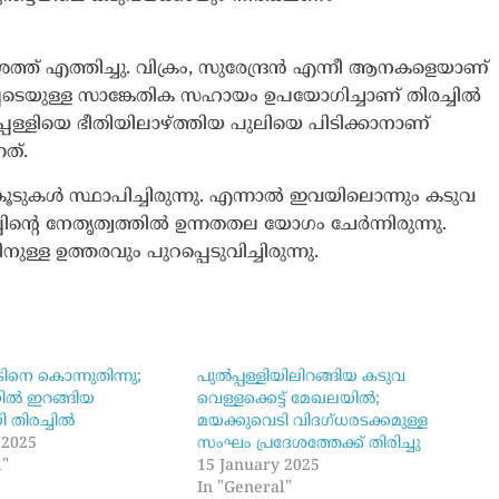
ത്ത് എത്തിച്ചു. വിക്രം, സുരേന്ദ്രൻ എന്നീ ആനകളെയാണ്
പെടെയുള്ള സാങ്കേതിക സഹായം ഉപയോ​ഗിച്ചാണ് തിരച്ചിൽ
്പള്ളിയെ ഭീതിയിലാഴ്ത്തിയ പുലിയെ പിടിക്കാനാണ്
നത്.
കൂടുകൾ സ്ഥാപിച്ചിരുന്നു. എന്നാൽ ഇവയിലൊന്നും കടുവ
്പിൻ്റെ നേതൃത്വത്തിൽ ഉന്നതതല യോ​ഗം ചേർന്നിരുന്നു.
ള്ള ഉത്തരവും പുറപ്പെടുവിച്ചിരുന്നു.
ിനെ കൊന്നുതിന്നു;
പുൽപ്പള്ളിയിലിറങ്ങിയ കടുവ
ിൽ ഇറങ്ങിയ
വെള്ളക്കെട്ട് മേഖലയില്‍;
 തിരച്ചിൽ
മയക്കുവെടി വിദഗ്ധരടക്കമുള്ള
 2025
സംഘം പ്രദേശത്തേക്ക് തിരിച്ചു
l"
15 January 2025
In "General"