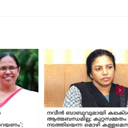
നവീന്‍ ബാബുവുമായി കലക്ടര്‍ക്ക്
ആത്മബന്ധമില്ല; കുറ്റസമ്മതം
നടത്തിയെന്ന മൊഴി കള്ളമെന്ന്