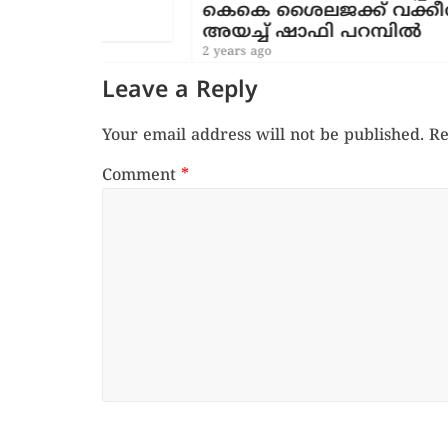
കെകെ ശൈലജക്ക് വക്കീൽ നോട്ടീ
അയച്ച് ഷാഫി പറമ്പിൽ
2 years ago
Leave a Reply
Your email address will not be published.
Re
Comment
*