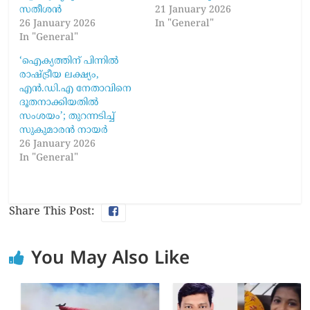
സതീശൻ
21 January 2026
26 January 2026
In "General"
In "General"
‘ഐക്യത്തിന് പിന്നിൽ
രാഷ്ട്രീയ ലക്ഷ്യം,
എൻ.ഡി.എ നേതാവിനെ
ദൂതനാക്കിയതിൽ
സംശയം’; തുറന്നടിച്ച്
സുകുമാരൻ നായർ
26 January 2026
In "General"
Share This Post:
You May Also Like