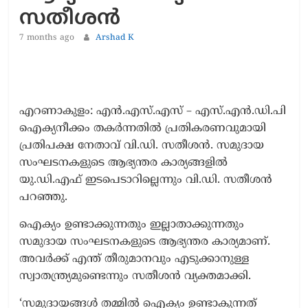
സതീശൻ
7 months ago
Arshad K
എറണാകുളം: എൻ.എസ്.എസ് – എസ്.എൻ.ഡി.പി
ഐക്യനീക്കം തകർന്നതിൽ പ്രതികരണവുമായി
പ്രതിപക്ഷ നേതാവ് വി.ഡി. സതീശൻ. സമുദായ
സംഘടനകളുടെ ആഭ്യന്തര കാര്യങ്ങളില്‍
യു.ഡി.എഫ് ഇടപെടാറില്ലെന്നും വി.ഡി. സതീശൻ
പറഞ്ഞു.
ഐക്യം ഉണ്ടാക്കുന്നതും ഇല്ലാതാക്കുന്നതും
സമുദായ സംഘടനകളുടെ ആഭ്യന്തര കാര്യമാണ്.
അവര്‍ക്ക് എന്ത് തീരുമാനവും എടുക്കാനുള്ള
സ്വാതന്ത്ര്യമുണ്ടെന്നും സതീശൻ വ്യക്തമാക്കി.
‘സമുദായങ്ങൾ തമ്മിൽ ഐക്യം ഉണ്ടാകുന്നത്