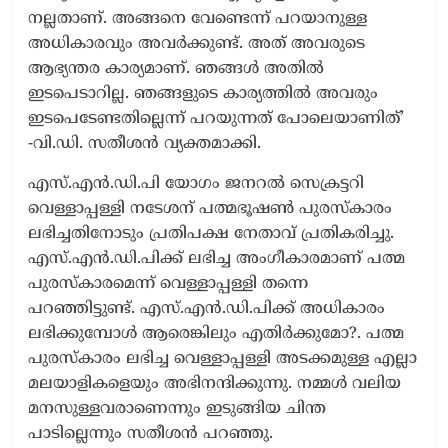
നല്ലതാണ്. അങ്ങനെ വേണ്ടെന്ന് പറയാനുള്ള
അധികാരവും അവർക്കുണ്ട്. അത് അവരുടെ
ആഭ്യന്തര കാര്യമാണ്. ഞങ്ങൾ അതിൽ
ഇടപെടാറില്ല. ഞങ്ങളുടെ കാര്യത്തിൽ അവരും
ഇടപെടേണ്ടതില്ലെന്ന് പറയുന്നത് പോലെയാണിത്’
-വി.ഡി. സതീശൻ വ്യക്തമാക്കി.
എസ്.എൻ.ഡി.പി യോഗം ജനറൽ സെക്രട്ടറി
വെള്ളാപ്പള്ളി നടേശന് പത്മഭൂഷൺ പുരസ്കാരം
ലഭിച്ചതിനോടും പ്രതിപക്ഷ നേതാവ് പ്രതികരിച്ചു.
എസ്.എൻ.ഡി.പിക്ക് ലഭിച്ച അംഗീകാരമാണ് പത്മ
പുരസ്കാരമെന്ന് വെള്ളാപ്പള്ളി തന്നെ
പറഞ്ഞിട്ടുണ്ട്. എസ്.എൻ.ഡി.പിക്ക് അധികാരം
ലഭിക്കുമ്പോൾ ആരെങ്കിലും എതിർക്കുമോ?. പത്മ
പുരസ്കാരം ലഭിച്ച വെള്ളാപ്പള്ളി അടക്കമുള്ള എല്ലാ
മലയാളികളെയും അഭിനന്ദിക്കുന്നു. നമ്മൾ വലിയ
മനസുള്ളവരാണെന്നും ഇടുങ്ങിയ ചിന്ത
പാടില്ലെന്നും സതീശൻ പറഞ്ഞു.