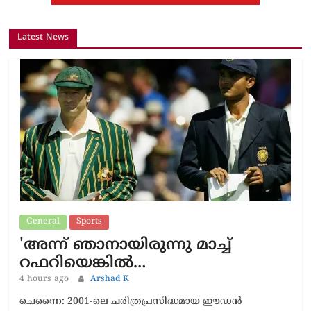
Latest News
General
Sports
'അന്ന് ഞാനായിരുന്നു മാച്ച്
റഫറിയെങ്കിൽ…
4 hours ago
Arshad K
ചെന്നൈ: 2001-ലെ ചരിത്രപ്രസിദ്ധമായ ഈഡൻ