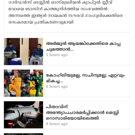
ഗാർഡൻസ് ടെസ്റ്റിൽ ഓസ്‌ട്രേലിയൻ ക്യാപ്റ്റൻ സ്റ്റീവ്
വോയെ ടോസിന് കാത്തുനിർത്തിയ സംഭവത്തിൽ
അന്നത്തെ ഇന്ത്യൻ നായകൻ സൗരവ് ഗാംഗുലിക്കെതിരെ
രസകരമായ പ്രതികരണവുമായി
അർജുൻ ആയങ്കിക്കെതിരെ കാപ്പ
ചുമത്താൻ…
5 hours ago
കോഹ്‌ലിയുമല്ല, സചിനുമല്ല; ഏറ്റവും
മികച്ച…
6 hours ago
പിതാവിന്
അന്ത്യോപചാരമർപ്പിക്കാൻ മെസ്സി
റൊസാരിയോയിലെത്തി
8 hours ago