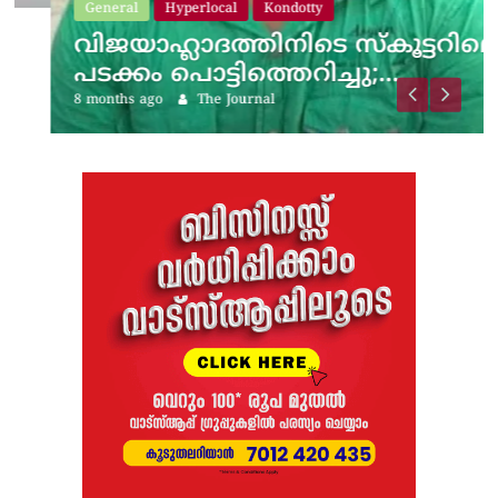
General
Hyperlocal
Kondotty
വിജയാഹ്ലാദത്തിനിടെ സ്കൂട്ടറിലെ
പടക്കം പൊട്ടിത്തെറിച്ചു;…
8 months ago
The Journal