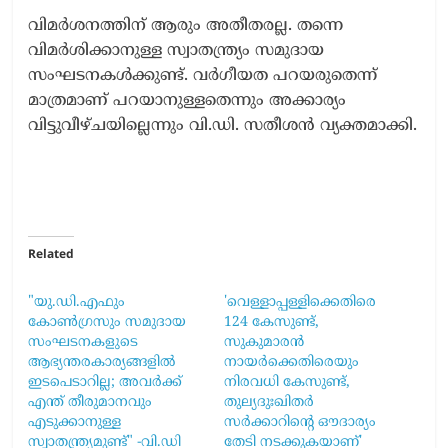
വിമർശനത്തിന് ആരും അതീതരല്ല. തന്നെ
വിമർശിക്കാനുള്ള സ്വാതന്ത്ര്യം സമുദായ
സംഘടനകൾക്കുണ്ട്. വർഗീയത പറയരുതെന്ന്
മാത്രമാണ് പറയാനുള്ളതെന്നും അക്കാര്യം
വിട്ടുവീഴ്ചയില്ലെന്നും വി.ഡി. സതീശൻ വ്യക്തമാക്കി.
Related
"യു.ഡി.എഫും
'വെള്ളാപ്പള്ളിക്കെതിരെ
കോണ്‍ഗ്രസും സമുദായ
124 കേസുണ്ട്,
സംഘടനകളുടെ
സുകുമാരൻ
ആഭ്യന്തരകാര്യങ്ങളില്‍
നായർക്കെതിരെയും
ഇടപെടാറില്ല; അവര്‍ക്ക്
നിരവധി കേസുണ്ട്,
എന്ത് തീരുമാനവും
തുല്യദുഃഖിതർ
എടുക്കാനുള്ള
സർക്കാറിന്റെ ഔദാര്യം
സ്വാതന്ത്ര്യമുണ്ട്" -വി.ഡി
തേടി നടക്കുകയാണ്'