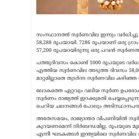
സംസ്ഥാനത്ത് സ്വര്‍ണവില ഇന്നും വര്‍ധിച്ചു.
58,288 രൂപയായി. 7286 രൂപയാണ് ഒരു ഗ്രാം 
57,200 രൂപയായിരുന്നു ഒരു പവന്‍ സ്വര്‍ണത്
പത്തുദിവസം കൊണ്ട് 1000 രൂപയുടെ വര്‍ധനയാ
എത്തിയ സ്വര്‍ണവില അടുത്ത ദിവസം 58,00
മാറ്റമില്ലാതെ തുടര്‍ന്ന സ്വര്‍ണവില കഴിഞ്
ലോകത്തെ ഏറ്റവും വലിയ സ്വര്‍ണ ഉപഭോക്
സ്വര്‍ണം രാജ്യത്ത് ഇറക്കുമതി ചെയ്യപ്പ
ചെറിയ ചലനങ്ങള്‍ പോലും അടിസ്ഥാനപരമായി
അതേസമയം, രാജ്യാന്തര വിപണിയില്‍ സ്വര്‍
കുറയണമെന്ന് നിര്‍ബന്ധമില്ല. രൂപയുടെ മ
എന്നീ ഘടകങ്ങള്‍ ഇന്ത്യയിലെ സ്വര്‍ണവില ന