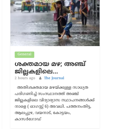
Latest News
General
ശക്തമായ മഴ; അഞ്ച്
ജില്ലകളിലെ…
2 hours ago
The Journal
അതിശക്തമായ മഴയ്ക്കുള്ള സാധ്യത
പരിഗണിച്ച് സംസ്ഥാനത്ത് അഞ്ച്
ജില്ലകളിലെ വിദ്യാഭ്യാസ സ്ഥാപനങ്ങള്‍ക്ക്
നാളെ ( ഓഗസ്റ്റ് 6) അവധി. പത്തനംതിട്ട,