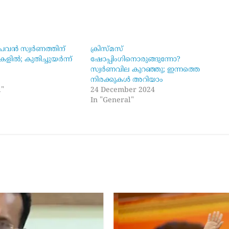
പവന്‍ സ്വര്‍ണത്തിന്
ക്രിസ്മസ്
ളില്‍; കുതിച്ചുയര്‍ന്ന്
ഷോപ്പിംഗിനൊരുങ്ങുന്നോ?
ല
സ്വര്‍ണവില കുറഞ്ഞു; ഇന്നത്തെ
5
നിരക്കുകള്‍ അറിയാം
l"
24 December 2024
In "General"