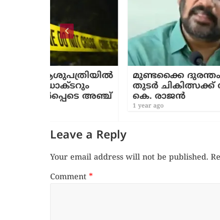
പത്രിയിൽ
മുണ്ടക്കൈ ദുരന്തം: പരിക്കേറ്റവര
ടറും
തുടർ ചികിത്സക്ക് സൗകര്യമൊരുക്
ടെ അഞ്ച്
കെ. രാജൻ
1 year ago
Leave a Reply
Your email address will not be published.
Re
Comment
*