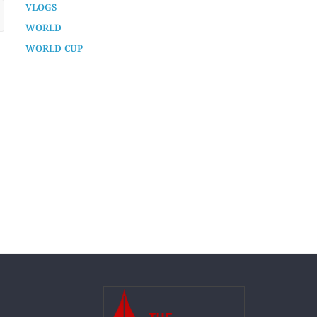
TECH
TECHNOLOGY
UNCATEGORIZED
VLOGS
WORLD
WORLD CUP