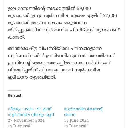
ഈ മാസത്തിന്റെ തുടക്കത്തില്‍ 59,080
രൂപയായിരുന്നു സ്വര്‍ണവില. ശേഷം ഏഴിന് 57,600
രൂപയായി താഴ്ന്ന ശേഷം ഒരുതവണ
തിരിച്ചുകയറിയ സ്വര്‍ണവില പിന്നീട് ഇടിയുന്നതാണ്
കണ്ടത്.
അന്താരാഷ്ട്ര വിപണിയിലെ ചലനങ്ങളാണ്
സ്വര്‍ണവിലയില്‍ പ്രതിഫലിക്കുന്നത്. അമേരിക്കന്‍
പ്രസിഡന്റ് തെരഞ്ഞെടുപ്പില്‍ ഡൊണള്‍ഡ് ട്രംപ്
വിജയിച്ചതിന് പിന്നാലെയാണ് സ്വര്‍ണവില
ഇടിയാന്‍ തുടങ്ങിയത്.
Related
വീണ്ടും പഴയ പടി; ഇന്ന്
സ്വര്‍ണവില മേലോട്ട്
സ്വര്‍ണവില വീണ്ടും കൂടി
തന്നെ
27 November 2024
15 June 2024
In "General"
In "General"