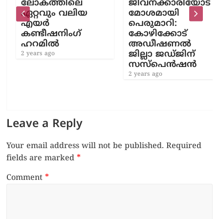
ലോകത്തിലെ
ജീവനക്കാരിയോട്
ഏറ്റവും വലിയ
മോശമായി
എയർ
പെരുമാറി:
കണ്ടീഷനിംഗ്
കോഴിക്കോട്
ഹറമിൽ
അഡീഷണൽ
ജില്ലാ ജഡ്ജിന്
2 years ago
സസ്‌പെൻഷൻ
2 years ago
Leave a Reply
Your email address will not be published.
Required
fields are marked
*
Comment
*