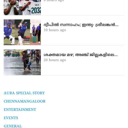
8 hours ago
ദ്വീപിൽ സന്നാഹം; ഇന്ത്യ- ശ്രീലങ്കൻ…
10 hours ago
ശക്തമായ മഴ; അഞ്ച് ജില്ലകളിലെ…
20 hours ago
AURA SPECIAL STORY
CHENNAMANGALOOR
ENTERTAINMENT
EVENTS
GENERAL