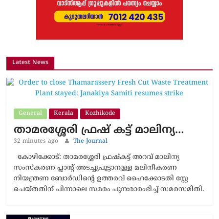
Latest News
General
Kerala
Kozhikode
താമരശ്ശേരി ഫ്രഷ് കട്ട് മാലിന്യ…
32 minutes ago
The Journal
കോഴിക്കോട്: താമരശ്ശേരി ഫ്രഷ്കട്ട് അറവ് മാലിന്യ
സംസ്‌കരണ പ്ലാന്റ് അടച്ചുപൂട്ടാനുള്ള മലിനീകരണ
നിയന്ത്രണ ബോർഡിന്റെ ഉത്തരവ് ഹൈക്കോടതി സ്റ്റേ
ചെയ്തതിന് പിന്നാലെ സമരം പുനഃരാരംഭിച്ച് സമരസമിതി.