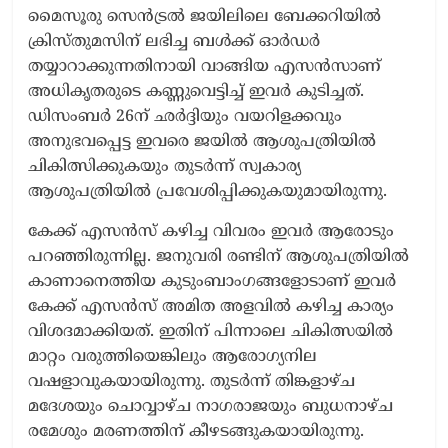
മൈസൂരു സെൻട്രൽ ജയിലിലെ ബേക്കറിയിൽ
ക്രിസ്തുമസിന് ലഭിച്ച ബൾക്ക് ഓർഡർ
തയ്യാറാക്കുന്നതിനായി വാങ്ങിയ എസൻസാണ്
അധികൃതരുടെ കണ്ണുവെട്ടിച്ച് ഇവർ കുടിച്ചത്.
ഡിസംബർ 26ന് ഛർദ്ദിയും വയറിളക്കവും
അനുഭവപ്പെട്ട ഇവരെ ജയിൽ ആശുപത്രിയിൽ
ചികിത്സിക്കുകയും തുടർന്ന് സ്വകാര്യ
ആശുപത്രിയിൽ പ്രവേശിപ്പിക്കുകയുമായിരുന്നു.
കേക്ക് എസൻസ് കഴിച്ച വിവരം ഇവർ ആരോടും
പറഞ്ഞിരുന്നില്ല. ജനുവരി രണ്ടിന് ആശുപത്രിയിൽ
കാണാനെത്തിയ കുടുംബാംഗങ്ങളോടാണ് ഇവർ
കേക്ക് എസൻസ് അമിത അളവിൽ കഴിച്ച കാര്യം
വിശദമാക്കിയത്. ഇതിന് പിന്നാലെ ചികിത്സയിൽ
മാറ്റം വരുത്തിയെങ്കിലും ആരോ​ഗ്യനില
വഷളാവുകയായിരുന്നു. തുടർന്ന് തിങ്കളാഴ്ച
മദേശയും ചൊവ്വാഴ്ച നാഗരാജയും ബുധനാഴ്ച
രമേശും മരണത്തിന് കീഴടങ്ങുകയായിരുന്നു.