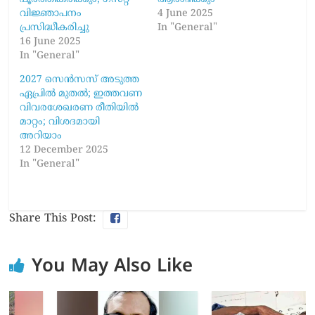
വിജ്ഞാപനം
4 June 2025
പ്രസിദ്ധീകരിച്ചു
In "General"
16 June 2025
In "General"
2027 സെൻസസ് അടുത്ത
ഏപ്രിൽ മുതൽ; ഇത്തവണ
വിവരശേഖരണ രീതിയിൽ
മാറ്റം; വിശദമായി
അറിയാം
12 December 2025
In "General"
Share This Post:
You May Also Like