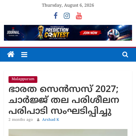
Skip
Thursday, August 6, 2026
to
content
The
Journal
Malappuram
Unfolding
ഭാരത സെൻസസ് 2027;
The
Truth
ചാർജ്ജ് തല പരിശീലന
പരിപാടി സംഘടിപ്പിച്ചു
2 months ago
Arshad K