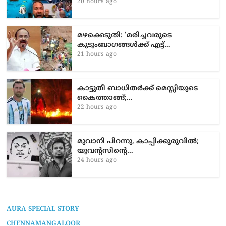
മഴക്കെടുതി: ‘മരിച്ചവരുടെ
കുടുംബാഗങ്ങൾക്ക് എട്ട്…
21 hours ago
കാട്ടുതീ ബാധിതർക്ക് മെസ്സിയുടെ
കൈത്താങ്ങ്;…
22 hours ago
മുവാനി പിറന്നു, കാപ്പിക്കുരുവിൽ;
യുവന്റസിന്റെ…
24 hours ago
AURA SPECIAL STORY
CHENNAMANGALOOR
ENTERTAINMENT
EVENTS