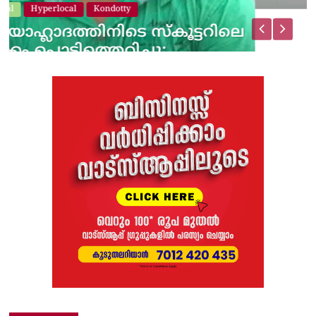
റിലെ
Latest News