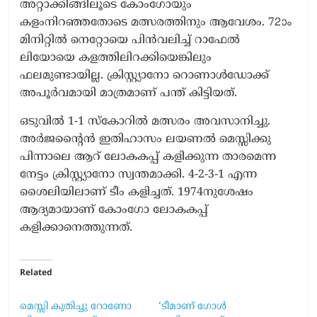
അറ്റാക്കിങ്ങിലൂടെ കോംഗോയും
കളംനിറഞ്ഞതോടെ മത്സരത്തിനും ആവേശം. 72ാം
മിനിറ്റിൽ നെറ്റോയെ പിൻവലിച്ച് റാഫേൽ
ലിയോയെ കളത്തിലിറക്കിയെങ്കിലും
ഫലമുണ്ടായില്ല. ക്രിസ്റ്റ്യാനോ റൊണാൾഡോക്ക്
അപൂർവമായി മാത്രമാണ് പന്ത് കിട്ടിയത്.
ഒടുവിൽ 1-1 സ്കോറിൽ മത്സരം അവസാനിച്ചു.
അർജന്‍റൈൻ ഇതിഹാസം ലയണൽ മെസ്സിക്കു
പിന്നാലെ ആറ് ലോകകപ്പ് കളിക്കുന്ന താരമെന്ന
നേട്ടം ക്രിസ്റ്റ്യാനോ സ്വന്തമാക്കി. 4-2-3-1 എന്ന
ശൈലിയിലാണ് ടീം കളിച്ചത്. 1974നുശേഷം
ആദ്യമായാണ് കോംഗോ ലോകകപ്പ്
കളിക്കാനെത്തുന്നത്.
Related
മെസ്സി കുതിച്ചു റോണോ
‘ടീമാണ് ഗോൾ