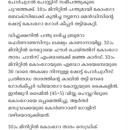
പോർചുഗൽ പോസ്റ്റിന് സമീപത്തുകൂടെ
പുറത്തേക്ക്. 18ാം മിനിറ്റിൽ പന്തുമായി കോംഗോ
ബോക്സിലേക്ക് കുതിച്ച ന്യൂനോ മെന്‍ഡിസിന്റെ
ഷോട്ട് കോംഗോ ഗോൾ കീപ്പർ തട്ടിയകറ്റി.
ഡിഫ്ലക്ഷനിൽ പന്തു ലഭിച്ച ബ്രൂറോ
ഫെർണാണ്ടസിനും ലക്ഷ്യം കാണാനായില്ല. 32ാം
മിനിറ്റിൽ നെറ്റോയെ ഫൗൾ ചെയ്തതിന് കോംഗോ
താരം ചാൻസ് എംബാബക്ക് മഞ്ഞ കാർഡ്. 33ാം
മിനിറ്റിൽ കോംഗോയുടെ എഡോ കായെമ്പെയുടെ
30 വാരെ അകലെ നിന്നുള്ള ഷോട്ട് പോർചുഗീസ്
പ്രതിരോധ താരത്തിന്‍റെ കാലിൽ തട്ടി നേരെ
ഗോൾകീപ്പർ ഡിയോഗോ കോസ്റ്റയുടെ കൈകളിൽ.
ഇൻജുറി ടൈമിൽ (45+5) വിസ്സ ഹെഡ്ഡറിലൂടെ
കോംഗോയെ ഒപ്പമെത്തിച്ചു. ആര്‍തർ
മസുവാക്കയുടെ കോർണറാണ് ഗോളിന്
വഴിയൊരുക്കിയത്.
50ാം മിനിറ്റിൽ കോംഗോ താരം സെഡ്രിക്