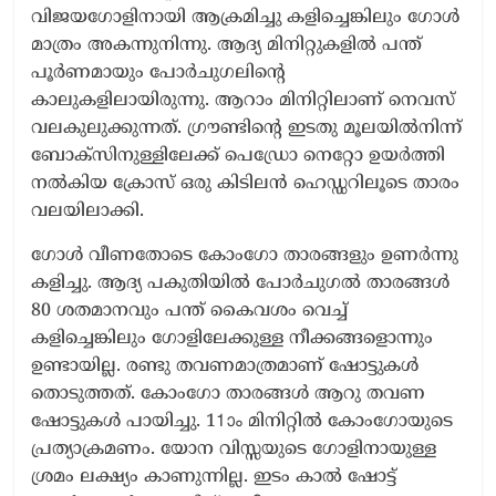
വിജയഗോളിനായി ആക്രമിച്ചു കളിച്ചെങ്കിലും ഗോൾ
മാത്രം അകന്നുനിന്നു. ആദ്യ മിനിറ്റുകളിൽ പന്ത്
പൂർണമായും പോർചുഗലിന്‍റെ
കാലുകളിലായിരുന്നു. ആറാം മിനിറ്റിലാണ് നെവസ്
വലകുലുക്കുന്നത്. ഗ്രൗണ്ടിന്‍റെ ഇടതു മൂലയിൽനിന്ന്
ബോക്സിനുള്ളിലേക്ക് പെഡ്രോ നെറ്റോ ഉയർത്തി
നൽകിയ ക്രോസ് ഒരു കിടിലൻ ഹെഡ്ഡറിലൂടെ താരം
വലയിലാക്കി.
ഗോൾ വീണതോടെ കോംഗോ താരങ്ങളും ഉണർന്നു
കളിച്ചു. ആദ്യ പകുതിയിൽ പോർചുഗൽ താരങ്ങൾ
80 ശതമാനവും പന്ത് കൈവശം വെച്ച്
കളിച്ചെങ്കിലും ഗോളിലേക്കുള്ള നീക്കങ്ങളൊന്നും
ഉണ്ടായില്ല. രണ്ടു തവണമാത്രമാണ് ഷോട്ടുകൾ
തൊടുത്തത്. കോംഗോ താരങ്ങൾ ആറു തവണ
ഷോട്ടുകൾ പായിച്ചു. 11ാം മിനിറ്റിൽ കോംഗോയുടെ
പ്രത്യാക്രമണം. യോന വിസ്സയുടെ ഗോളിനായുള്ള
ശ്രമം ലക്ഷ്യം കാണുന്നില്ല. ഇടം കാൽ ഷോട്ട്