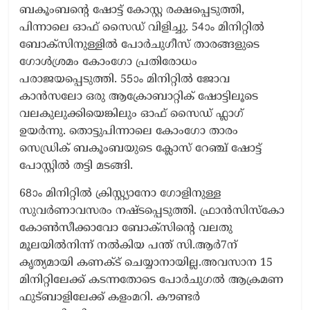
ബകൂംബന്‍റെ ഷോട്ട് കോസ്റ്റ രക്ഷപ്പെടുത്തി,
പിന്നാലെ ഓഫ് സൈഡ് വിളിച്ചു. 54ാം മിനിറ്റിൽ
ബോക്സിനുള്ളിൽ പോർചുഗീസ് താരങ്ങളുടെ
ഗോൾശ്രമം കോംഗോ പ്രതിരോധം
പരാജയപ്പെടുത്തി. 55ാം മിനിറ്റിൽ ജോവ
കാൻസലോ ഒരു ആക്രോബാറ്റിക് ഷോട്ടിലൂടെ
വലകുലുക്കിയെങ്കിലും ഓഫ് സൈഡ് ഫ്ലാഗ്
ഉയർന്നു. തൊട്ടുപിന്നാലെ കോംഗോ താരം
സെഡ്രിക് ബകൂംബയുടെ ക്ലോസ് റേഞ്ച് ഷോട്ട്
പോസ്റ്റിൽ തട്ടി മടങ്ങി.
68ാം മിനിറ്റിൽ ക്രിസ്റ്റ്യാനോ ഗോളിനുള്ള
സുവർണാവസരം നഷ്ടപ്പെടുത്തി. ഫ്രാൻസിസ്കോ
കോൺസീക്കാവോ ബോക്സിന്‍റെ വലതു
മൂലയിൽനിന്ന് നൽകിയ പന്ത് സി.ആർ7ന്
കൃത്യമായി കണക്ട് ചെയ്യാനായില്ല.
അവസാന 15
മിനിറ്റിലേക്ക് കടന്നതോടെ പോർചുഗൽ ആക്രമണ
ഫുട്ബാളിലേക്ക് കളംമറി. കൗണ്ടർ