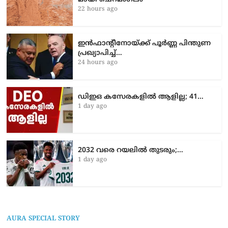
22 hours ago
ഇൻഫാന്റീനോയ്ക്ക് പൂർണ്ണ പിന്തുണ
പ്രഖ്യാപിച്ച്…
24 hours ago
ഡിഇഒ കസേരകളില്‍ ആളില്ല; 41…
1 day ago
2032 വരെ റയലിൽ തുടരും;…
1 day ago
AURA SPECIAL STORY