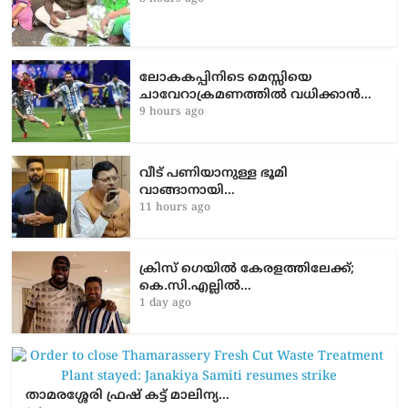
ലോകകപ്പിനിടെ മെസ്സിയെ
ചാവേറാക്രമണത്തിൽ വധിക്കാൻ…
9 hours ago
വീട് പണിയാനുള്ള ഭൂമി
വാങ്ങാനായി…
11 hours ago
ക്രിസ് ഗെയിൽ കേരളത്തിലേക്ക്;
കെ.സി.എല്ലിൽ…
1 day ago
താമരശ്ശേരി ഫ്രഷ് കട്ട് മാലിന്യ…