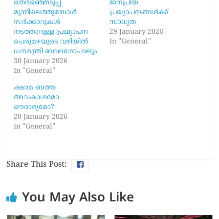
തെരഞ്ഞെടുപ്പ്
ജനപ്രിയ
മുന്നിലെത്തുമ്പോൾ
പ്രഖ്യാപനങ്ങൾക്ക്
സർക്കാറുകൾ
സാധ്യത
നടത്താറുള്ള പ്രഖ്യാപന
29 January 2026
പെരുമഴയുടെ വഴിയിൽ
In "General"
ധനമന്ത്രി ബാലഗോപാലും
30 January 2026
In "General"
ക്ഷാമ ബത്ത
അവകാശമോ
ഔദാര്യമോ?
20 January 2026
In "General"
Share This Post:
You May Also Like