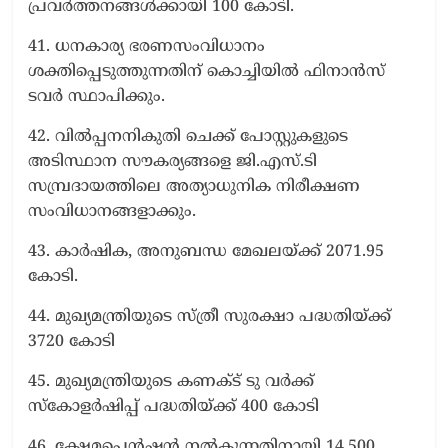
പ്രവര്‍ത്തനങ്ങള്‍ക്കായി 100 കോടി.
41. ധനകാര്യ ഭരണസംവിധാനം
ശക്തിപ്പെടുത്തുന്നതിന് കൊച്ചിയില്‍ ഫിനാന്‍സ്
ടവര്‍ സ്ഥാപിക്കും.
42. വില്‍പ്പനനികുതി ചെക്ക് പോസ്റ്റുകളുടെ
അടിസ്ഥാന സൗകര്യങ്ങളെ ജി.എസ്.ടി
സമ്പ്രദായത്തിലെ അത്യാധുനിക നിരീക്ഷണ
സംവിധാനങ്ങളാക്കും.
43. കാര്‍ഷിക, അനുബന്ധ മേഖലയ്ക്ക് 2071.95
കോടി.
44. മുഖ്യമന്ത്രിയുടെ സ്ത്രീ സുരക്ഷാ പദ്ധതിയ്ക്ക്
3720 കോടി
45. മുഖ്യമന്ത്രിയുടെ കണക്ട് ടു വര്‍ക്ക്
സ്കോളര്‍ഷിപ്പ് പദ്ധതിയ്ക്ക് 400 കോടി
46. ക്ഷേമപെന്‍ഷന്‍ നല്‍കുന്നതിനായി 14,500