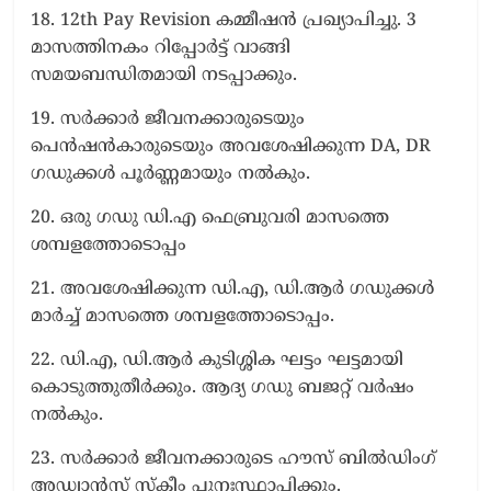
18. 12th Pay Revision കമ്മീഷന്‍ പ്രഖ്യാപിച്ചു. 3
മാസത്തിനകം റിപ്പോര്‍ട്ട് വാങ്ങി
സമയബന്ധിതമായി നടപ്പാക്കും.
19. സര്‍ക്കാര്‍ ജീവനക്കാരുടെയും
പെന്‍ഷന്‍കാരുടെയും അവശേഷിക്കുന്ന DA, DR
ഗ‍ഡുക്കള്‍ പൂര്‍ണ്ണമായും നല്‍കും.
20. ഒരു ഗഡു ഡി.എ ഫെബ്രുവരി മാസത്തെ
ശമ്പളത്തോടൊപ്പം
21. അവശേഷിക്കുന്ന ഡി.എ, ഡി.ആര്‍ ഗഡുക്കള്‍
മാര്‍ച്ച് മാസത്തെ ശമ്പളത്തോടൊപ്പം.
22. ഡി.എ, ഡി.ആര്‍ കുടിശ്ശിക ഘട്ടം ഘട്ടമായി
കൊടുത്തുതീര്‍ക്കും. ആദ്യ ഗഡു ബജറ്റ് വര്‍ഷം
നല്‍കും.
23. സര്‍ക്കാര്‍ ജീവനക്കാരുടെ ഹൗസ് ബില്‍ഡിംഗ്
അഡ്വാന്‍സ് സ്കീം പുനഃസ്ഥാപിക്കും.