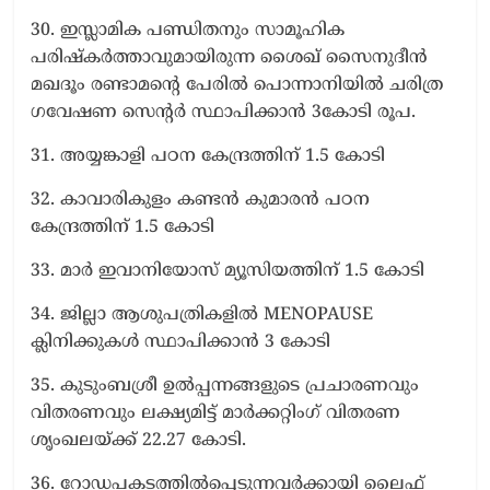
30. ഇസ്ലാമിക പണ്ഡിതനും സാമൂഹിക
പരിഷ്കര്‍ത്താവുമായിരുന്ന ശൈഖ് സൈനുദീന്‍
മഖദൂം രണ്ടാമന്റെ പേരില്‍ പൊന്നാനിയില്‍ ചരിത്ര
ഗവേഷണ സെന്റര്‍ സ്ഥാപിക്കാന്‍ 3കോടി രൂപ.
31. അയ്യങ്കാളി പഠന കേന്ദ്രത്തിന് 1.5 കോടി
32. കാവാരികുളം കണ്ടന്‍ കുമാരന്‍ പഠന
കേന്ദ്രത്തിന് 1.5 കോടി
33. മാര്‍ ഇവാനിയോസ് മ്യൂസിയത്തിന് 1.5 കോടി
34. ജില്ലാ ആശുപത്രികളില്‍ MENOPAUSE
ക്ലിനിക്കുകള്‍ സ്ഥാപിക്കാന്‍ 3 കോടി
35. കുടുംബശ്രീ ഉല്‍പ്പന്നങ്ങളുടെ പ്രചാരണവും
വിതരണവും ലക്ഷ്യമിട്ട് മാര്‍ക്കറ്റിംഗ് വിതരണ
ശൃംഖലയ്ക്ക് 22.27 കോടി.
36. റോഡപകടത്തില്‍പ്പെടുന്നവര്‍ക്കായി ലൈഫ്