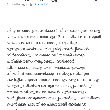
6 months ago
Arshad K
തിരുവനന്തപുരം: സർക്കാർ ജീവനക്കാരുടെ ശമ്പള
പരിഷകരണത്തിനായുള്ള 12-ാം കമീഷൻ ധനമന്ത്രി
കെ.എൻ. ബാലഗോപാൽ പ്രഖ്യാപിച്ചു.
മൂന്നുമാസത്തിനകം റിപ്പോർട്ട് സമർപ്പിക്കാൻ
നിർദേശിക്കും. സമയബന്ധിതമായി ശമ്പള
പരിഷ്കരണം നടപ്പാക്കും. സർക്കാർ
ജീവനക്കാരുടെയും പെൻഷൻകാരുടെയും
നിലവിൽ അവശേഷിക്കുന്ന ഡി.എ, ഡി.ആർ
കുടിശ്ശിക പൂർണമായും നൽകും. ഒരു ഗഡു ഡി.എ
ഫെബ്രുവരിയിലെ ശമ്പളത്തോടൊപ്പം നൽകും.
അവശേഷിക്കുന്ന ഗഡുക്കൾ പൂർണമായും
മാർച്ചിലെ ശമ്പളത്തോടൊപ്പം നൽകും. പങ്കാളിത്ത
പെൻഷൻ പദ്ധതിക്ക് പകരമായി അഷ്വേഡ്