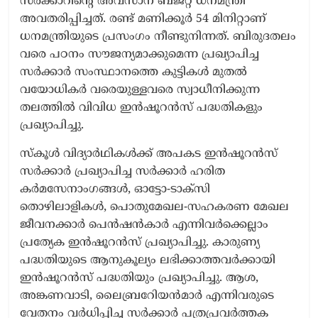
സർക്കാറിന്റെ അവസാന ബജറ്റ് ധനമന്ത്രി
അവതരിപ്പിച്ചത്. രണ്ട് മണിക്കൂർ 54 മിനിറ്റാണ്
ധനമന്ത്രിയുടെ പ്രസംഗം നീണ്ടുനിന്നത്. ബിരുദതലം
വരെ പഠനം സൗജന്യമാക്കുമെന്ന പ്രഖ്യാപിച്ച
സർക്കാർ സംസ്ഥാനത്തെ കുട്ടികൾ മുതൽ
വയോധികർ വരെയുള്ളവരെ സ്വാധീനിക്കുന്ന
തലത്തിൽ വിവിധ ഇൻഷൂറൻസ് പദ്ധതികളും
പ്രഖ്യാപിച്ചു.
സ്കൂൾ വിദ്യാർഥികൾക്ക് അപകട ഇൻഷൂറൻസ്
സർക്കാർ പ്രഖ്യാപിച്ച സർക്കാർ ഹരിത
കർമസേനാംഗങ്ങൾ, ഓട്ടോ-ടാക്സി
തൊഴിലാളികൾ, പൊതുമേഖല-സഹകരണ മേഖല
ജീവനക്കാർ പെൻഷൻകാർ എന്നിവർക്കെല്ലാം
പ്രത്യേക ഇൻഷൂറൻസ് പ്രഖ്യാപിച്ചു. കാരുണ്യ
പദ്ധതിയുടെ ആനുകൂല്യം ലഭിക്കാത്തവർക്കായി
ഇൻഷൂറൻസ് പദ്ധതിയും പ്രഖ്യാപിച്ചു. ആശ,
അങ്കണവാടി, ലൈബ്രറേിയൻമാർ എന്നിവരുടെ
വേതനം വർധിപ്പിച്ച സർക്കാർ പത്രപ്രവർത്തക