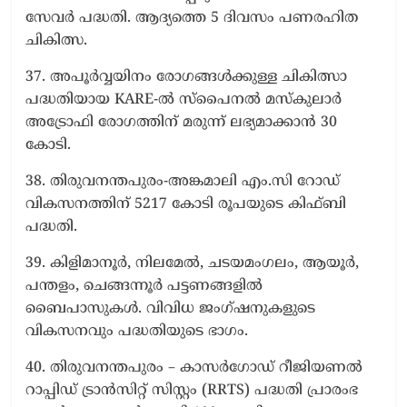
സേവര്‍ പദ്ധതി. ആദ്യത്തെ 5 ദിവസം പണരഹിത
ചികിത്സ.
37. അപൂര്‍വ്വയിനം രോഗങ്ങള്‍ക്കുള്ള ചികിത്സാ
പദ്ധതിയായ KARE-ല്‍ സ്പൈനല്‍ മസ്കുലാര്‍
അട്രോഫി രോഗത്തിന് മരുന്ന് ലഭ്യമാക്കാന്‍ 30
കോടി.
38. തിരുവനന്തപുരം-അങ്കമാലി എം.സി റോഡ്
വികസനത്തിന് 5217 കോടി രൂപയുടെ കിഫ്ബി
പദ്ധതി.
39. കിളിമാനൂര്‍, നിലമേല്‍, ചടയമംഗലം, ആയൂര്‍,
പന്തളം, ചെങ്ങന്നൂര്‍ പട്ടണങ്ങളില്‍
ബൈപാസുകള്‍. വിവിധ ജംഗ്ഷനുകളുടെ
വികസനവും പദ്ധതിയുടെ ഭാഗം.
40. തിരുവനന്തപുരം – കാസര്‍ഗോഡ് റീജിയണല്‍
റാപ്പിഡ് ട്രാന്‍സിറ്റ് സിസ്റ്റം (RRTS) പദ്ധതി പ്രാരംഭ