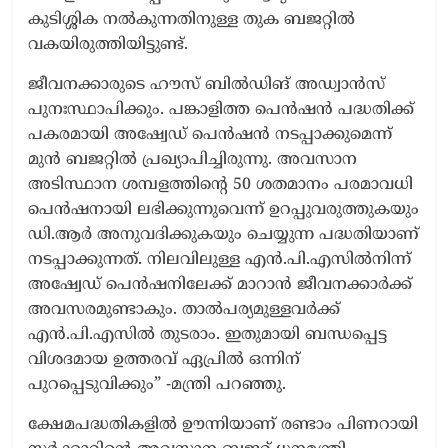
കുടിശ്ശിക നൽകുന്നതിനുള്ള തുക ബജറ്റിൽ
വകയിരുത്തിയിട്ടുണ്ട്.
ജീവനക്കാരുടെ ഹൗസ് ബിൽഡിങ് അഡ്വാൻസ്
പുനഃസ്ഥാപിക്കും. പങ്കാളിത്ത പെൻഷൻ പദ്ധതിക്ക്
പകരമായി അഷ്വേഡ് പെൻഷൻ നടപ്പാക്കുമെന്ന്
മുൻ ബജറ്റിൽ പ്രഖ്യാപിച്ചിരുന്നു. അവസാന
അടിസ്ഥാന ശമ്പളത്തിന്‍റെ 50 ശതമാനം പരമാവധി
പെൻഷനായി ലഭിക്കുന്നുവെന്ന് ഉറപ്പുവരുത്തുകയും
ഡി.ആർ അനുവദിക്കുകയും ചെയ്യുന്ന പദ്ധതിയാണ്
നടപ്പാക്കുന്നത്. നിലവിലുള്ള എൻ.പി.എസിൽനിന്ന്
അഷ്വേഡ് പെൻഷനിലേക്ക് മാറാൻ ജീവനക്കാർക്ക്
അവസരമുണ്ടാകും. താൽപര്യമുള്ളവർക്ക്
എൻ.പി.എസിൽ തുടരാം. ഇതുമായി ബന്ധപ്പെട്ട
വിശദമായ ഉത്തരവ് ഏപ്രിൽ ഒന്നിന്
പുറപ്പെടുവിക്കും” -മന്ത്രി പറഞ്ഞു.
ക്ഷേമപദ്ധതികളിൽ ഊന്നിയാണ് രണ്ടാം പിണറായി