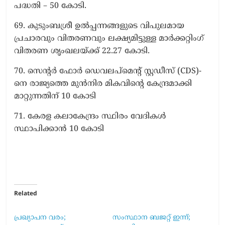
പദ്ധതി – 50 കോടി.
69. കുടുംബശ്രീ ഉല്‍പ്പന്നങ്ങളുടെ വിപുലമായ
പ്രചാരവും വിതരണവും ലക്ഷ്യമിട്ടുള്ള മാര്‍ക്കറ്റിംഗ്
വിതരണ ശൃംഖലയ്ക്ക് 22.27 കോടി.
70. സെന്റര്‍ ഫോര്‍ ഡെവലപ്മെന്റ് സ്റ്റഡീസ് (CDS)-
നെ രാജ്യത്തെ മുന്‍നിര മികവിന്റെ കേന്ദ്രമാക്കി
മാറ്റുന്നതിന് 10 കോടി
71. കേരള കലാകേന്ദ്രം സ്ഥിരം വേദികള്‍
സ്ഥാപിക്കാന്‍ 10 കോടി
Related
പ്രഖ്യാപന വരം;
സംസ്ഥാന ബജറ്റ് ഇന്ന്;