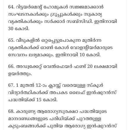
64. റിട്ടയര്‍മെന്റ് ഹോമുകള്‍ സജ്ജമാക്കാന്‍
സംഘടനകള്‍ക്കും ഗ്രൂപ്പുകള്‍ക്കും സ്വകാര്യ
വ്യക്തികള്‍ക്കും സര്‍ക്കാര്‍ സബ്സിഡി. ഇതിനായി
30 കോടി.
65. വീടുകളില്‍ ഒറ്റപ്പെട്ടുപോകുന്ന മുതിര്‍ന്ന
വ്യക്തികള്‍ക്ക് ഓണ്‍ കോള്‍ വോളന്റിയര്‍മാരുടെ
സേവനം ലഭ്യമാക്കും. ഇതിനായി 10 കോടി.
66. അഡ്വക്കേറ്റ് വെല്‍ഫെയര്‍ ഫണ്ട് 20 ലക്ഷമായി
ഉയര്‍ത്തും.
67. 1 മുതല്‍ 12-ാം ക്ലാസ്സ് വരെയുള്ള സ്കൂള്‍
വിദ്യാര്‍ത്ഥികള്‍ക്ക് അപകട ലൈഫ് ഇന്‍ഷുറന്‍സ്
പദ്ധതിയ്ക്ക് 15 കോടി.
68. കാരുണ്യ ആരോഗ്യസുരക്ഷാ പദ്ധതിയുടെ
മാനദണ്ഡ‍ങ്ങളുടെ പരിധിയ്ക്ക് പുറത്തുള്ള
കുടുംബങ്ങള്‍ക്ക് പുതിയ ആരോഗ്യ ഇന്‍ഷുറന്‍സ്