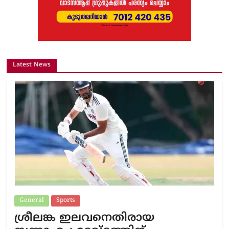
Latest News
General
Sports
ശ്രീലങ്ക ഇലവനെതിരായ