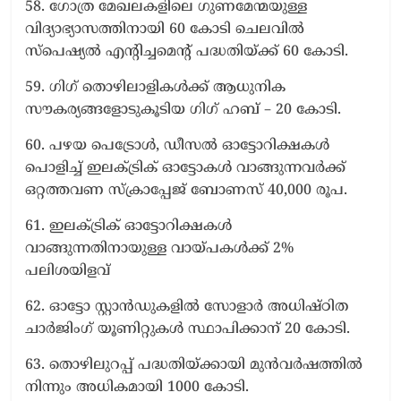
58. ഗോത്ര മേഖലകളിലെ ഗുണമേന്മയുള്ള
വിദ്യാഭ്യാസത്തിനായി 60 കോടി ചെലവില്‍
സ്പെഷ്യല്‍ എന്‍റിച്ചമെന്റ് പദ്ധതിയ്ക്ക് 60 കോടി.
59. ഗിഗ് തൊഴിലാളികള്‍ക്ക് ആധുനിക
സൗകര്യങ്ങളോടുകൂടിയ ഗിഗ് ഹബ് – 20 കോടി.
60. പഴയ പെട്രോള്‍, ഡീസല്‍ ഓട്ടോറിക്ഷകള്‍
പൊളിച്ച് ഇലക്ട്രിക് ഓട്ടോകള്‍ വാങ്ങുന്നവര്‍ക്ക്
ഒറ്റത്തവണ സ്ക്രാപ്പേജ് ബോണസ് 40,000 രൂപ.
61. ഇലക്ട്രിക് ഓട്ടോറിക്ഷകള്‍
വാങ്ങുന്നതിനായുള്ള വായ്പകള്‍ക്ക് 2%
പലിശയിളവ്
62. ഓട്ടോ സ്റ്റാന്‍ഡുകളില്‍ സോളാര്‍ അധിഷ്ഠിത
ചാര്‍ജിംഗ് യൂണിറ്റുകള്‍ സ്ഥാപിക്കാന‍് 20 കോടി.
63. തൊഴിലുറപ്പ് പദ്ധതിയ്ക്കായി മുന്‍വര്‍ഷത്തില്‍
നിന്നും അധികമായി 1000 കോടി.