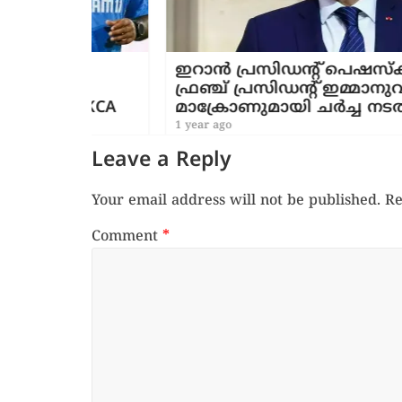
ഇറാൻ പ്രസിഡന്റ് പെഷസ്‌കിയാൻ
ം;
ഫ്രഞ്ച് പ്രസിഡന്റ് ഇമ്മാനുവൽ
ാൻ KCA
മാക്രോണുമായി ചർച്ച നടത്തി
1 year ago
Leave a Reply
Your email address will not be published.
Re
Comment
*