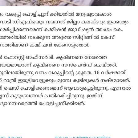
വകുപ്പ് പൊളിച്ചുനീക്കിയതിൽ മനുഷ്യാവകാശ
ാടി ഡിഎഫ്ഒയും വയനാട് ജില്ലാ കലക്ടറും ഇക്കാര്യം
് സമർപ്പിക്കണമെന്ന് കമ്മീഷൻ ജുഡീഷ്യൽ അംഗം കെ.
േരിയിൽ നടക്കുന്ന അടുത്ത സിറ്റിങ്ങിൽ കേസ്
ാനത്തിലാണ് കമ്മീഷൻ കേസെടുത്തത്.
 ഫോറസ്റ്റ് ഓഫീസർ ടി. കൃഷ്ണനെ നേരത്തെ
ിധേയമായാണ് കൃഷ്ണനെ സസ്‌പെൻഡ് ചെയ്തത്.
ൂരിലായിരുന്നു വനം വകുപ്പിന്റെ ക്രൂരത. 16 വർഷമായി
രാത്രി ഇരുട്ടിവെളുക്കും മുമ്പേ കുടിലുകൾ നഷ്ടമായത്.
ി ഷെഡ് പൊളിക്കണമെന്ന് ആവശ്യപ്പെട്ടിരുന്നു, എന്നാൽ
് കുടുംബങ്ങൾ പ്രതികരിച്ചിരുന്നു. ഇതിന്
യോഗസ്ഥരെത്തി പൊളിച്ചുനീക്കിയത്.