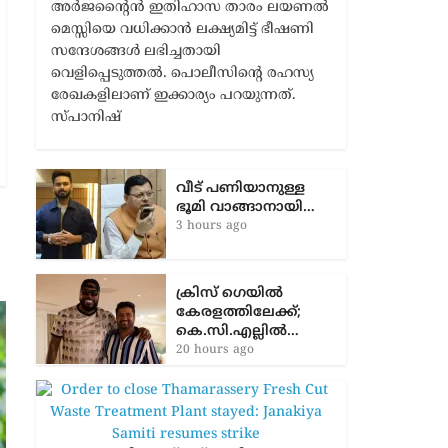
അർജന്‍റൈൻ ഇതിഹാസ താരം ലയണൽ
മെസ്സിയെ വധിക്കാൻ ലക്ഷ്യമിട്ട് ഭീഷണി
സന്ദേശങ്ങൾ ലഭിച്ചതായി
വെളിപ്പെടുത്തൽ. പൊലീസിന്‍റെ രഹസ്യ
രേഖകളിലാണ് ഇക്കാര്യം പറയുന്നത്.
സ്പാനിഷ്
വീട് പണിയാനുള്ള
ഭൂമി വാങ്ങാനായി…
3 hours ago
ക്രിസ് ഗെയിൽ
കേരളത്തിലേക്ക്;
കെ.സി.എല്ലിൽ…
20 hours ago