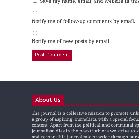
Save my name, email, and website in thi
Notify me of follow-up comments by email.
Notify me of new posts by email.
About Us
The Journal is a collective mission to promote un
a group of aspiring journalists, with a special focu
content. Apart from the political and communal s
journalism dies in the post-truth era we strive to 
and responsible journalistic practice through our 