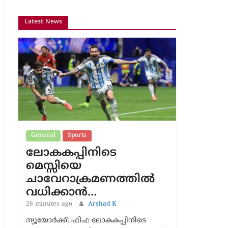
Latest News
General
Sports
ലോകകപ്പിനിടെ
മെസ്സിയെ
ചാവേറാക്രമണത്തിൽ
വധിക്കാൻ…
26 minutes ago
Arshad K
ന്യൂയോർക്ക്: ഫിഫ ലോകകപ്പിനിടെ