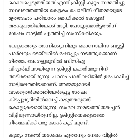
കൊലപ്പെടുത്തിയത് എന്ന് ക്രിസ്റ്റി കുറ്റം സമ്മതിച്ചു.
സ്ഥലത്തെത്തിയ കേളകം പൊലീസ് ഗീതമ്മയുടെ
മൃതദേഹം പരിയാരം മെഡിക്കൽ കോളജ്
ആശുപത്രിയിലേക്ക് മാറ്റി. പോസ്റ്റുമോർട്ടത്തിന്
ശേഷം നാട്ടിൽ എത്തിച്ച് സംസ്കരിക്കും.
കേളകത്തും താന്നിക്കുന്നിലും മൊണാലിസ ബ്യൂട്ടി
പാർലറും ടെയ്‌ലറിങ് ഷോപ്പും നടത്തുകയാണ്
ഗീതമ്മ. ബംഗളൂരുവിൽ ബിസിഎ
വിദ്യാർഥിയായിരുന്ന ക്രിസ്റ്റി ലഹരിമരുന്നിന്
അടിമയായിരുന്നു. പഠനം പാതിവഴിയിൽ ഉപേക്ഷിച്ച്
നാട്ടിലെത്തിയതാണ്. അമ്മയുമായി
വാക്കുതർക്കത്തിലേർപ്പെട്ട ശേഷം
കിടപ്പുമുറിയിൽവെച്ച് കഴുത്തറുത്ത്
കൊല്ലുകയായിരുന്നു. സംഭവ സമയത്ത് തങ്കച്ചൻ
വീട്ടിലുണ്ടായിരുന്നില്ല. ക്രിസ്റ്റിയെക്കൂടാതെ
ഗീതമ്മയ്ക്ക് ഒരു മകൾ കൂടിയുണ്ട്.
കൃത്യം നടത്തിയശേഷം ഏതാനും നേരം വീട്ടിൽ