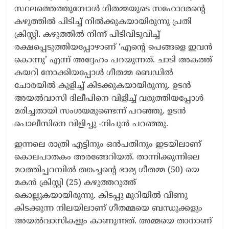
സ്ഥലത്തെത്തുമ്പോൾ ഗീതമ്മയുടെ സഹോദരന്റെ
കഴുത്തിൽ പിടിച്ച് നിൽക്കുകയായിരുന്നു പ്രതി
ക്രിസ്റ്റി. കഴുത്തിൽ നിന്ന് പിടിവിടുവിച്ച്
രക്ഷപ്പെടുത്തിയപ്പോഴാണ് ‘എന്റെ പെങ്ങളെ ഇവൻ
കൊന്നു’ എന്ന് അദ്ദേഹം പറയുന്നത്. ചാടി അകത്ത്
കയറി നോക്കിയപ്പോൾ ഗീതമ്മ ബെഡിൽ
ചോരയിൽ കുളിച്ച് കിടക്കുകയായിരുന്നു. ഉടൻ
അയൽവാസി ദിലീപിനെ വിളിച്ച് വരുത്തിയപ്പോൾ
മരിച്ചതായി സംശയമുണ്ടെന്ന് പറഞ്ഞു. ഉടൻ
പൊലീസിനെ വിളിച്ചു -നിപുൻ പറഞ്ഞു.
ഇന്നലെ രാത്രി എട്ടിനും ഒൻപതിനും ഇടയിലാണ്
കൊലപാതകം അരങ്ങേറിയത്. താന്നിക്കുന്നിലെ
മഠത്തിപ്പറമ്പിൽ തങ്കച്ചന്റെ ഭാര്യ ഗീതമ്മ (50) യെ
മകൻ ക്രിസ്റ്റി (25) കഴുത്തറുത്ത്
കൊല്ലുകയായിരുന്നു. കിടപ്പു മുറിയിൽ വീണു
കിടക്കുന്ന നിലയിലാണ് ഗീതമ്മയെ ബന്ധുക്കളും
അയൽവാസികളും കാണുന്നത്. അമ്മയെ താനാണ്