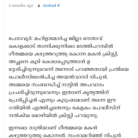
3 months ago
Arshad K
പേരാവൂർ: മഹിളാമോർച്ച ജില്ലാ നേതാവ്
കൊളക്കാട് താന്നിക്കുന്നിലെ മടത്തിപറമ്പിൽ
ഗീതമ്മയെ കഴുത്തറുത്തു കൊന്ന മകൻ ക്രിസ്റ്റി,
അച്ഛനെ കൂടി കൊലപ്പെടുത്താൻ ഉ​​
ദ്ദേശിച്ചിരുന്നുവെന്ന് തന്നോട് പറഞ്ഞതായി പ്രതിയെ
പൊലീസിലേൽപിച്ച അയൽവാസി നിപുൻ.
അമ്മയെ സംബന്ധിച്ച് നാട്ടിൽ അപവാദം
പ്രചരിച്ചിരുന്നുവെന്നും ഇതാണ് കൃത്യത്തിന്
പ്രേരിപ്പിച്ചത് എന്നും കുടുംബമാണ് തന്നെ ഈ
ഗതിയിൽ എത്തിച്ചതെന്നും കേളകം പൊലീസിന്
നൽകിയ മൊഴിയിൽ ക്രിസ്റ്റി പറയുന്നു.
ഇന്നലെ രാത്രിയാണ് ഗീതമ്മയെ മകൻ
കഴുത്തറുത്തു കൊന്നത്. സംഭവമറിഞ്ഞ് നിപുൻ