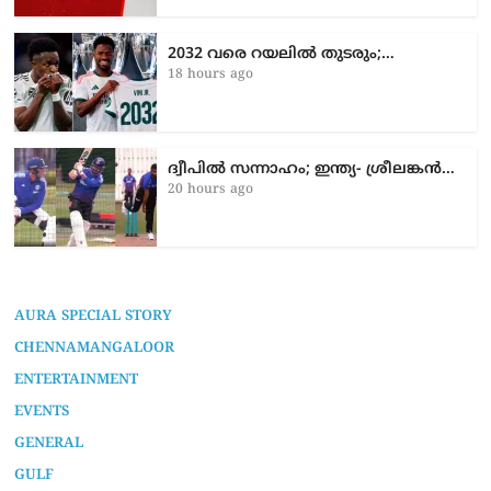
2032 വരെ റയലിൽ തുടരും;…
18 hours ago
ദ്വീപിൽ സന്നാഹം; ഇന്ത്യ- ശ്രീലങ്കൻ…
20 hours ago
AURA SPECIAL STORY
CHENNAMANGALOOR
ENTERTAINMENT
EVENTS
GENERAL
GULF