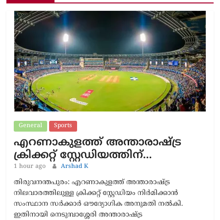
General
Sports
എറണാകുളത്ത് അന്താരാഷ്ട്ര
ക്രിക്കറ്റ് സ്റ്റേഡിയത്തിന്…
1 hour ago
Arshad K
തിരുവനന്തപുരം: എറണാകുളത്ത് അന്താരാഷ്ട്ര
നിലവാരത്തിലുള്ള ക്രിക്കറ്റ് സ്റ്റേഡിയം നിർമിക്കാൻ
സംസ്ഥാന സർക്കാർ ഔദ്യോഗിക അനുമതി നൽകി.
ഇതിനായി നെടുമ്പാശ്ശേരി അന്താരാഷ്ട്ര