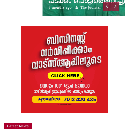
പടക്കം പൊട്ടിത്തെറിച്ചു;…
8 months ago
The Journal
Latest News