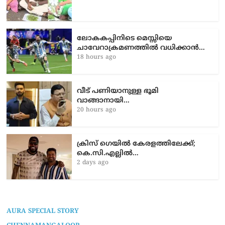
ലോകകപ്പിനിടെ മെസ്സിയെ
ചാവേറാക്രമണത്തിൽ വധിക്കാൻ…
18 hours ago
വീട് പണിയാനുള്ള ഭൂമി
വാങ്ങാനായി…
20 hours ago
ക്രിസ് ഗെയിൽ കേരളത്തിലേക്ക്;
കെ.സി.എല്ലിൽ…
2 days ago
AURA SPECIAL STORY