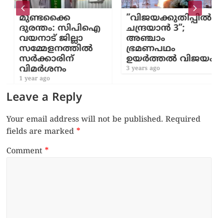
മുണ്ടക്കൈ
”വിജയക്കുതിപ്പിൽ
ദുരന്തം: സിപിഐ
ചന്ദ്രയാൻ 3”;
വയനാട് ജില്ലാ
അഞ്ചാം
സമ്മേളനത്തിൽ
ഭ്രമണപഥം
സർക്കാരിന്
ഉയർത്തൽ വിജയം
വിമർശനം
3 years ago
1 year ago
Leave a Reply
Your email address will not be published.
Required
fields are marked
*
Comment
*