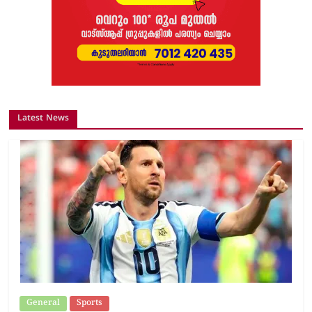
Latest News
General
Sports