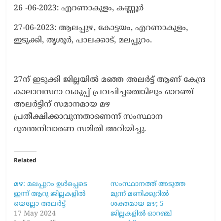
26 -06-2023: എറണാകുളം, കണ്ണൂർ
27-06-2023: ആലപ്പുഴ, കോട്ടയം, എറണാകുളം,
ഇടുക്കി, തൃശൂർ, പാലക്കാട്, മലപ്പുറം.
27ന് ഇടുക്കി ജില്ലയിൽ മഞ്ഞ അലർട്ട് ആണ് കേന്ദ്ര
കാലാവസ്ഥാ വകുപ്പ് പ്രവചിച്ചതെങ്കിലും ഓറഞ്ച്
അലർട്ടിന് സമാനമായ മഴ
പ്രതീക്ഷിക്കാവുന്നതാണെന്ന് സംസ്ഥാന
ദുരന്തനിവാരണ സമിതി അറിയിച്ചു.
Related
മഴ: മലപ്പുറം ഉൾപ്പെടെ
സംസ്ഥാനത്ത് അടുത്ത
ഇന്ന് ആറു ജില്ലകളിൽ
മൂന്ന് മണിക്കൂറിൽ
യെല്ലോ അലർട്ട്
ശക്തമായ മഴ; 5
17 May 2024
ജില്ലകളിൽ ഓറഞ്ച്