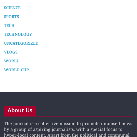
SCIENCE
SPORTS
TECH
TECHNOLOGY
UNCATEGORIZED
VLOGS
WORLD
WORLD CUP
About Us
The Journal is a collective mission to promote unbiased news
by a group of aspiring journalists, with a special focus to
hyper-local content. Apart from the political and communal