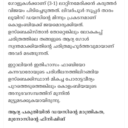
ഗോളുകൾക്കാണ് (3-1) ലാറ്റിനമേരിക്കൻ കരുത്തർ
വിജയം പിടിച്ചെടുത്തത്. ലിവർപൂൾ സൂപ്പർ താരം
ലൂയിസ് ഡയസിന്റെ മിന്നും പ്രകടനമാണ്
കൊളംബിയക്ക് ജയമൊരുക്കിയത്.
ഉസ്ബെകിസ്താൻ തോറ്റെങ്കിലും ലോകകപ്പ്
ചരിത്രത്തിലെ തങ്ങളുടെ ആദ്യ ഗോൾ
സ്വന്തമാക്കിയതിന്റെ ചരിത്രമുഹൂർത്തവുമായാണ്
അവർ മടങ്ങുന്നത്.
ഇറ്റാലിയൻ ഇതിഹാസം ഫാബിയോ
കന്നവാരോയുടെ പരിശീലനത്തിലിറങ്ങിയ
ഉസ്ബെക്കിസ്ഥാൻ മികച്ച പോരാട്ടവീര്യം
പുറത്തെടുത്തെങ്കിലും കൊളംബിയയുടെ
അനുഭവസമ്പത്തിന് മുന്നിൽ
മുട്ടുമടക്കുകയായിരുന്നു.
ആദ്യ പകുതിയിൽ ഡയസിന്റെ മാന്ത്രികത,
മുനോസിന്റെ ഫിനിഷിങ്