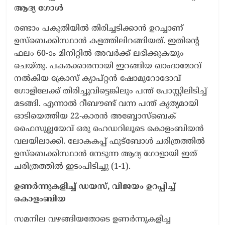
ആദ്യ ഗോൾ
രണ്ടാം പകുതിയിൽ തിരിച്ചടിക്കാൻ ഉറച്ചാണ്
ഉസ്ബെക്കിസ്ഥാൻ കളത്തിലിറങ്ങിയത്. ഇതിന്റെ
ഫലം 60-ാം മിനിറ്റിൽ അവർക്ക് ലഭിക്കുകയും
ചെയ്തു. പകരക്കാരനായി ഇറങ്ങിയ ഖാംദാമോവ്
നൽകിയ ക്രോസ് ക്യാപ്റ്റൻ ഷോമുറോദോവ്
ഗോളിലേക്ക് തിരിച്ചുവിട്ടെങ്കിലും പന്ത് പോസ്റ്റിലിടിച്ച്
മടങ്ങി. എന്നാൽ റീബൗണ്ട് വന്ന പന്ത് കൃത്യമായി
ഓടിയെത്തിയ 22-കാരൻ അബ്ബോസ്ബെക്
ഫൈസുല്ലയേവ് ഒരു ഹെഡറിലൂടെ കൊളംബിയൻ
വലയിലാക്കി. ലോകകപ്പ് ഫുട്ബോൾ ചരിത്രത്തിൽ
ഉസ്ബെക്കിസ്ഥാൻ നേടുന്ന ആദ്യ ഗോളായി ഇത്
ചരിത്രത്തിൽ ഇടംപിടിച്ചു (1-1).
ഉണർന്നുകളിച്ച് ഡയസ്, വിജയം ഉറപ്പിച്ച്
കൊളംബിയ
സമനില വഴങ്ങിയതോടെ ഉണർന്നുകളിച്ച