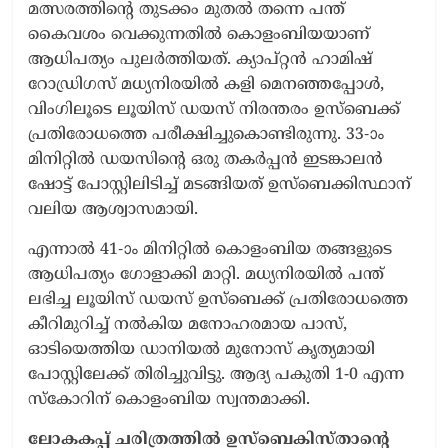
മത്സരത്തിന്റെ തുടക്കം മുതൽ തന്നെ പന്ത്
കൈവശം വെക്കുന്നതിൽ കൊളംബിയയാണ്
ആധിപത്യം പുലർത്തിയത്. ക്യാപ്റ്റൻ ഹാമിഷ്
റോഡ്രിഗസ് മധ്യനിരയിൽ കളി മെനഞ്ഞപ്പോൾ,
വിംഗിലൂടെ ലൂയിസ് ഡയസ് നിരന്തരം ഉസ്ബെക്ക്
പ്രതിരോധത്തെ പരീക്ഷിച്ചുകൊണ്ടിരുന്നു. 33-ാം
മിനിറ്റിൽ ഡയസിന്റെ ഒരു തകർപ്പൻ ഇടങ്കാലൻ
ഷോട്ട് പോസ്റ്റിലിടിച്ച് മടങ്ങിയത് ഉസ്ബെക്കിസ്ഥാന്
വലിയ ആശ്വാസമായി.
എന്നാൽ 41-ാം മിനിറ്റിൽ കൊളംബിയ തങ്ങളുടെ
ആധിപത്യം ഗോളാക്കി മാറ്റി. മധ്യനിരയിൽ പന്ത്
ലഭിച്ച ലൂയിസ് ഡയസ് ഉസ്ബെക്ക് പ്രതിരോധത്തെ
കീറിമുറിച്ച് നൽകിയ മനോഹരമായ പാസ്,
ഓടിയെത്തിയ ഡാനിയൽ മുനോസ് കൃത്യമായി
പോസ്റ്റിലേക്ക് തിരിച്ചുവിട്ടു. ആദ്യ പകുതി 1-0 എന്ന
സ്കോറിന് കൊളംബിയ സ്വന്തമാക്കി.
ലോകകപ്പ് ചരിത്രത്തിൽ ഉസ്ബെകിസ്താന്‍റെ