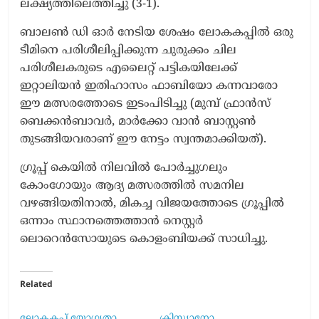
ലക്ഷ്യത്തിലെത്തിച്ചു (3-1).
ബാലൺ ഡി ഓർ നേടിയ ശേഷം ലോകകപ്പിൽ ഒരു
ടീമിനെ പരിശീലിപ്പിക്കുന്ന ചുരുക്കം ചില
പരിശീലകരുടെ എലൈറ്റ് പട്ടികയിലേക്ക്
ഇറ്റാലിയൻ ഇതിഹാസം ഫാബിയോ കന്നവാരോ
ഈ മത്സരത്തോടെ ഇടംപിടിച്ചു (മുമ്പ് ഫ്രാൻസ്
ബെക്കൻബാവർ, മാർക്കോ വാൻ ബാസ്റ്റൺ
തുടങ്ങിയവരാണ് ഈ നേട്ടം സ്വന്തമാക്കിയത്).
ഗ്രൂപ്പ് കെയിൽ നിലവിൽ പോർച്ചുഗലും
കോംഗോയും ആദ്യ മത്സരത്തിൽ സമനില
വഴങ്ങിയതിനാൽ, മികച്ച വിജയത്തോടെ ഗ്രൂപ്പിൽ
ഒന്നാം സ്ഥാനത്തെത്താൻ നെസ്റ്റർ
ലൊറെൻസോയുടെ കൊളംബിയക്ക് സാധിച്ചു.
Related
ലോകകപ്പ് യോഗ്യതാ
ക്രിസ്റ്റ്യാനോ