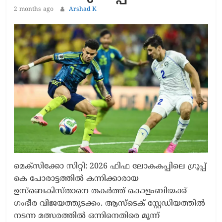
2 months ago
Arshad K
മെക്സിക്കോ സിറ്റി: 2026 ഫിഫ ലോകകപ്പിലെ ഗ്രൂപ്പ്
കെ പോരാട്ടത്തിൽ കന്നിക്കാരായ
ഉസ്ബെകിസ്താനെ തകർത്ത് കൊളംബിയക്ക്
ഗംഭീര വിജയത്തുടക്കം. ആസ്ടെക് സ്റ്റേഡിയത്തിൽ
നടന്ന മത്സരത്തിൽ ഒന്നിനെതിരെ മൂന്ന്