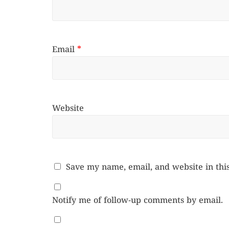
Email
*
Website
Save my name, email, and website in thi
Notify me of follow-up comments by email.