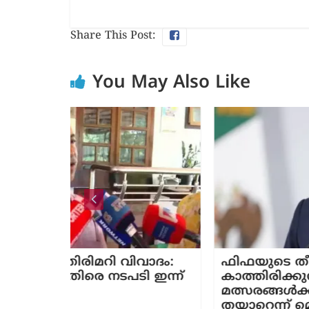
Share This Post:
You May Also Like
വിവാദം:
ഫിഫയുടെ തീരുമാനത്തിനായി
ടി ഇന്ന്
കാത്തിരിക്കുന്നു; ഇറാന്‍റെ ലോകക
മത്സരങ്ങൾക്ക് വേദിയാകാൻ
തയാറെന്ന് മെക്സിക്കോ