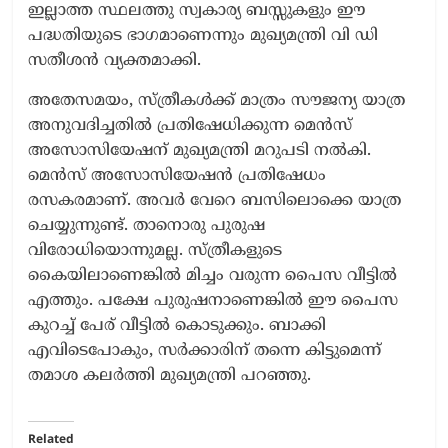
ഇല്ലാത്ത സ്ഥലത്തു സ്വകാര്യ ബസ്സുകളും ഈ
പദ്ധതിയുടെ ഭാഗമാണെന്നും മുഖ്യമന്ത്രി വി ഡി
സതീശൻ വ്യക്തമാക്കി.
അതേസമയം, സ്ത്രീകൾക്ക് മാത്രം സൗജന്യ യാത്ര
അനുവദിച്ചതിൽ പ്രതിഷേധിക്കുന്ന മെൻസ്
അസോസിയേഷന് മുഖ്യമന്ത്രി മറുപടി നൽകി.
മെൻസ് അസോസിയേഷൻ പ്രതിഷേധം
രസകരമാണ്. അവര്‍ വേറെ ബസിലൊക്കെ യാത്ര
ചെയ്യുന്നുണ്ട്. താനൊരു പുരുഷ
വിരോധിയൊന്നുമല്ല. സ്ത്രീകളുടെ
കൈയിലാണെങ്കിൽ മിച്ചം വരുന്ന പൈസ വീട്ടിൽ
എത്തും. പക്ഷേ പുരുഷനാണെങ്കിൽ ഈ പൈസ
കുറച്ച് പേര് വീട്ടിൽ കൊടുക്കും. ബാക്കി
എവിടെപോകും, സര്‍ക്കാരിന് തന്നെ കിട്ടുമെന്ന്
തമാശ കലർത്തി മുഖ്യമന്ത്രി പറഞ്ഞു.
Related