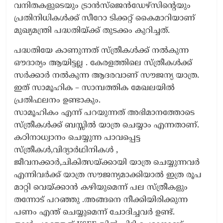
വനിതകളുടെയും ട്രാൻസ്ജെൻഡേഴ്സിന്റെയും
പ്രതിനിധികൾക്ക് സീറോ ടിക്കറ്റ് കൈമാറിയാണ്
മുഖ്യമന്ത്രി പദ്ധതിയ്ക്ക് തുടക്കം കുറിച്ചത്.
പദ്ധതിയേ കാണുന്നത് സ്ത്രീകൾക്ക് നൽകുന്ന
ഔദാര്യം ആയിട്ടല്ല . കേരളത്തിലെ സ്ത്രീകൾക്ക്
സർക്കാർ നൽകുന്ന ആദരവാണ് സൗജന്യ യാത്ര.
ഇത് സാമൂഹിക – സാമ്പത്തിക മേഖലയിൽ
പ്രതിഫലനം ഉണ്ടാകും.
സാമൂഹികം എന്ന് പറയുന്നത് അഭിമാനത്തോടെ
സ്ത്രീകൾക്ക് ബസ്സിൽ യാത്ര ചെയ്യാം എന്നതാണ്.
കഠിനാധ്വാനം ചെയ്യുന്ന പാവപ്പെട്ട
സ്ത്രീകൾ,വിദ്യാർഥിനികൾ ,
ജീവനക്കാർ,ചികിത്സയ്ക്കായി യാത്ര ചെയ്യുന്നവർ
എന്നിവർക്ക് യാത്ര സൗജന്യമാക്കിയാൽ ഇത്ര രൂപ
മാറ്റി വെയ്ക്കാൻ കഴിയുമെന്ന് പല സ്ത്രീകളും
തന്നോട് പറഞ്ഞു .അങ്ങനെ നീക്കിയിരിക്കുന്ന
പണം എന്ത് ചെയ്യുമെന്ന് ചോദിച്ചവർ ഉണ്ട്.