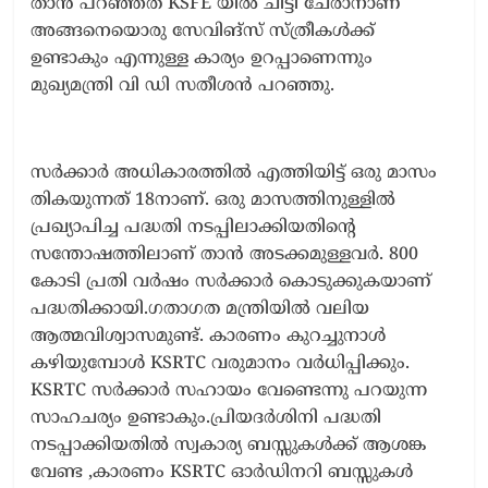
താൻ പറഞ്ഞത് KSFE യിൽ ചിട്ടി ചേരാനാണ്
അങ്ങനെയൊരു സേവിങ്സ് സ്ത്രീകൾക്ക്
ഉണ്ടാകും എന്നുള്ള കാര്യം ഉറപ്പാണെന്നും
മുഖ്യമന്ത്രി വി ഡി സതീശൻ പറഞ്ഞു.
സർക്കാർ അധികാരത്തിൽ എത്തിയിട്ട് ഒരു മാസം
തികയുന്നത് 18നാണ്. ഒരു മാസത്തിനുള്ളിൽ
പ്രഖ്യാപിച്ച പദ്ധതി നടപ്പിലാക്കിയതിന്റെ
സന്തോഷത്തിലാണ് താൻ അടക്കമുള്ളവർ. 800
കോടി പ്രതി വർഷം സർക്കാർ കൊടുക്കുകയാണ്
പദ്ധതിക്കായി.ഗതാഗത മന്ത്രിയിൽ വലിയ
ആത്മവിശ്വാസമുണ്ട്. കാരണം കുറച്ചുനാൾ
കഴിയുമ്പോൾ KSRTC വരുമാനം വർധിപ്പിക്കും.
KSRTC സർക്കാർ സഹായം വേണ്ടെന്നു പറയുന്ന
സാഹചര്യം ഉണ്ടാകും.പ്രിയദർശിനി പദ്ധതി
നടപ്പാക്കിയതിൽ സ്വകാര്യ ബസ്സുകൾക്ക് ആശങ്ക
വേണ്ട ,കാരണം KSRTC ഓർഡിനറി ബസ്സുകൾ