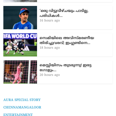
'ഒരു വിട്ടുവീഴ്ചയും പാടില്ല,
പരിധികൾ…
16 hours ago
സെമിയിലെ അവിസ്മരണീയ
തിരിച്ചുവരവ്; ഇംഗ്ലണ്ടിനെ…
18 hours ago
മെസ്സിയിസം തുടരുന്നു! ഇരട്ട
ഗോളും…
20 hours ago
AURA SPECIAL STORY
CHENNAMANGALOOR
ENTERTAINMENT