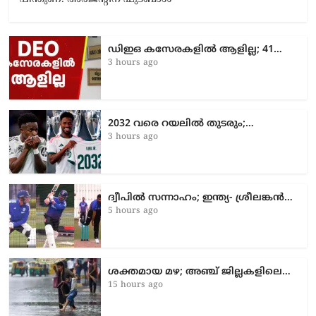
ഡിഇഒ കസേരകളില്‍ ആളില്ല; 41…
3 hours ago
2032 വരെ റയലിൽ തുടരും;…
3 hours ago
ദ്വീപിൽ സന്നാഹം; ഇന്ത്യ- ശ്രീലങ്കൻ…
5 hours ago
ശക്തമായ മഴ; അഞ്ച് ജില്ലകളിലെ…
15 hours ago