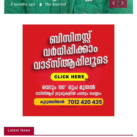
8 months ago
The Journal
Latest News