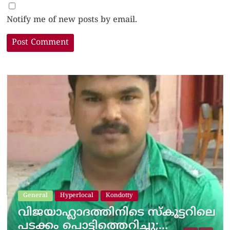
Notify me of new posts by email.
General
Hyperlocal
Kondotty
വിജയാഹ്ലാദത്തിനിടെ സ്കൂട്ടറിലെ
പടക്കം പൊട്ടിത്തെറിച്ചു;…