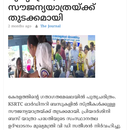
സൗജന്യയാത്രയ്ക്ക്
തുടക്കമായി
2 months ago
The Journal
കേരളത്തിന്റെ ഗതാഗതമേഖലയിൽ പുതുചരിത്രം.
KSRTC ഓർഡിനറി ബസുകളിൽ സ്ത്രീകൾക്കുള്ള
സൗജന്യയാത്രയ്ക്ക് തുടക്കമായി. പ്രിയദർശിനി
ബസ് യാത്രാ പദ്ധതിയുടെ സംസ്ഥാനതല
ഉദ്ഘാടനം മുഖ്യമന്ത്രി വി ഡി സതീശൻ നിർവഹിച്ചു.