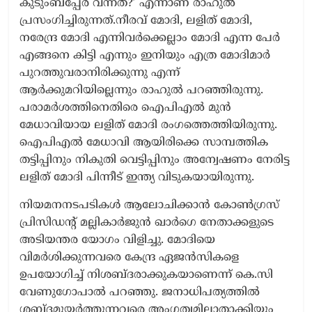
കുടുംബപ്പേര് വന്നത്?’ എന്നാണ് രാഹുൽ
പ്രസംഗിച്ചിരുന്നത്.നീരവ് മോദി, ലളിത് മോദി,
നരേന്ദ്ര മോദി എന്നിവർക്കെല്ലാം മോദി എന്ന പേർ
എങ്ങനെ കിട്ടി എന്നും ഇനിയും എത്ര മോദിമാർ
പുറത്തുവരാനിരിക്കുന്നു എന്ന്
ആർക്കുമറിയില്ലെന്നും രാഹുൽ പറഞ്ഞിരുന്നു.
പരാമർശത്തിനെതിരെ ഐപിഎൽ മുൻ
മേധാവിയായ ലളിത് മോദി രംഗത്തെത്തിയിരുന്നു.
ഐപിഎൽ മേധാവി ആയിരിക്കെ സാമ്പത്തിക
തട്ടിപ്പിനും നികുതി വെട്ടിപ്പിനും അന്വേഷണം നേരിട്ട
ലളിത് മോദി പിന്നീട് ഇന്ത്യ വിടുകയായിരുന്നു.
നിയമനനടപടികൾ ആലോചിക്കാൻ കോൺഗ്രസ്
പ്രിസിഡന്റ് മല്ലികാർജുൻ ഖാർഗെ നേതാക്കളുടെ
അടിയന്തര യോഗം വിളിച്ചു. മോദിയെ
വിമർശിക്കുന്നവരെ കേന്ദ്ര ഏജൻസികളെ
ഉപയോഗിച്ച് നിശബ്ദരാക്കുകയാണെന്ന് കെ.സി
വേണുഗോപാൽ പറഞ്ഞു. ജനാധിപത്യത്തിൽ
ശബ്ദമുയർത്തുന്നവരെ അംഗത്വമില്ലാതാക്കിയും