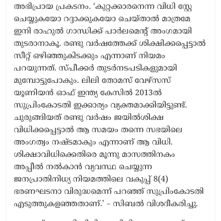
അഭിപ്രായ പ്രകടനം. ‘കുറ്റക്കാരനെന്ന വിധി സ്റ്റേ
ചെയ്യുകയോ റദ്ദാക്കുകയോ ചെയ്താൽ മാത്രമേ
ഇനി രാഹുൽ ഗാന്ധിക്ക് പാർലമെന്റ് അംഗമായി
തുടരാനാകൂ. രണ്ടു വർഷത്തേക്ക് ശിക്ഷിക്കപ്പെട്ടാൽ
സീറ്റ് ഒഴിഞ്ഞുകിടക്കും എന്നാണ് നിയമം
പറയുന്നത്. സ്പീക്കർ തുടർനടപടികളുമായി
മുമ്പോട്ടുപോകും. ലിലി തോമസ് വേഴ്സസ്
യൂണിയൻ ഓഫ് ഇന്ത്യ കേസിൽ 2013ൽ
സുപ്രിംകോടതി ഇക്കാര്യം വ്യക്തമാക്കിയിട്ടുണ്ട്.
ചുരുങ്ങിയത് രണ്ടു വർഷം ജയിൽശിക്ഷ
വിധിക്കപ്പെട്ടാൽ ആ സമയം തന്നെ സഭയിലെ
അംഗത്വം നഷ്ടമാകും എന്നാണ് ആ വിധി.
ശിക്ഷാവിധിക്കെതിരെ മൂന്നു മാസത്തിനകം
അപ്പീൽ നൽകാൻ വ്യവസ്ഥ ചെയ്യുന്ന
ജനപ്രാതിനിധ്യ നിയമത്തിലെ വകുപ്പ് 8(4)
ഭരണഘടനാ വിരുദ്ധമെന്ന് പറഞ്ഞ് സുപ്രിംകോടതി
എടുത്തുകളഞ്ഞതാണ്.’ – സിബൽ വിശദീകരിച്ചു.