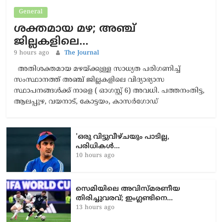
General
ശക്തമായ മഴ; അഞ്ച്
ജില്ലകളിലെ…
9 hours ago
The Journal
അതിശക്തമായ മഴയ്ക്കുള്ള സാധ്യത പരിഗണിച്ച്
സംസ്ഥാനത്ത് അഞ്ച് ജില്ലകളിലെ വിദ്യാഭ്യാസ
സ്ഥാപനങ്ങള്‍ക്ക് നാളെ ( ഓഗസ്റ്റ് 6) അവധി. പത്തനംതിട്ട,
ആലപ്പുഴ, വയനാട്, കോട്ടയം, കാസര്‍ഗോഡ്
'ഒരു വിട്ടുവീഴ്ചയും പാടില്ല,
പരിധികൾ…
10 hours ago
സെമിയിലെ അവിസ്മരണീയ
തിരിച്ചുവരവ്; ഇംഗ്ലണ്ടിനെ…
13 hours ago