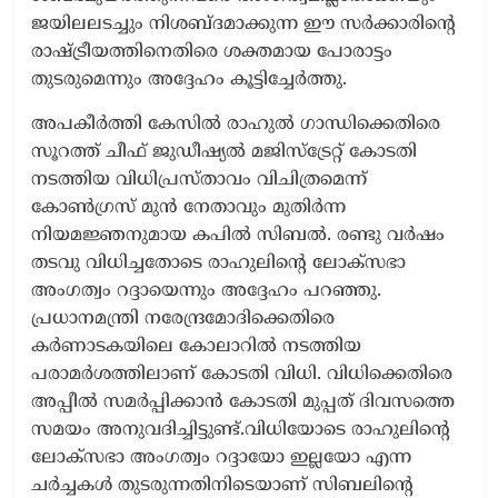
ജയിലലടച്ചും നിശബ്ദമാക്കുന്ന ഈ സർക്കാരിന്റെ
രാഷ്ട്രീയത്തിനെതിരെ ശക്തമായ പോരാട്ടം
തുടരുമെന്നും അദ്ദേഹം കൂട്ടിച്ചേർത്തു.
അപകീർത്തി കേസിൽ രാഹുൽ ഗാന്ധിക്കെതിരെ
സൂറത്ത് ചീഫ് ജുഡീഷ്യൽ മജിസ്ട്രേറ്റ് കോടതി
നടത്തിയ വിധിപ്രസ്താവം വിചിത്രമെന്ന്
കോൺഗ്രസ് മുൻ നേതാവും മുതിർന്ന
നിയമജ്ഞനുമായ കപിൽ സിബൽ. രണ്ടു വർഷം
തടവു വിധിച്ചതോടെ രാഹുലിന്റെ ലോക്സഭാ
അംഗത്വം റദ്ദായെന്നും അദ്ദേഹം പറഞ്ഞു.
പ്രധാനമന്ത്രി നരേന്ദ്രമോദിക്കെതിരെ
കർണാടകയിലെ കോലാറിൽ നടത്തിയ
പരാമർശത്തിലാണ് കോടതി വിധി. വിധിക്കെതിരെ
അപ്പീൽ സമർപ്പിക്കാൻ കോടതി മുപ്പത് ദിവസത്തെ
സമയം അനുവദിച്ചിട്ടുണ്ട്.വിധിയോടെ രാഹുലിന്റെ
ലോക്സഭാ അംഗത്വം റദ്ദായോ ഇല്ലയോ എന്ന
ചർച്ചകൾ തുടരുന്നതിനിടെയാണ് സിബലിന്റെ