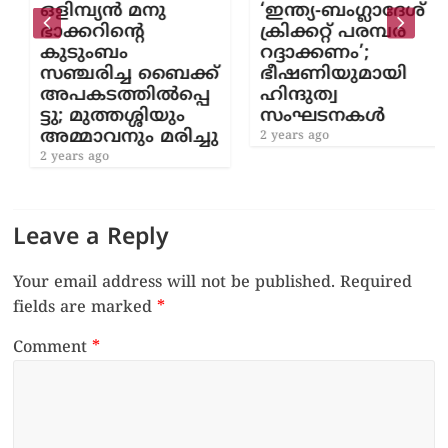
ഒളിമ്പ്യന്‍ മനു
‘ഇന്ത്യ-ബംഗ്ലാദേശ്
ഭാക്കറിന്റെ
ക്രിക്കറ്റ് പരമ്പര
കുടുംബം
റദ്ദാക്കണം’;
സഞ്ചരിച്ച ബൈക്ക്
ഭീഷണിയുമായി
അപകടത്തില്‍പ്പെ
ഹിന്ദുത്വ
ട്ടു; മുത്തശ്ശിയും
സംഘടനകൾ
അമ്മാവനും മരിച്ചു
2 years ago
2 years ago
Leave a Reply
Your email address will not be published.
Required
fields are marked
*
Comment
*