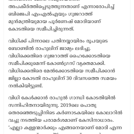
അപകീർത്തിപ്പെടുത്തുന്നതാണ് എന്നാരോപിച്ച്
ബിജെപി എംഎൽഎയും ഗുജറാത്ത്
മുൻമന്ത്രിയുമായ പൂർണേഷ് മോദിയാണ്
കോടതിയെ സമീപിച്ചിരുന്നത്.
വിധിക്ക് പിന്നാലെ പതിനയ്യായിരം രൂപയുടെ
ബോണ്ടിൽ രാഹുലിന് ജാമ്യം ലഭിച്ചു.
വിധിക്കെതിരെ ഗുജറാത്ത് ഹൈക്കോടതിയെ
സമീപിക്കുമെന്ന് കോൺഗ്രസ് വ്യക്തമാക്കി.
വിധിക്കെതിരെ മേൽക്കോടതിയെ സമീപിക്കാൻ
ജില്ലാ കോടതി രാഹുലിന് 30 ദിവസത്തെ സമയം
നൽകിയിട്ടുണ്ട്.
വിധി കേൾക്കാൻ രാഹുൽ ഗാന്ധി കോടതിയിൽ
സന്നിഹിതനായിരുന്നു. 2019ലെ പൊതു
തെരഞ്ഞെടുപ്പിനിടെ കർണാടകയിലെ കോലാറിൽ
വച്ചു നടത്തിയ പരാമർശമാണ് കേസിനാധാരം.
‘എല്ലാ കള്ളന്മാർക്കും എങ്ങനെയാണ് മോദി എന്ന