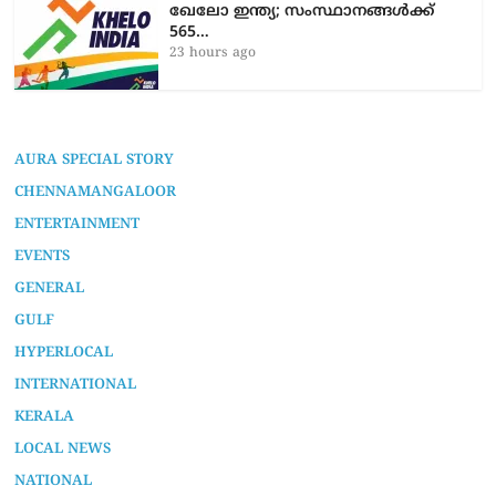
ഖേലോ ഇന്ത്യ; സംസ്ഥാനങ്ങൾക്ക്
565…
23 hours ago
AURA SPECIAL STORY
CHENNAMANGALOOR
ENTERTAINMENT
EVENTS
GENERAL
GULF
HYPERLOCAL
INTERNATIONAL
KERALA
LOCAL NEWS
NATIONAL