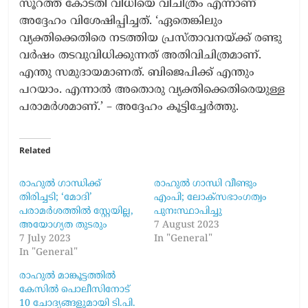
സൂറത്ത് കോടതി വിധിയെ വിചിത്രം എന്നാണ്
അദ്ദേഹം വിശേഷിപ്പിച്ചത്. ‘ഏതെങ്കിലും
വ്യക്തിക്കെതിരെ നടത്തിയ പ്രസ്താവനയ്ക്ക് രണ്ടു
വർഷം തടവുവിധിക്കുന്നത് അതിവിചിത്രമാണ്.
എന്തു സമുദായമാണത്. ബിജെപിക്ക് എന്തും
പറയാം. എന്നാൽ അതൊരു വ്യക്തിക്കെതിരെയുള്ള
പരാമർശമാണ്.’ – അദ്ദേഹം കൂട്ടിച്ചേർത്തു.
Related
രാഹുൽ ഗാന്ധിക്ക്
രാഹുൽ ഗാന്ധി വീണ്ടും
തിരിച്ചടി; ‘മോദി’
എംപി; ലോക്‌സഭാംഗത്വം
പരാമർശത്തിൽ സ്റ്റേയില്ല,
പുനഃസ്ഥാപിച്ചു
അയോഗ്യത തുടരും
7 August 2023
7 July 2023
In "General"
In "General"
രാഹുൽ മാങ്കൂട്ടത്തിൽ
കേസിൽ പൊലീസിനോട്
10 ചോദ്യങ്ങളുമായി ടി.പി.