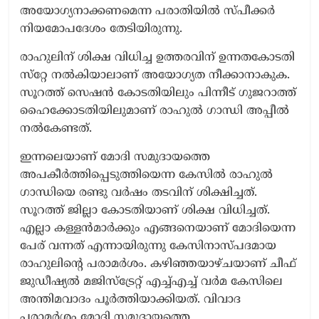
അയോഗ്യനാക്കണമെന്ന പരാതിയിൽ സ്പീക്കർ
നിയമോപദേശം തേടിയിരുന്നു.
രാഹുലിന് ശിക്ഷ വിധിച്ച ഉത്തരവിന് ഉന്നതകോടതി
സ്‌റ്റേ നൽകിയാലാണ് അയോഗ്യത നീക്കാനാകുക.
സൂറത്ത് സെഷൻ കോടതിയിലും പിന്നീട് ഗുജറാത്ത്
ഹൈക്കോടതിയിലുമാണ് രാഹുൽ ഗാന്ധി അപ്പീൽ
നൽകേണ്ടത്.
ഇന്നലെയാണ് മോദി സമുദായത്തെ
അപകീർത്തിപ്പെടുത്തിയെന്ന കേസിൽ രാഹുൽ
ഗാന്ധിയെ രണ്ടു വർഷം തടവിന് ശിക്ഷിച്ചത്.
സൂറത്ത് ജില്ലാ കോടതിയാണ് ശിക്ഷ വിധിച്ചത്.
എല്ലാ കള്ളൻമാർക്കും എങ്ങനെയാണ് മോദിയെന്ന
പേര് വന്നത് എന്നായിരുന്നു കേസിനാസ്പദമായ
രാഹുലിന്റെ പരാമർശം. കഴിഞ്ഞയാഴ്ചയാണ് ചീഫ്
ജുഡീഷ്യൽ മജിസ്ട്രേറ്റ് എച്ച്എച്ച് വർമ കേസിലെ
അന്തിമവാദം പൂർത്തിയാക്കിയത്. വിവാദ
പരാമർശം മോദി സമുദായത്തെ