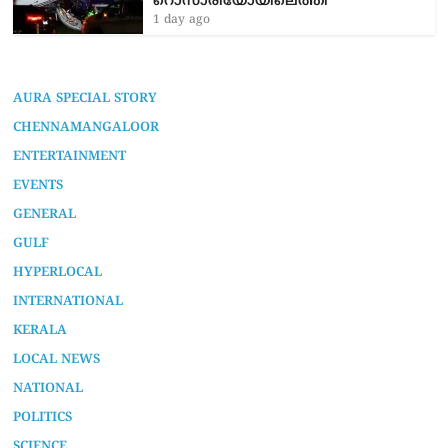
റൊസാരിയോയിലെത്തി
1 day ago
AURA SPECIAL STORY
CHENNAMANGALOOR
ENTERTAINMENT
EVENTS
GENERAL
GULF
HYPERLOCAL
INTERNATIONAL
KERALA
LOCAL NEWS
NATIONAL
POLITICS
SCIENCE