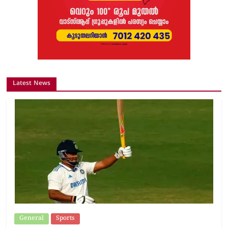
Latest News
General
Sports