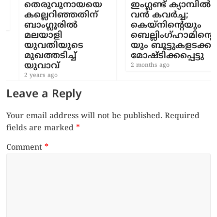
തെരുവുനായയെ
ഇംഗ്ലണ്ട് ക്യാമ്പിൽ
കല്ലെറിഞ്ഞതിന്
വൻ കവർച്ച;
ബാംഗ്ലൂരില്‍
കെയ്നിന്റെയും
മലയാളി
ബെല്ലിംഗ്ഹാമിന്റെ
യുവതിയുടെ
യും ബൂട്ടുകളടക്കം
മുഖത്തടിച്ച്
മോഷ്ടിക്കപ്പെട്ടു
യുവാവ്
2 months ago
2 years ago
Leave a Reply
Your email address will not be published.
Required
fields are marked
*
Comment
*