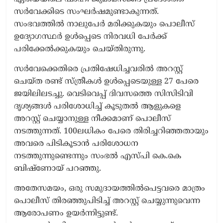
സർവേക്കിടെ സംഘർഷമുണ്ടാകുന്നത്.
സംഭവത്തിൽ നാലുപേർ മരിക്കുകയും പൊലീസ്
ഉദ്യോഗസ്ഥർ ഉൾപ്പെടെ നിരവധി പേർക്ക്
പരിക്കേൽക്കുകയും ചെയ്തിരുന്നു.
സർവേക്കെതിരെ പ്രതിഷേധിച്ചവരിൽ അറസ്റ്റ്
ചെയ്ത രണ്ട് സ്ത്രീകൾ ഉൾപ്പെടെയുള്ള 27 പേരെ
ജയിലിലടച്ചു. വെടിവെപ്പ് ദിവസത്തെ സിസിടിവി
ദൃശ്യങ്ങൾ പരിശോധിച്ച് കൂടുതൽ ആളുകളെ
അറസ്റ്റ് ചെയ്യാനുള്ള നീക്കമാണ് പൊലീസ്
നടത്തുന്നത്. 100ലധികം പേരെ തിരിച്ചറിഞ്ഞതായും
അവരെ പിടികൂടാൻ പരിശോധന
നടത്തുന്നുണ്ടെന്നും സംഭൽ എസ്പി കെ.കെ
ബിഷ്‌ണോയ് പറഞ്ഞു.
അതേസമയം, ഒരു സമുദായത്തിൽപെട്ടവരെ മാത്രം
പൊലീസ് തിരഞ്ഞുപിടിച്ച് അറസ്റ്റ് ചെയ്യുന്നുവെന്ന
ആരോപണം ഉയർന്നിട്ടുണ്ട്.