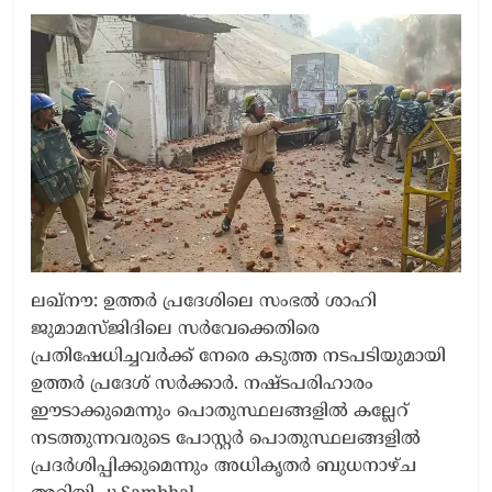
ലഖ്നൗ: ഉത്തർ പ്രദേശിലെ സംഭൽ ശാഹി
ജുമാമസ്ജിദിലെ സർവേക്കെതിരെ
പ്രതിഷേധിച്ചവർക്ക് നേരെ കടുത്ത നടപടിയുമായി
ഉത്തർ പ്രദേശ് സർക്കാർ. നഷ്ടപരിഹാരം
ഈടാക്കുമെന്നും പൊതുസ്ഥലങ്ങളിൽ കല്ലേറ്
നടത്തുന്നവരുടെ പോസ്റ്റർ പൊതുസ്ഥലങ്ങളിൽ
പ്രദർശിപ്പിക്കുമെന്നും അധികൃതർ ബുധനാഴ്ച