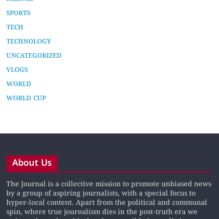
SPORTS
TECH
TECHNOLOGY
UNCATEGORIZED
VLOGS
WORLD
WORLD CUP
About Us
The Journal is a collective mission to promote unbiased news
by a group of aspiring journalists, with a special focus to
hyper-local content. Apart from the political and communal
spin, where true journalism dies in the post-truth era we